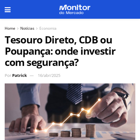
Home
Notícias
Economia
Tesouro Direto, CDB ou
Poupança: onde investir
com segurança?
Por
Patrick
16/abr/2025