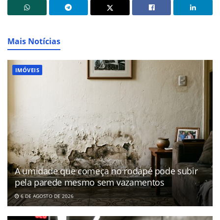
Mais Notícias
IMÓVEIS
A umidade que começa no rodapé pode subir
pela parede mesmo sem vazamentos
6 DE AGOSTO DE 2026