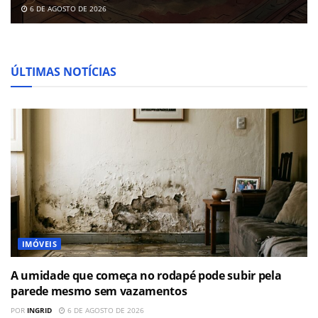
6 DE AGOSTO DE 2026
ÚLTIMAS NOTÍCIAS
IMÓVEIS
A umidade que começa no rodapé pode subir pela
parede mesmo sem vazamentos
POR
INGRID
6 DE AGOSTO DE 2026