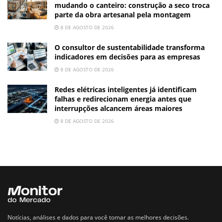
mudando o canteiro: construção a seco troca
parte da obra artesanal pela montagem
8 DE AGOSTO DE 2026
O consultor de sustentabilidade transforma
indicadores em decisões para as empresas
8 DE AGOSTO DE 2026
Redes elétricas inteligentes já identificam
falhas e redirecionam energia antes que
interrupções alcancem áreas maiores
8 DE AGOSTO DE 2026
Notícias, análises e dados para você tomar as melhores decisões.