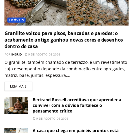
IMÓVEIS
Granilite voltou para pisos, bancadas e paredes: o
acabamento antigo ganhou novas cores e desenhos
dentro de casa
POR
INGRID
9 DE AGOSTO DE 2026
O granilite, também chamado de terrazzo, é um revestimento
cujo desempenho depende da combinação entre agregados,
matriz, base, juntas, espessura,...
LEIA MAIS
Bertrand Russell acreditava que aprender a
conviver com a dúvida fortalece o
pensamento crítico
9 DE AGOSTO DE 2026
A casa que chega em painéis prontos está