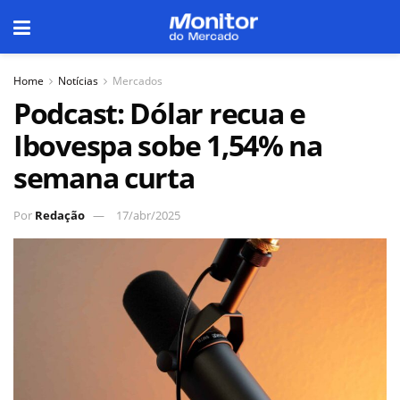
Home
Notícias
Mercados
Podcast: Dólar recua e
Ibovespa sobe 1,54% na
semana curta
Por
Redação
17/abr/2025