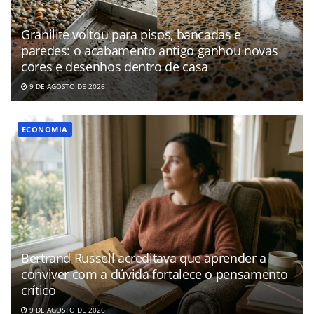
Granilite voltou para pisos, bancadas e
paredes: o acabamento antigo ganhou novas
cores e desenhos dentro de casa
9 DE AGOSTO DE 2026
ECONOMIA
Bertrand Russell acreditava que aprender a
conviver com a dúvida fortalece o pensamento
crítico
9 DE AGOSTO DE 2026