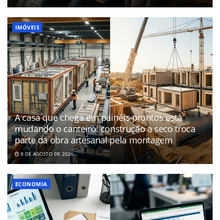
IMÓVEIS
A casa que chega em painéis prontos está
mudando o canteiro: construção a seco troca
parte da obra artesanal pela montagem
8 DE AGOSTO DE 2026
ECONOMIA