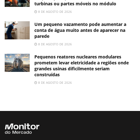
turbinas ou partes móveis no módulo
8 DE AGOSTO DE 2026
Um pequeno vazamento pode aumentar a
conta de água muito antes de aparecer na
parede
8 DE AGOSTO DE 2026
Pequenos reatores nucleares modulares
prometem levar eletricidade a regiões onde
grandes usinas dificilmente seriam
construídas
8 DE AGOSTO DE 2026