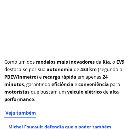
Como um dos
modelos mais inovadores
da
Kia
, o
EV9
destaca-se por sua
autonomia
de
434 km
(segundo o
PBEV/Inmetro
) e
recarga rápida
em apenas
24
minutos
, garantindo
eficiência
e
conveniência
para
motoristas
que buscam um
veículo elétrico
de
alta
performance
.
Veja também
Michel Foucault defendia que o poder também