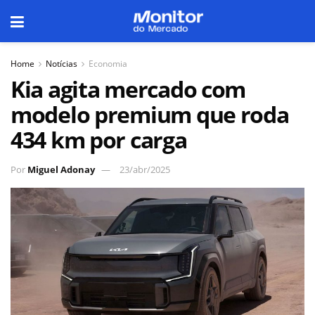
Home
Notícias
Economia
Kia agita mercado com
modelo premium que roda
434 km por carga
Por
Miguel Adonay
23/abr/2025