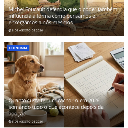
Michel Foucault defendia que o poder também
influencia a forma como pensamos e
enxergamos a nós mesmos
8 DE AGOSTO DE 2026
ECONOMIA
Quanto custa ter um cachorro em 2026
somando tudo o que acontece depois da
adoção
8 DE AGOSTO DE 2026