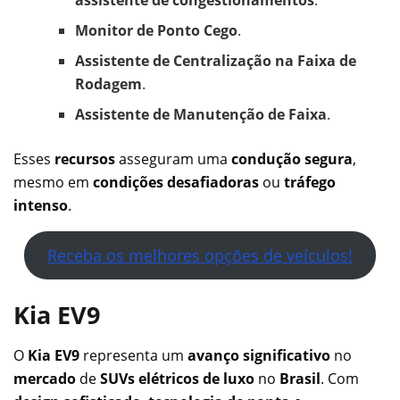
Monitor de Ponto Cego
.
Assistente de Centralização na Faixa de
Rodagem
.
Assistente de Manutenção de Faixa
.
Esses
recursos
asseguram uma
condução segura
,
mesmo em
condições desafiadoras
ou
tráfego
intenso
.
Receba os melhores opções de veículos!
Kia EV9
O
Kia EV9
representa um
avanço significativo
no
mercado
de
SUVs elétricos de luxo
no
Brasil
. Com