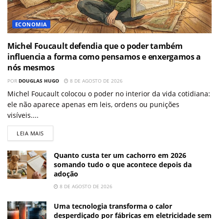
ECONOMIA
Michel Foucault defendia que o poder também
influencia a forma como pensamos e enxergamos a
nós mesmos
POR
DOUGLAS HUGO
8 DE AGOSTO DE 2026
Michel Foucault colocou o poder no interior da vida cotidiana:
ele não aparece apenas em leis, ordens ou punições
visíveis....
LEIA MAIS
Quanto custa ter um cachorro em 2026
somando tudo o que acontece depois da
adoção
8 DE AGOSTO DE 2026
Uma tecnologia transforma o calor
desperdiçado por fábricas em eletricidade sem