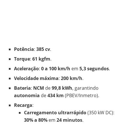
Potência
:
385 cv
.
Torque
:
61 kgfm
.
Aceleração
:
0 a 100 km/h
em
5,3 segundos
.
Velocidade máxima
:
200 km/h
.
Bateria
:
NCM
de
99,8 kWh
, garantindo
autonomia
de
434 km
(PBEV/Inmetro).
Recarga
:
Carregamento ultrarrápido
(350 kW DC):
30% a 80%
em
24 minutos
.