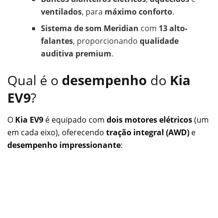
ventilados
, para
máximo conforto
.
Sistema de som Meridian
com
13 alto-
falantes
, proporcionando
qualidade
auditiva premium
.
Qual é o
desempenho
do
Kia
EV9
?
O
Kia EV9
é equipado com
dois motores elétricos
(um
em cada eixo), oferecendo
tração integral (AWD)
e
desempenho impressionante
: