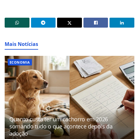
Mais Notícias
ECONOMIA
Quanto custa ter um cachorro em 2026
somando tudo o que acontece depois da
adoção