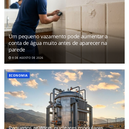
Um pequeno vazamento pode aumentar a
conta de água muito antes de aparecer na
parede
8 DE AGOSTO DE 2026
ECONOMIA
Pequenos reatores nucleares modulares