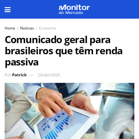
Home
Notícias
Economia
Comunicado geral para
brasileiros que têm renda
passiva
Por
Patrick
23/abr/2025