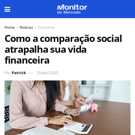
Home
Notícias
Economia
Como a comparação social
atrapalha sua vida
financeira
Por
Patrick
25/abr/2025