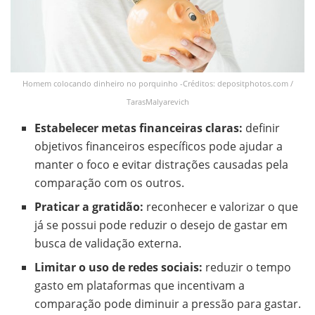
Homem colocando dinheiro no porquinho -Créditos: depositphotos.com /
TarasMalyarevich
Estabelecer metas financeiras claras:
definir
objetivos financeiros específicos pode ajudar a
manter o foco e evitar distrações causadas pela
comparação com os outros.
Praticar a gratidão:
reconhecer e valorizar o que
já se possui pode reduzir o desejo de gastar em
busca de validação externa.
Limitar o uso de redes sociais:
reduzir o tempo
gasto em plataformas que incentivam a
comparação pode diminuir a pressão para gastar.