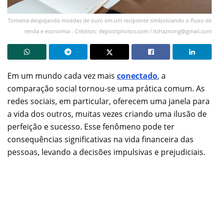
Torneira despejando moedas de ouro em um recipiente simbolizando o fluxo de
renda e economia - Créditos: depositphotos.com /
itchaznong@gmail.com
Em um mundo cada vez mais
conectado
, a
comparação social tornou-se uma prática comum. As
redes sociais, em particular, oferecem uma janela para
a vida dos outros, muitas vezes criando uma ilusão de
perfeição e sucesso. Esse fenômeno pode ter
consequências significativas na vida financeira das
pessoas, levando a decisões impulsivas e prejudiciais.