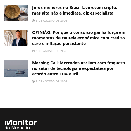
Juros menores no Brasil favorecem cripto,
mas alta não é imediata, diz especialista
6 DE AGOSTO DE 2026
OPINIÃO: Por que o consórcio ganha força em
momentos de cautela econômica com crédito
caro e inflação persistente
6 DE AGOSTO DE 2026
Morning Call: Mercados oscilam com fraqueza
no setor de tecnologia e expectativa por
acordo entre EUA e Irã
6 DE AGOSTO DE 2026