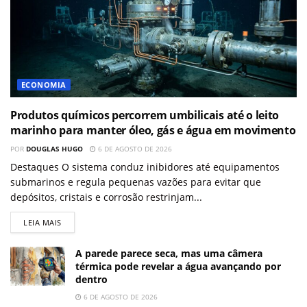
ECONOMIA
Produtos químicos percorrem umbilicais até o leito
marinho para manter óleo, gás e água em movimento
POR
DOUGLAS HUGO
6 DE AGOSTO DE 2026
Destaques O sistema conduz inibidores até equipamentos
submarinos e regula pequenas vazões para evitar que
depósitos, cristais e corrosão restrinjam...
LEIA MAIS
A parede parece seca, mas uma câmera
térmica pode revelar a água avançando por
dentro
6 DE AGOSTO DE 2026