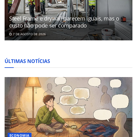
Steel Frame e drywall parecem iguais, mas o
custo não pode ser comparado
7 DE AGOSTO DE 2026
ÚLTIMAS NOTÍCIAS
ECONOMIA