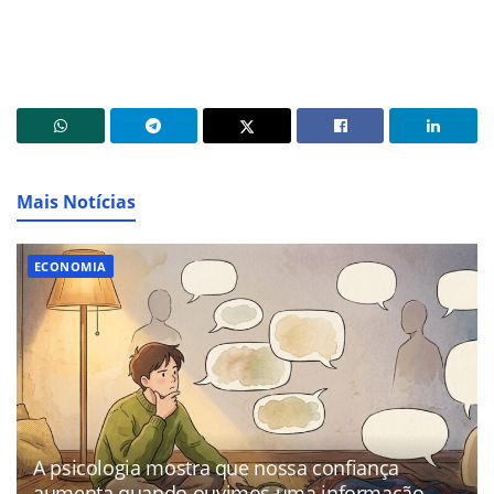
Mais Notícias
ECONOMIA
A psicologia mostra que nossa confiança
aumenta quando ouvimos uma informação