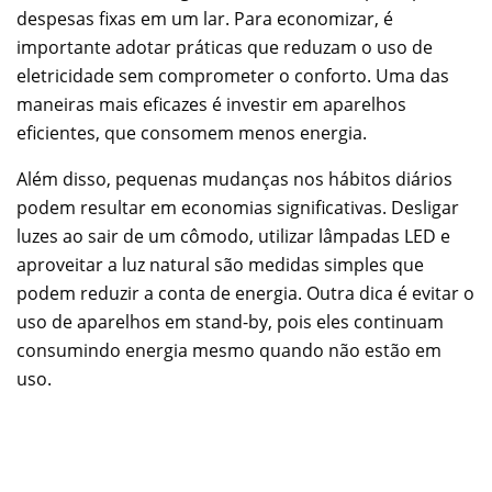
despesas fixas em um lar. Para economizar, é
importante adotar práticas que reduzam o uso de
eletricidade sem comprometer o conforto. Uma das
maneiras mais eficazes é investir em aparelhos
eficientes, que consomem menos energia.
Além disso, pequenas mudanças nos hábitos diários
podem resultar em economias significativas. Desligar
luzes ao sair de um cômodo, utilizar lâmpadas LED e
aproveitar a luz natural são medidas simples que
podem reduzir a conta de energia. Outra dica é evitar o
uso de aparelhos em stand-by, pois eles continuam
consumindo energia mesmo quando não estão em
uso.