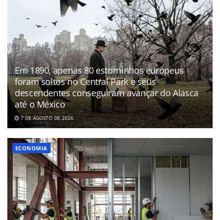
Em 1890, apenas 80 estorninhos europeus
foram soltos no Central Park e seus
descendentes conseguiram avançar do Alasca
até o México
7 DE AGOSTO DE 2026
ECONOMIA