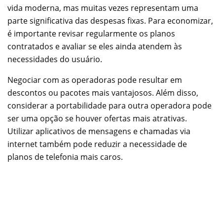
vida moderna, mas muitas vezes representam uma
parte significativa das despesas fixas. Para economizar,
é importante revisar regularmente os planos
contratados e avaliar se eles ainda atendem às
necessidades do usuário.
Negociar com as operadoras pode resultar em
descontos ou pacotes mais vantajosos. Além disso,
considerar a portabilidade para outra operadora pode
ser uma opção se houver ofertas mais atrativas.
Utilizar aplicativos de mensagens e chamadas via
internet também pode reduzir a necessidade de
planos de telefonia mais caros.