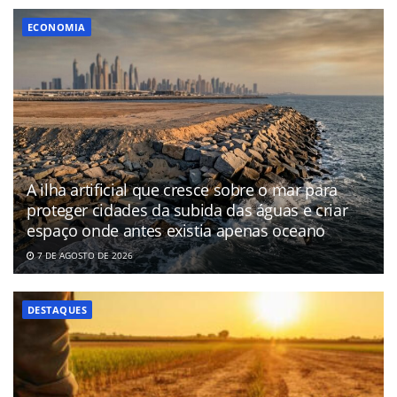
ECONOMIA
A ilha artificial que cresce sobre o mar para
proteger cidades da subida das águas e criar
espaço onde antes existia apenas oceano
7 DE AGOSTO DE 2026
DESTAQUES