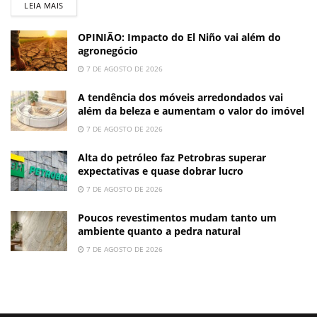
LEIA MAIS
OPINIÃO: Impacto do El Niño vai além do
agronegócio
7 DE AGOSTO DE 2026
A tendência dos móveis arredondados vai
além da beleza e aumentam o valor do imóvel
7 DE AGOSTO DE 2026
Alta do petróleo faz Petrobras superar
expectativas e quase dobrar lucro
7 DE AGOSTO DE 2026
Poucos revestimentos mudam tanto um
ambiente quanto a pedra natural
7 DE AGOSTO DE 2026