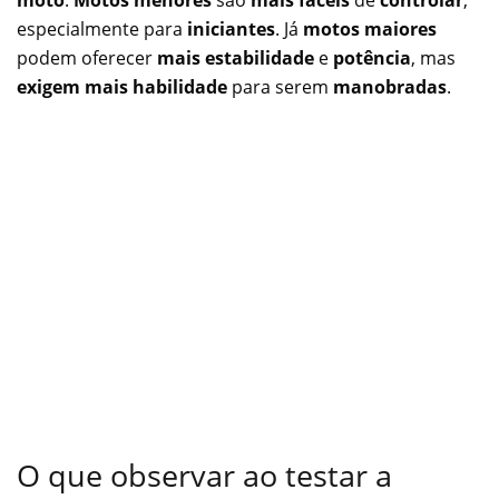
especialmente para
iniciantes
. Já
motos maiores
podem oferecer
mais estabilidade
e
potência
, mas
exigem mais habilidade
para serem
manobradas
.
O que observar ao testar a