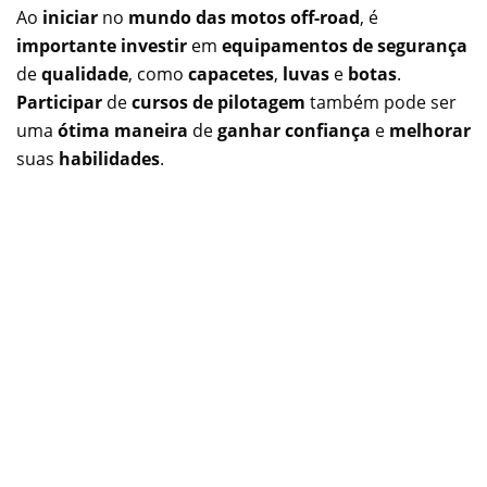
Ao
iniciar
no
mundo das motos off-road
, é
importante investir
em
equipamentos de segurança
de
qualidade
, como
capacetes
,
luvas
e
botas
.
Participar
de
cursos de pilotagem
também pode ser
uma
ótima maneira
de
ganhar confiança
e
melhorar
suas
habilidades
.