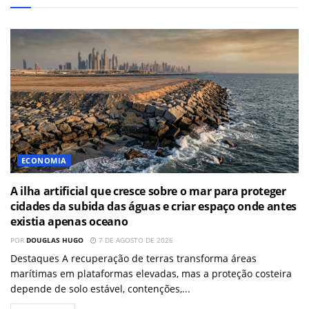
ECONOMIA
A ilha artificial que cresce sobre o mar para proteger
cidades da subida das águas e criar espaço onde antes
existia apenas oceano
POR
DOUGLAS HUGO
7 DE AGOSTO DE 2026
Destaques A recuperação de terras transforma áreas
marítimas em plataformas elevadas, mas a proteção costeira
depende de solo estável, contenções,...