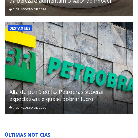
da beleza e aumentam o valor do imóvel
7 DE AGOSTO DE 2026
DESTAQUES
Alta do petróleo faz Petrobras superar
expectativas e quase dobrar lucro
7 DE AGOSTO DE 2026
ÚLTIMAS NOTÍCIAS