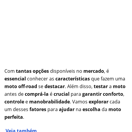
Com
tantas opções
disponíveis no
mercado
, é
essencial
conhecer as
características
que fazem uma
moto off-road
se
destacar
. Além disso,
testar
a
moto
antes de
comprá-la
é
crucial
para
garantir conforto
,
controle
e
manobrabilidade
. Vamos
explorar
cada
um desses
fatores
para
ajudar
na
escolha
da
moto
perfeita
.
Veja também