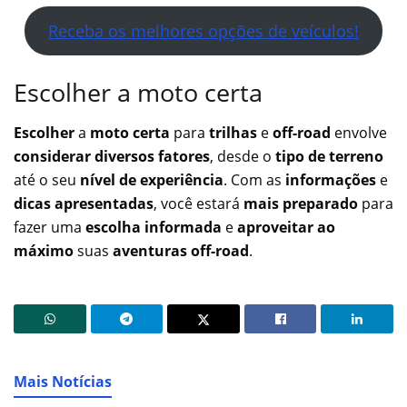
Receba os melhores opções de veículos!
Escolher a moto certa
Escolher
a
moto certa
para
trilhas
e
off-road
envolve
considerar diversos fatores
, desde o
tipo de terreno
até o seu
nível de experiência
. Com as
informações
e
dicas apresentadas
, você estará
mais preparado
para
fazer uma
escolha informada
e
aproveitar ao
máximo
suas
aventuras off-road
.
Mais Notícias