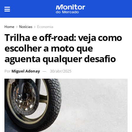
Home
Notícias
Economia
Trilha e off-road: veja como
escolher a moto que
aguenta qualquer desafio
Por
Miguel Adonay
30/abr/2025