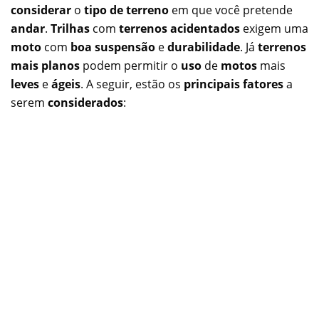
considerar
o
tipo de terreno
em que você pretende
andar
.
Trilhas
com
terrenos acidentados
exigem uma
moto
com
boa suspensão
e
durabilidade
. Já
terrenos
mais planos
podem permitir o
uso
de
motos
mais
leves
e
ágeis
. A seguir, estão os
principais fatores
a
serem
considerados
: