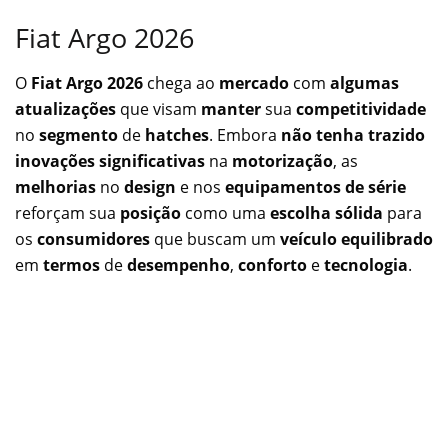
Fiat Argo 2026
O
Fiat Argo 2026
chega ao
mercado
com
algumas
atualizações
que visam
manter
sua
competitividade
no
segmento
de
hatches
. Embora
não tenha trazido
inovações significativas
na
motorização
, as
melhorias
no
design
e nos
equipamentos de série
reforçam sua
posição
como uma
escolha sólida
para
os
consumidores
que buscam um
veículo equilibrado
em
termos
de
desempenho
,
conforto
e
tecnologia
.