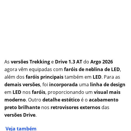
As
versões Trekking
e
Drive 1.3 AT
do
Argo 2026
agora vêm equipadas com
faróis de neblina de LED
,
além dos
faróis principais
também em
LED
. Para as
demais versões
, foi
incorporada
uma
linha de design
em
LED
nos
faróis
, proporcionando um
visual mais
moderno
. Outro
detalhe estético
é o
acabamento
preto brilhante
nos
retrovisores externos
das
versões Drive
.
Veja também