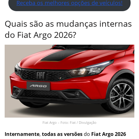
Receba os melhores opções de veículos!
Quais são as mudanças internas
do Fiat Argo 2026?
Fiat Argo – Foto: Fiat / Divulgação
Internamente
,
todas as versões
do
Fiat Argo 2026