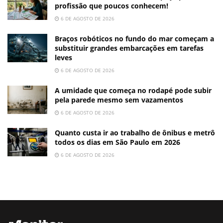
profissão que poucos conhecem!
6 DE AGOSTO DE 2026
Braços robóticos no fundo do mar começam a
substituir grandes embarcações em tarefas
leves
6 DE AGOSTO DE 2026
A umidade que começa no rodapé pode subir
pela parede mesmo sem vazamentos
6 DE AGOSTO DE 2026
Quanto custa ir ao trabalho de ônibus e metrô
todos os dias em São Paulo em 2026
6 DE AGOSTO DE 2026