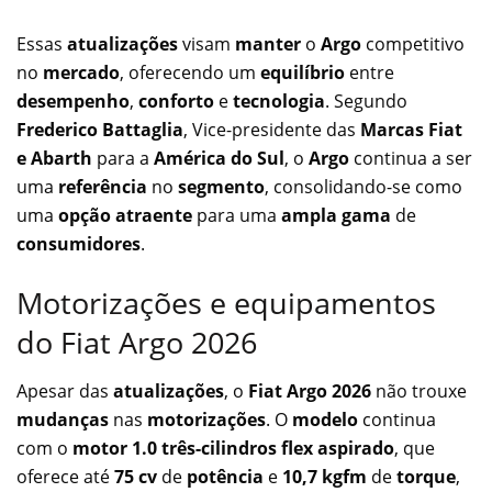
Essas
atualizações
visam
manter
o
Argo
competitivo
no
mercado
, oferecendo um
equilíbrio
entre
desempenho
,
conforto
e
tecnologia
. Segundo
Frederico Battaglia
, Vice-presidente das
Marcas Fiat
e Abarth
para a
América do Sul
, o
Argo
continua a ser
uma
referência
no
segmento
, consolidando-se como
uma
opção atraente
para uma
ampla gama
de
consumidores
.
Motorizações e equipamentos
do Fiat Argo 2026
Apesar das
atualizações
, o
Fiat Argo 2026
não trouxe
mudanças
nas
motorizações
. O
modelo
continua
com o
motor 1.0 três-cilindros flex aspirado
, que
oferece até
75 cv
de
potência
e
10,7 kgfm
de
torque
,