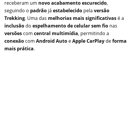
receberam um
novo acabamento escurecido
,
seguindo o
padrão
já
estabelecido
pela
versão
Trekking
. Uma das
melhorias mais significativas
é a
inclusão
do
espelhamento de celular sem fio
nas
versões
com
central multimídia
, permitindo a
conexão
com
Android Auto
e
Apple CarPlay
de
forma
mais prática
.