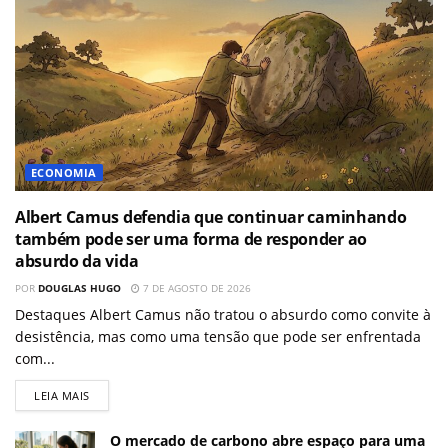
ECONOMIA
Albert Camus defendia que continuar caminhando
também pode ser uma forma de responder ao
absurdo da vida
POR
DOUGLAS HUGO
7 DE AGOSTO DE 2026
Destaques Albert Camus não tratou o absurdo como convite à
desistência, mas como uma tensão que pode ser enfrentada
com...
LEIA MAIS
O mercado de carbono abre espaço para uma