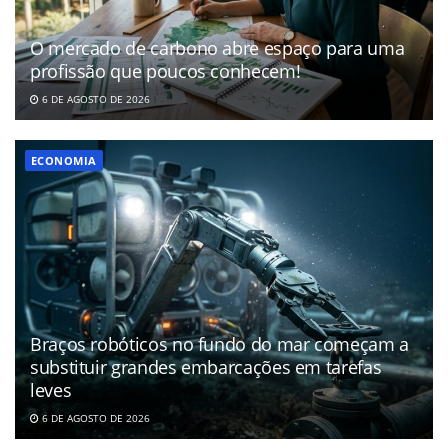
O mercado de carbono abre espaço para uma
profissão que poucos conhecem!
6 DE AGOSTO DE 2026
ECONOMIA
Braços robóticos no fundo do mar começam a
substituir grandes embarcações em tarefas
leves
6 DE AGOSTO DE 2026