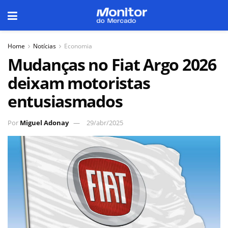
Home
Notícias
Economia
Mudanças no Fiat Argo 2026
deixam motoristas
entusiasmados
Por
Miguel Adonay
29/abr/2025