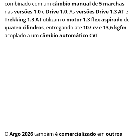
combinado com um
câmbio manual
de
5 marchas
nas
versões 1.0
e
Drive 1.0
. As
versões Drive 1.3 AT
e
Trekking 1.3 AT
utilizam o
motor 1.3 flex aspirado
de
quatro cilindros
, entregando até
107 cv
e
13,6 kgfm
,
acoplado a um
câmbio automático CVT
.
O
Argo 2026
também é
comercializado
em
outros