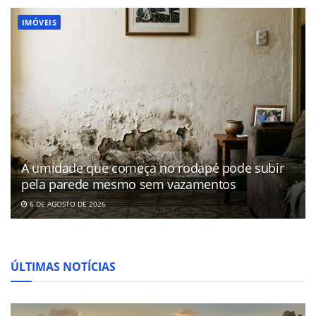
IMÓVEIS
A umidade que começa no rodapé pode subir
pela parede mesmo sem vazamentos
6 DE AGOSTO DE 2026
ÚLTIMAS NOTÍCIAS