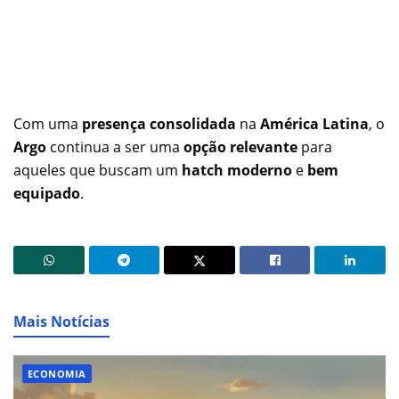
Com uma
presença consolidada
na
América Latina
, o
Argo
continua a ser uma
opção relevante
para
aqueles que buscam um
hatch moderno
e
bem
equipado
.
Mais Notícias
ECONOMIA