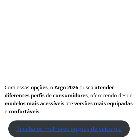
Com essas
opções
, o
Argo 2026
busca
atender
diferentes perfis
de
consumidores
, oferecendo desde
modelos mais acessíveis
até
versões mais equipadas
e
confortáveis
.
Receba os melhores opções de veículos!