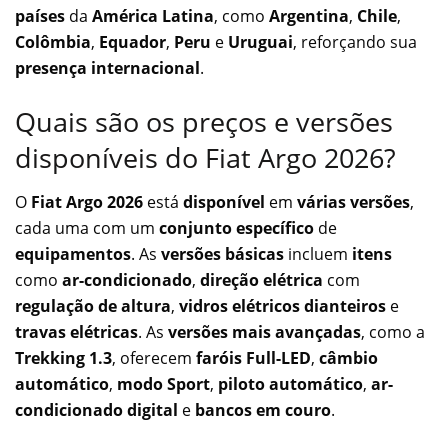
países
da
América Latina
, como
Argentina
,
Chile
,
Colômbia
,
Equador
,
Peru
e
Uruguai
, reforçando sua
presença internacional
.
Quais são os preços e versões
disponíveis do Fiat Argo 2026?
O
Fiat Argo 2026
está
disponível
em
várias versões
,
cada uma com um
conjunto específico
de
equipamentos
. As
versões básicas
incluem
itens
como
ar-condicionado
,
direção elétrica
com
regulação de altura
,
vidros elétricos dianteiros
e
travas elétricas
. As
versões mais avançadas
, como a
Trekking 1.3
, oferecem
faróis Full-LED
,
câmbio
automático
,
modo Sport
,
piloto automático
,
ar-
condicionado digital
e
bancos em couro
.