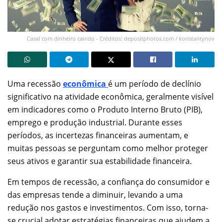
Casal com dinheiro caindo - Créditos: depositphotos.com / konstantynov
Uma recessão
econômica
é um período de declínio
significativo na atividade econômica, geralmente visível
em indicadores como o Produto Interno Bruto (PIB),
emprego e produção industrial. Durante esses
períodos, as incertezas financeiras aumentam, e
muitas pessoas se perguntam como melhor proteger
seus ativos e garantir sua estabilidade financeira.
Em tempos de recessão, a confiança do consumidor e
das empresas tende a diminuir, levando a uma
redução nos gastos e investimentos. Com isso, torna-
se crucial adotar estratégias financeiras que ajudem a