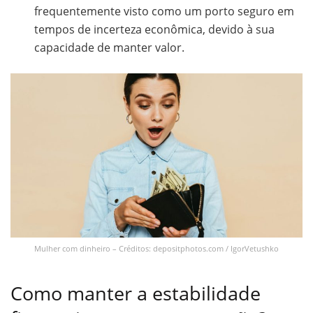
frequentemente visto como um porto seguro em
tempos de incerteza econômica, devido à sua
capacidade de manter valor.
Mulher com dinheiro – Créditos: depositphotos.com / IgorVetushko
Como manter a estabilidade