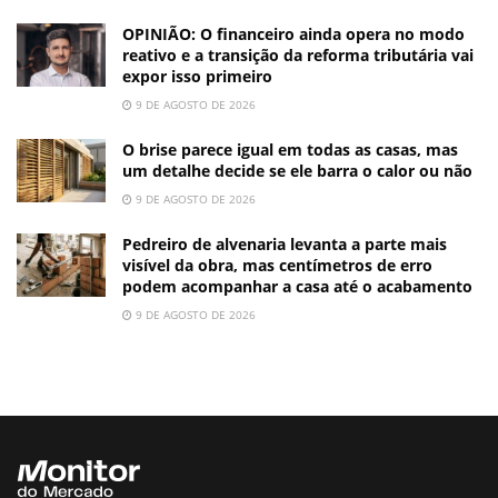
OPINIÃO: O financeiro ainda opera no modo
reativo e a transição da reforma tributária vai
expor isso primeiro
9 DE AGOSTO DE 2026
O brise parece igual em todas as casas, mas
um detalhe decide se ele barra o calor ou não
9 DE AGOSTO DE 2026
Pedreiro de alvenaria levanta a parte mais
visível da obra, mas centímetros de erro
podem acompanhar a casa até o acabamento
9 DE AGOSTO DE 2026