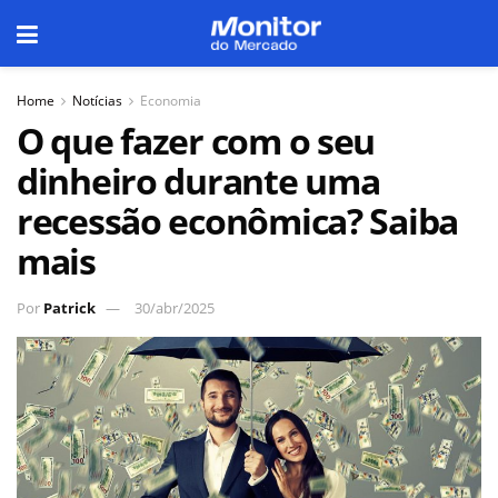
Home
Notícias
Economia
O que fazer com o seu
dinheiro durante uma
recessão econômica? Saiba
mais
Por
Patrick
30/abr/2025