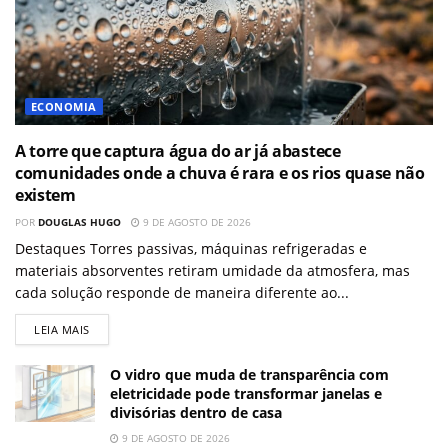
ECONOMIA
A torre que captura água do ar já abastece
comunidades onde a chuva é rara e os rios quase não
existem
POR
DOUGLAS HUGO
9 DE AGOSTO DE 2026
Destaques Torres passivas, máquinas refrigeradas e
materiais absorventes retiram umidade da atmosfera, mas
cada solução responde de maneira diferente ao...
LEIA MAIS
O vidro que muda de transparência com
eletricidade pode transformar janelas e
divisórias dentro de casa
9 DE AGOSTO DE 2026