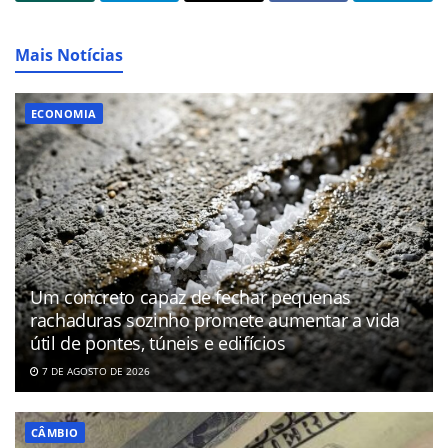
Mais Notícias
ECONOMIA
Um concreto capaz de fechar pequenas
rachaduras sozinho promete aumentar a vida
útil de pontes, túneis e edifícios
7 DE AGOSTO DE 2026
CÂMBIO