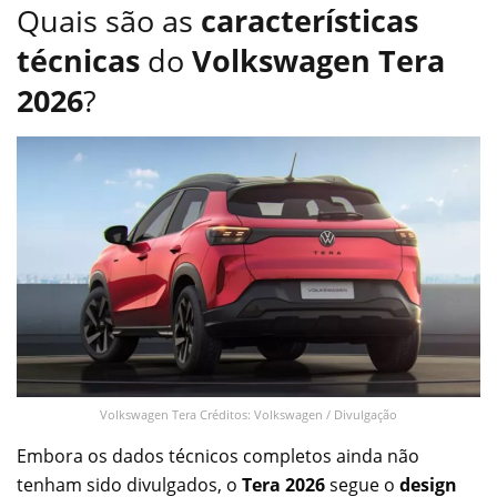
Quais são as
características
técnicas
do
Volkswagen Tera
2026
?
Volkswagen Tera Créditos: Volkswagen / Divulgação
Embora os dados técnicos completos ainda não
tenham sido divulgados, o
Tera 2026
segue o
design