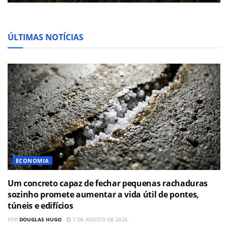
ÚLTIMAS NOTÍCIAS
ECONOMIA
Um concreto capaz de fechar pequenas rachaduras
sozinho promete aumentar a vida útil de pontes,
túneis e edifícios
POR
DOUGLAS HUGO
7 DE AGOSTO DE 2026