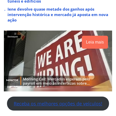
túneis e edifícios
Iene devolve quase metade dos ganhos após
intervenção histórica e mercado já aposta em nova
ação
Leia mais
Receba os melhores opções de veículos!