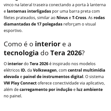
vinco na lateral traseira conectando a porta à lanterna
e
lanternas interligadas
por uma barra preta com
filetes prateados, similar ao
Nivus
e
T-Cross
. As
rodas
diamantadas de 17 polegadas
reforçam o visual
esportivo.
Como é o
interior
e a
tecnologia
do
Tera 2026
?
O
interior
do
Tera 2026
é inspirado nos modelos
elétricos
ID.
da
Volkswagen
, com
central multimídia
elevada
e
painel de instrumentos digital
. O sistema
VW Play Connect
oferece conectividade via aplicativo,
além de
carregamento por indução
e
luz ambiente
no painel.