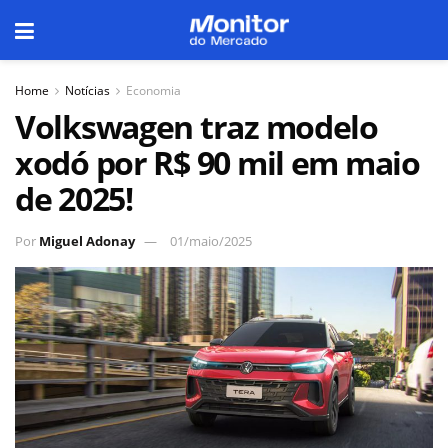
Home
Notícias
Economia
Volkswagen traz modelo
xodó por R$ 90 mil em maio
de 2025!
Por
Miguel Adonay
01/maio/2025