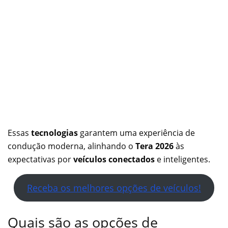
Essas
tecnologias
garantem uma experiência de
condução moderna, alinhando o
Tera 2026
às
expectativas por
veículos conectados
e inteligentes.
Receba os melhores opções de veículos!
Quais são as opções de