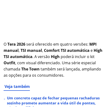
O
Tera 2026
será oferecido em quatro versões:
MPI
manual
,
TSI manual
,
Comfort TSI automática
e
High
TSI automática
. A versão
High
poderá incluir o kit
Outfit
, com visual diferenciado. Uma série especial
chamada
The Town
também será lançada, ampliando
as opções para os consumidores.
Veja também
Um concreto capaz de fechar pequenas rachaduras
sozinho promete aumentar a vida útil de pontes,