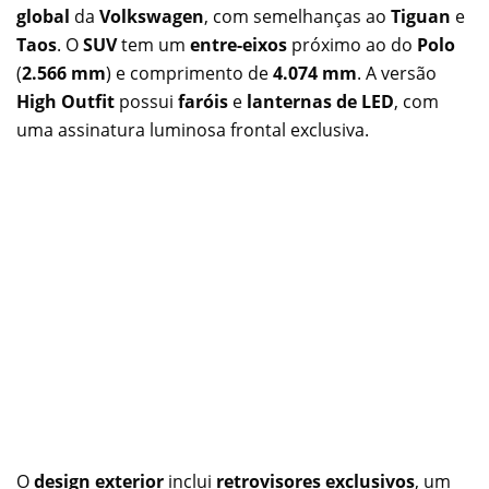
global
da
Volkswagen
, com semelhanças ao
Tiguan
e
Taos
. O
SUV
tem um
entre-eixos
próximo ao do
Polo
(
2.566 mm
) e comprimento de
4.074 mm
. A versão
High Outfit
possui
faróis
e
lanternas de LED
, com
uma assinatura luminosa frontal exclusiva.
O
design exterior
inclui
retrovisores exclusivos
, um