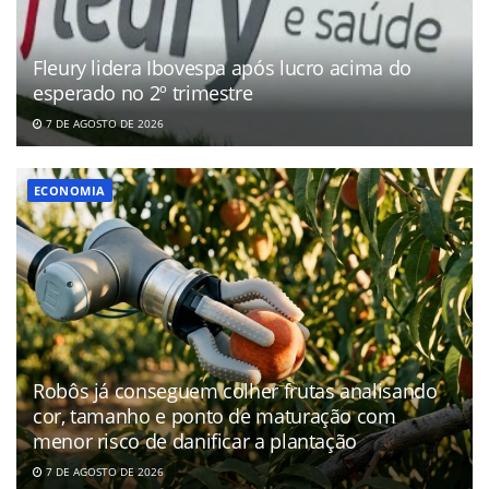
Fleury lidera Ibovespa após lucro acima do
esperado no 2º trimestre
7 DE AGOSTO DE 2026
ECONOMIA
Robôs já conseguem colher frutas analisando
cor, tamanho e ponto de maturação com
menor risco de danificar a plantação
7 DE AGOSTO DE 2026