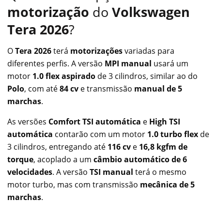
motorização
do
Volkswagen
Tera 2026
?
O
Tera 2026
terá
motorizações
variadas para
diferentes perfis. A versão
MPI manual
usará um
motor
1.0 flex aspirado
de 3 cilindros, similar ao do
Polo
, com até
84 cv
e transmissão
manual de 5
marchas
.
As versões
Comfort TSI automática
e
High TSI
automática
contarão com um motor
1.0 turbo flex
de
3 cilindros, entregando até
116 cv
e
16,8 kgfm de
torque
, acoplado a um
câmbio automático de 6
velocidades
. A versão
TSI manual
terá o mesmo
motor turbo, mas com transmissão
mecânica de 5
marchas
.