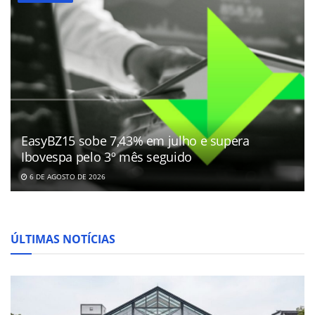
EasyBZ15 sobe 7,43% em julho e supera
Ibovespa pelo 3º mês seguido
6 DE AGOSTO DE 2026
ÚLTIMAS NOTÍCIAS