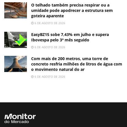
O telhado também precisa respirar ou a
umidade pode apodrecer a estrutura sem
goteira aparente
6 DE AGOSTO DE 2026
EasyBZ15 sobe 7,43% em julho e supera
Ibovespa pelo 3º mês seguido
6 DE AGOSTO DE 2026
Com mais de 200 metros, uma torre de
concreto resfria milhões de litros de água com
o movimento natural do ar
6 DE AGOSTO DE 2026