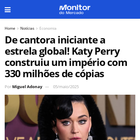
Home
Notícias
Economia
De cantora iniciante a
estrela global! Katy Perry
construiu um império com
330 milhões de cópias
Por
Miguel Adonay
05/maio/2025