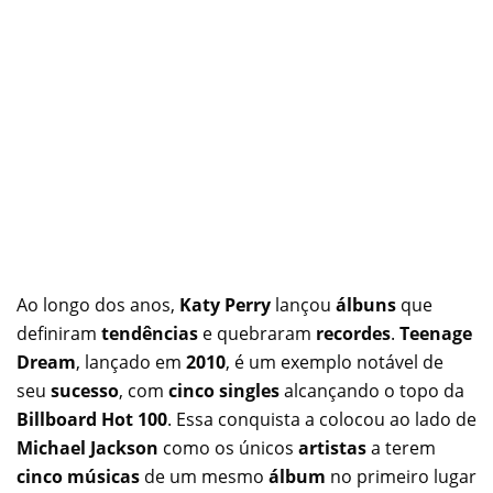
Ao longo dos anos,
Katy Perry
lançou
álbuns
que
definiram
tendências
e quebraram
recordes
.
Teenage
Dream
, lançado em
2010
, é um exemplo notável de
seu
sucesso
, com
cinco singles
alcançando o topo da
Billboard Hot 100
. Essa conquista a colocou ao lado de
Michael Jackson
como os únicos
artistas
a terem
cinco músicas
de um mesmo
álbum
no primeiro lugar