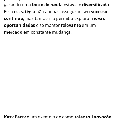
garantiu uma
fonte de renda
estável e
diversificada
.
Essa
estratégia
não apenas assegurou seu
sucesso
contínuo
, mas também a permitiu explorar
novas
oportunidades
e se manter
relevante
em um
mercado
em constante mudança.
Katy Perry
é um exemplo de como
talento
,
inovação