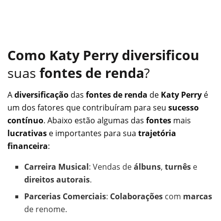
Como Katy Perry diversificou
suas
fontes de renda
?
A
diversificação
das
fontes de renda
de
Katy Perry
é
um dos fatores que contribuíram para seu
sucesso
contínuo
. Abaixo estão algumas das
fontes
mais
lucrativas
e importantes para sua
trajetória
financeira
:
Carreira Musical
: Vendas de
álbuns
,
turnês
e
direitos autorais
.
Parcerias Comerciais
:
Colaborações
com
marcas
de renome.