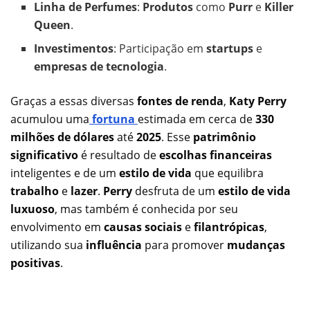
Linha de Perfumes
:
Produtos
como
Purr
e
Killer
Queen
.
Investimentos
: Participação em
startups
e
empresas de tecnologia
.
Graças a essas diversas
fontes de renda
,
Katy Perry
acumulou uma
fortuna
estimada em cerca de
330
milhões de dólares
até
2025
. Esse
patrimônio
significativo
é resultado de
escolhas financeiras
inteligentes e de um
estilo de vida
que equilibra
trabalho
e
lazer
.
Perry
desfruta de um
estilo de vida
luxuoso
, mas também é conhecida por seu
envolvimento em
causas sociais
e
filantrópicas
,
utilizando sua
influência
para promover
mudanças
positivas
.