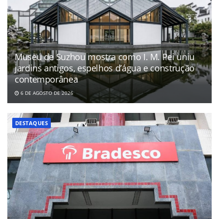
Museu de Suzhou mostra como I. M. Pei uniu
jardins antigos, espelhos d’água e construção
contemporânea
6 DE AGOSTO DE 2026
DESTAQUES