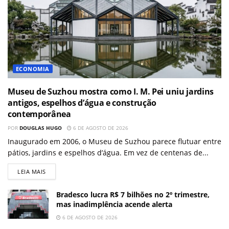
ECONOMIA
Museu de Suzhou mostra como I. M. Pei uniu jardins
antigos, espelhos d’água e construção
contemporânea
POR
DOUGLAS HUGO
6 DE AGOSTO DE 2026
Inaugurado em 2006, o Museu de Suzhou parece flutuar entre
pátios, jardins e espelhos d’água. Em vez de centenas de...
LEIA MAIS
Bradesco lucra R$ 7 bilhões no 2º trimestre,
mas inadimplência acende alerta
6 DE AGOSTO DE 2026