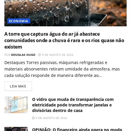
ECONOMIA
A torre que captura água do ar já abastece
comunidades onde a chuva é rara e os rios quase não
existem
POR
DOUGLAS HUGO
9 DE AGOSTO DE 2026
Destaques Torres passivas, máquinas refrigeradas e
materiais absorventes retiram umidade da atmosfera, mas
cada solução responde de maneira diferente ao...
LEIA MAIS
O vidro que muda de transparência com
eletricidade pode transformar janelas e
divisórias dentro de casa
9 DE AGOSTO DE 2026
OPINIÃO: O financeiro ainda opera no modo