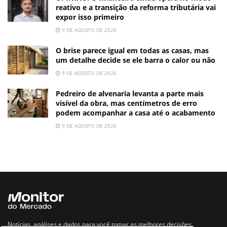
reativo e a transição da reforma tributária vai
expor isso primeiro
9 DE AGOSTO DE 2026
O brise parece igual em todas as casas, mas
um detalhe decide se ele barra o calor ou não
9 DE AGOSTO DE 2026
Pedreiro de alvenaria levanta a parte mais
visível da obra, mas centímetros de erro
podem acompanhar a casa até o acabamento
9 DE AGOSTO DE 2026
Notícias, análises e dados para você tomar as melhores decisões.