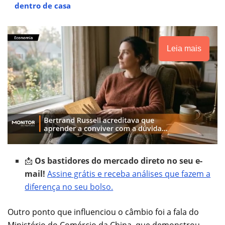
dentro de casa
Leia mais
📩
Os bastidores do mercado direto no seu e-
mail!
Assine grátis e receba análises que fazem a
diferença no seu bolso.
Outro ponto que influenciou o câmbio foi a fala do
Ministério do Comércio da China, que demonstrou