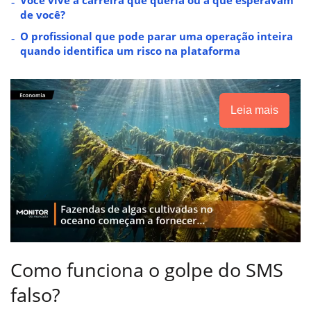
de você?
O profissional que pode parar uma operação inteira
quando identifica um risco na plataforma
Leia mais
Como funciona o golpe do SMS
falso?