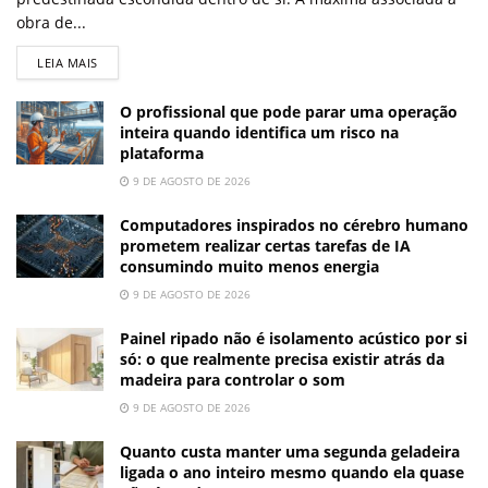
obra de...
LEIA MAIS
O profissional que pode parar uma operação
inteira quando identifica um risco na
plataforma
9 DE AGOSTO DE 2026
Computadores inspirados no cérebro humano
prometem realizar certas tarefas de IA
consumindo muito menos energia
9 DE AGOSTO DE 2026
Painel ripado não é isolamento acústico por si
só: o que realmente precisa existir atrás da
madeira para controlar o som
9 DE AGOSTO DE 2026
Quanto custa manter uma segunda geladeira
ligada o ano inteiro mesmo quando ela quase