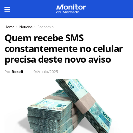
Home
Notícias
Economia
Quem recebe SMS
constantemente no celular
precisa deste novo aviso
Por
Roseli
04/maio/2025