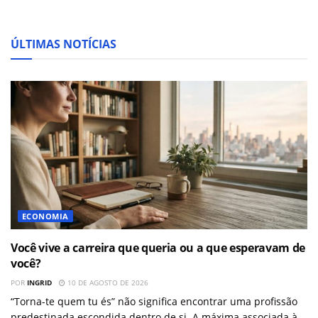
ÚLTIMAS NOTÍCIAS
ECONOMIA
Você vive a carreira que queria ou a que esperavam de
você?
POR
INGRID
10 DE AGOSTO DE 2026
“Torna-te quem tu és” não significa encontrar uma profissão
predestinada escondida dentro de si. A máxima associada à