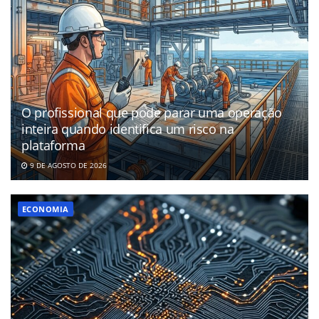
O profissional que pode parar uma operação
inteira quando identifica um risco na
plataforma
9 DE AGOSTO DE 2026
ECONOMIA