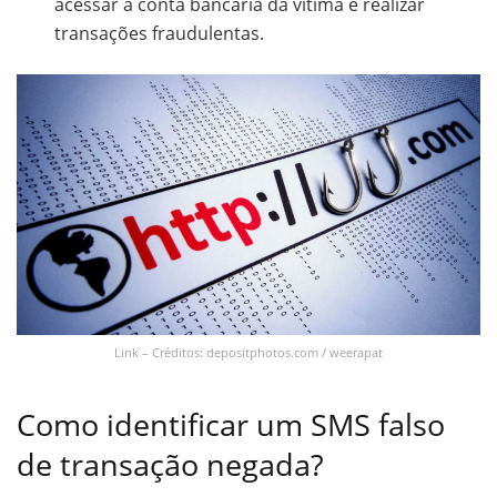
acessar a conta bancária da vítima e realizar
transações fraudulentas.
Link – Créditos: depositphotos.com / weerapat
Como identificar um SMS falso
de transação negada?