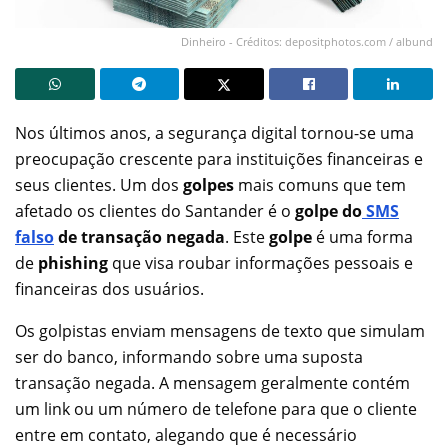
Dinheiro - Créditos: depositphotos.com / albund
Nos últimos anos, a segurança digital tornou-se uma
preocupação crescente para instituições financeiras e
seus clientes. Um dos
golpes
mais comuns que tem
afetado os clientes do Santander é o
golpe do
SMS
falso
de transação negada
. Este
golpe
é uma forma
de
phishing
que visa roubar informações pessoais e
financeiras dos usuários.
Os golpistas enviam mensagens de texto que simulam
ser do banco, informando sobre uma suposta
transação negada. A mensagem geralmente contém
um link ou um número de telefone para que o cliente
entre em contato, alegando que é necessário