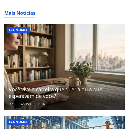
Mais Notícias
ECONOMIA
Você vive a carreira que queria ou a que
esperavam de você?
10 DE AGOSTO DE 2026
ECONOMIA