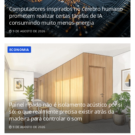
Computadores inspirados no cérebro humano
prometem realizar certas tarefas de IA
consumindo muito menos energia
9 DE AGOSTO DE 2026
ECONOMIA
Painel ripado não é isolamento acústico por si
só: o que realmente precisa existir atrás da
madeira para controlar o som
9 DE AGOSTO DE 2026