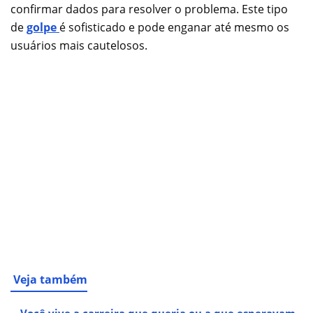
confirmar dados para resolver o problema. Este tipo
de
golpe
é sofisticado e pode enganar até mesmo os
usuários mais cautelosos.
Veja também
Você vive a carreira que queria ou a que esperavam