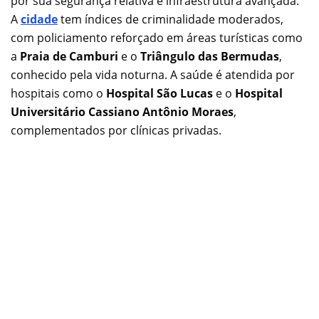
por sua segurança relativa e infraestrutura avançada.
A
cidade
tem índices de criminalidade moderados,
com policiamento reforçado em áreas turísticas como
a
Praia de Camburi
e o
Triângulo das Bermudas
,
conhecido pela vida noturna. A saúde é atendida por
hospitais como o
Hospital São Lucas
e o
Hospital
Universitário Cassiano Antônio Moraes
,
complementados por clínicas privadas.