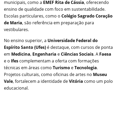
municipais, como a
EMEF Rita de Cássia
, oferecendo
ensino de qualidade com foco em sustentabilidade.
Escolas particulares, como o
Colégio Sagrado Coração
de Maria
, são referência em preparação para
vestibulares.
No ensino superior, a
Universidade Federal do
Espírito Santo (Ufes)
é destaque, com cursos de ponta
em
Medicina
,
Engenharia
e
Ciências Sociais
. A
Faesa
e o
Ifes
complementam a oferta com formações
técnicas em áreas como
Turismo
e
Tecnologia
.
Projetos culturais, como oficinas de artes no
Museu
Vale
, fortalecem a identidade de
Vitória
como um polo
educacional.