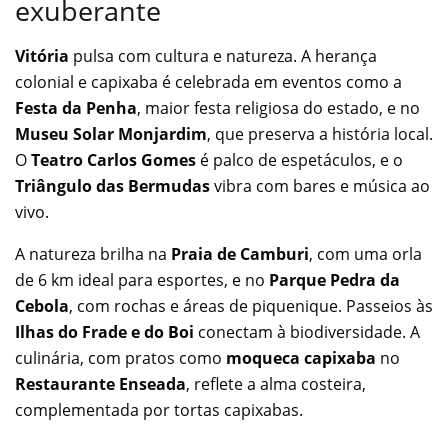
exuberante
Vitória
pulsa com cultura e natureza. A herança
colonial e capixaba é celebrada em eventos como a
Festa da Penha
, maior festa religiosa do estado, e no
Museu Solar Monjardim
, que preserva a história local.
O
Teatro Carlos Gomes
é palco de espetáculos, e o
Triângulo das Bermudas
vibra com bares e música ao
vivo.
A natureza brilha na
Praia de Camburi
, com uma orla
de 6 km ideal para esportes, e no
Parque Pedra da
Cebola
, com rochas e áreas de piquenique. Passeios às
Ilhas do Frade e do Boi
conectam à biodiversidade. A
culinária, com pratos como
moqueca capixaba
no
Restaurante Enseada
, reflete a alma costeira,
complementada por tortas capixabas.