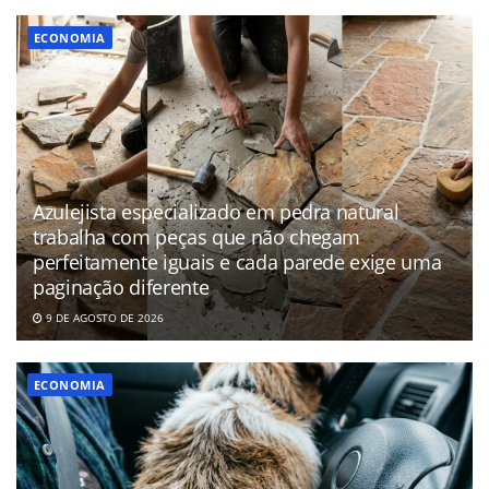
ECONOMIA
Azulejista especializado em pedra natural
trabalha com peças que não chegam
perfeitamente iguais e cada parede exige uma
paginação diferente
9 DE AGOSTO DE 2026
ECONOMIA