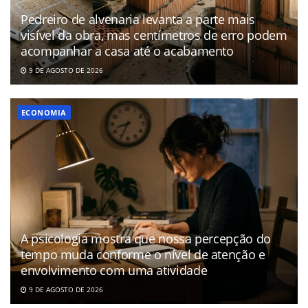
Pedreiro de alvenaria levanta a parte mais
visível da obra, mas centímetros de erro podem
acompanhar a casa até o acabamento
9 DE AGOSTO DE 2026
ECONOMIA
A psicologia mostra que nossa percepção do
tempo muda conforme o nível de atenção e
envolvimento com uma atividade
9 DE AGOSTO DE 2026