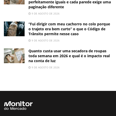
perfeitamente iguais e cada parede exige uma
paginação diferente
9 DE AGOSTO DE 2026
“Fui dirigir com meu cachorro no colo porque
o trajeto era bem curto” o que o Código de
Trânsito permite nesse caso
9 DE AGOSTO DE 2026
Quanto custa usar uma secadora de roupas
toda semana em 2026 e qual é o impacto real
na conta de luz
9 DE AGOSTO DE 2026