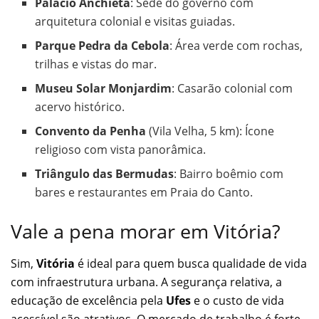
Palácio Anchieta
: Sede do governo com
arquitetura colonial e visitas guiadas.
Parque Pedra da Cebola
: Área verde com rochas,
trilhas e vistas do mar.
Museu Solar Monjardim
: Casarão colonial com
acervo histórico.
Convento da Penha
(Vila Velha, 5 km): Ícone
religioso com vista panorâmica.
Triângulo das Bermudas
: Bairro boêmio com
bares e restaurantes em Praia do Canto.
Vale a pena morar em Vitória?
Sim,
Vitória
é ideal para quem busca qualidade de vida
com infraestrutura urbana. A segurança relativa, a
educação de excelência pela
Ufes
e o custo de vida
acessível são atrativos. O mercado de trabalho é forte