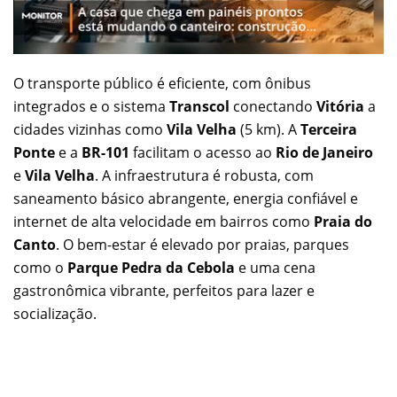
O transporte público é eficiente, com ônibus
integrados e o sistema
Transcol
conectando
Vitória
a
cidades vizinhas como
Vila Velha
(5 km). A
Terceira
Ponte
e a
BR-101
facilitam o acesso ao
Rio de Janeiro
e
Vila Velha
. A infraestrutura é robusta, com
saneamento básico abrangente, energia confiável e
internet de alta velocidade em bairros como
Praia do
Canto
. O bem-estar é elevado por praias, parques
como o
Parque Pedra da Cebola
e uma cena
gastronômica vibrante, perfeitos para lazer e
socialização.