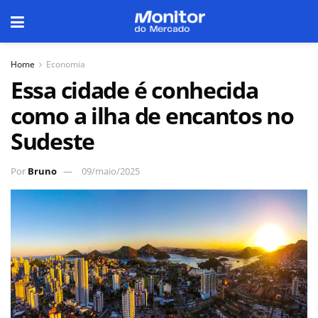
Home
Economia
Essa cidade é conhecida
como a ilha de encantos no
Sudeste
Por
Bruno
09/maio/2025