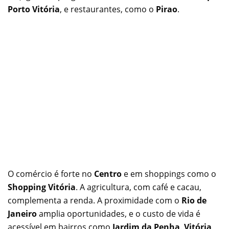
Porto Vitória
, e restaurantes, como o
Pirao
.
O comércio é forte no
Centro
e em shoppings como o
Shopping Vitória
. A agricultura, com café e cacau,
complementa a renda. A proximidade com o
Rio de
Janeiro
amplia oportunidades, e o custo de vida é
acessível em bairros como
Jardim da Penha
.
Vitória