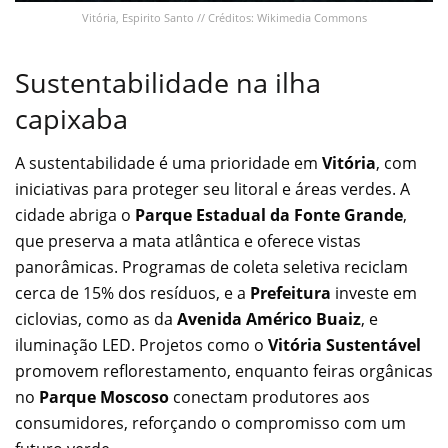
Vitória, Espirito Santo // Créditos: Wikimedia Commons
Sustentabilidade na ilha
capixaba
A sustentabilidade é uma prioridade em
Vitória
, com
iniciativas para proteger seu litoral e áreas verdes. A
cidade abriga o
Parque Estadual da Fonte Grande
,
que preserva a mata atlântica e oferece vistas
panorâmicas. Programas de coleta seletiva reciclam
cerca de 15% dos resíduos, e a
Prefeitura
investe em
ciclovias, como as da
Avenida Américo Buaiz
, e
iluminação LED. Projetos como o
Vitória Sustentável
promovem reflorestamento, enquanto feiras orgânicas
no
Parque Moscoso
conectam produtores aos
consumidores, reforçando o compromisso com um