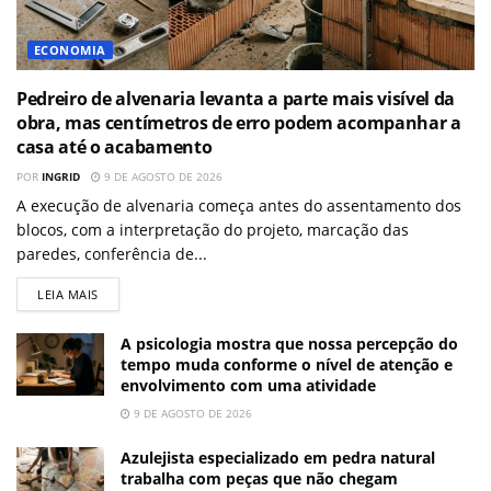
ECONOMIA
Pedreiro de alvenaria levanta a parte mais visível da
obra, mas centímetros de erro podem acompanhar a
casa até o acabamento
POR
INGRID
9 DE AGOSTO DE 2026
A execução de alvenaria começa antes do assentamento dos
blocos, com a interpretação do projeto, marcação das
paredes, conferência de...
LEIA MAIS
A psicologia mostra que nossa percepção do
tempo muda conforme o nível de atenção e
envolvimento com uma atividade
9 DE AGOSTO DE 2026
Azulejista especializado em pedra natural
trabalha com peças que não chegam