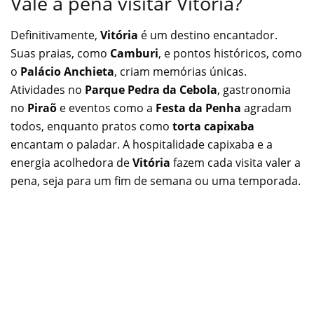
Vale a pena visitar Vitória?
Definitivamente,
Vitória
é um destino encantador.
Suas praias, como
Camburi
, e pontos históricos, como
o
Palácio Anchieta
, criam memórias únicas.
Atividades no
Parque Pedra da Cebola
, gastronomia
no
Piraõ
e eventos como a
Festa da Penha
agradam
todos, enquanto pratos como
torta capixaba
encantam o paladar. A hospitalidade capixaba e a
energia acolhedora de
Vitória
fazem cada visita valer a
pena, seja para um fim de semana ou uma temporada.