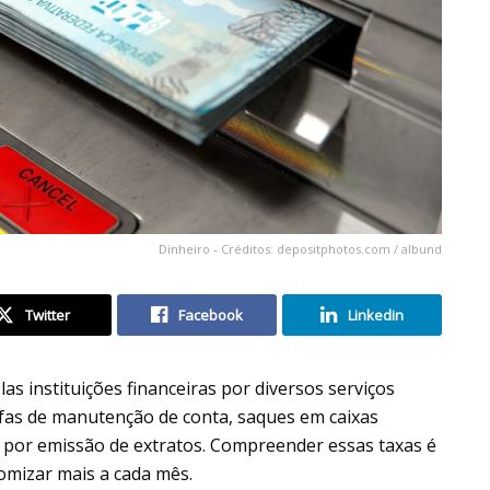
Dinheiro - Créditos: depositphotos.com / albund
Twitter
Facebook
Linkedin
as instituições financeiras por diversos serviços
rifas de manutenção de conta, saques em caixas
s por emissão de extratos. Compreender essas taxas é
nomizar mais a cada mês.