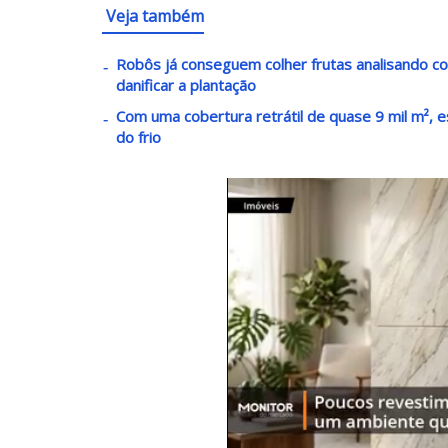
Veja também
Robôs já conseguem colher frutas analisando c
danificar a plantação
Com uma cobertura retrátil de quase 9 mil m², e
do frio