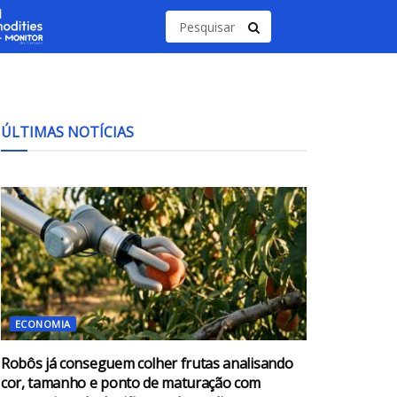
ÚLTIMAS NOTÍCIAS
ECONOMIA
Robôs já conseguem colher frutas analisando
cor, tamanho e ponto de maturação com