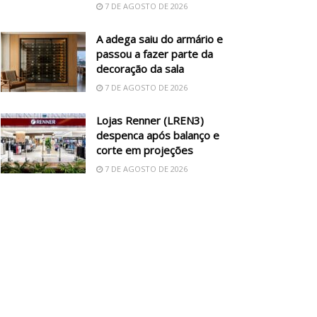
7 DE AGOSTO DE 2026
A adega saiu do armário e
passou a fazer parte da
decoração da sala
7 DE AGOSTO DE 2026
Lojas Renner (LREN3)
despenca após balanço e
corte em projeções
7 DE AGOSTO DE 2026