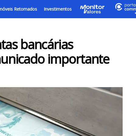
móveis Retomados
Investimentos
ntas bancárias
unicado importante