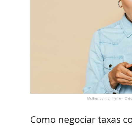
Mulher com dinheiro – Créd
Como negociar taxas c