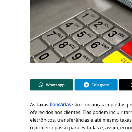
Whatsapp
Telegram
As taxas
bancárias
são cobranças impostas pel
oferecidos aos clientes. Elas podem incluir ta
eletrônicos, transferências e até mesmo taxa
o primeiro passo para evitá-las e, assim, eco