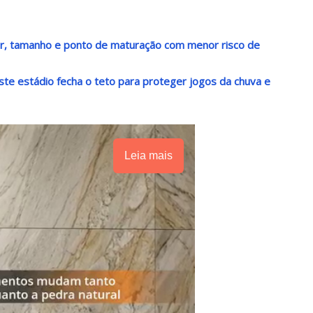
or, tamanho e ponto de maturação com menor risco de
ste estádio fecha o teto para proteger jogos da chuva e
Leia mais