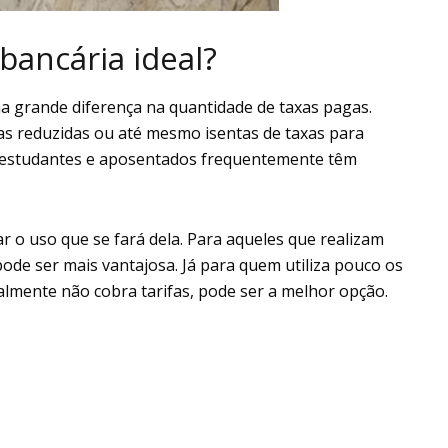
bancária ideal?
ma grande diferença na quantidade de taxas pagas.
fas reduzidas ou até mesmo isentas de taxas para
o, estudantes e aposentados frequentemente têm
ar o uso que se fará dela. Para aqueles que realizam
pode ser mais vantajosa. Já para quem utiliza pouco os
ralmente não cobra tarifas, pode ser a melhor opção.