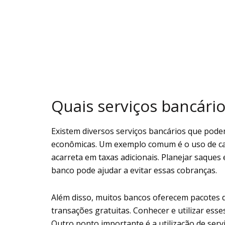
Quais serviços bancári
Existem diversos serviços bancários que podem
econômicas. Um exemplo comum é o uso de cai
acarreta em taxas adicionais. Planejar saques 
banco pode ajudar a evitar essas cobranças.
Além disso, muitos bancos oferecem pacotes 
transações gratuitas. Conhecer e utilizar esse
Outro ponto importante é a utilização de ser