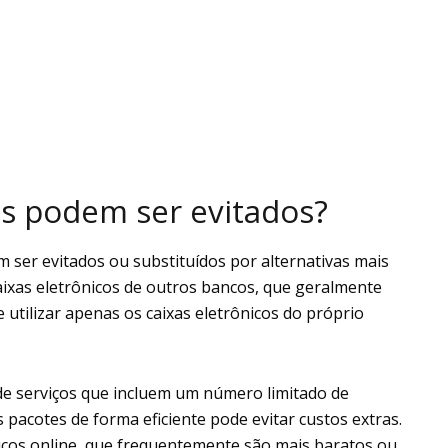
os podem ser evitados?
 ser evitados ou substituídos por alternativas mais
xas eletrônicos de outros bancos, que geralmente
e utilizar apenas os caixas eletrônicos do próprio
de serviços que incluem um número limitado de
s pacotes de forma eficiente pode evitar custos extras.
viços online, que frequentemente são mais baratos ou