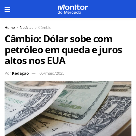
Home
Notícias
Câmbio
Câmbio: Dólar sobe com
petróleo em queda e juros
altos nos EUA
Por
Redação
05/maio/2025