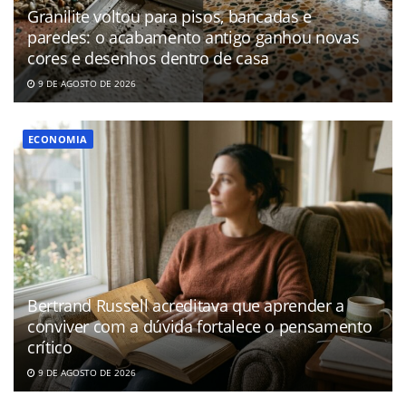
Granilite voltou para pisos, bancadas e
paredes: o acabamento antigo ganhou novas
cores e desenhos dentro de casa
9 DE AGOSTO DE 2026
ECONOMIA
Bertrand Russell acreditava que aprender a
conviver com a dúvida fortalece o pensamento
crítico
9 DE AGOSTO DE 2026