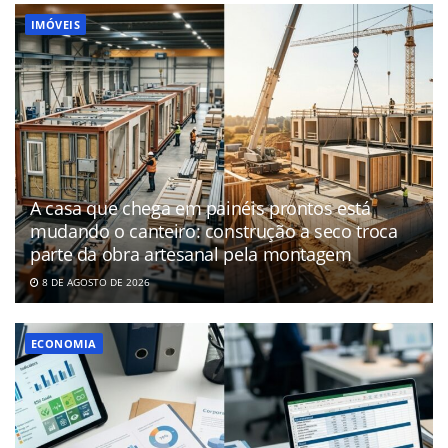
IMÓVEIS
A casa que chega em painéis prontos está
mudando o canteiro: construção a seco troca
parte da obra artesanal pela montagem
8 DE AGOSTO DE 2026
ECONOMIA