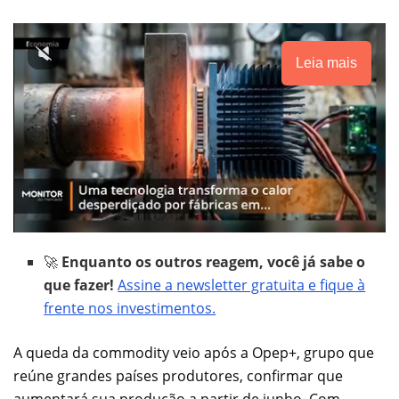
Leia mais
🚀
Enquanto os outros reagem, você já sabe o
que fazer!
Assine a newsletter gratuita e fique à
frente nos investimentos.
A queda da commodity veio após a Opep+, grupo que
reúne grandes países produtores, confirmar que
aumentará sua produção a partir de junho. Com