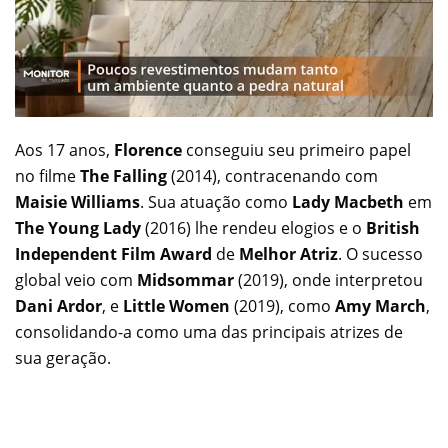
Aos 17 anos,
Florence
conseguiu seu primeiro papel
no filme
The Falling
(2014), contracenando com
Maisie Williams
. Sua atuação como
Lady Macbeth
em
The Young Lady
(2016) lhe rendeu elogios e o
British
Independent Film Award
de
Melhor Atriz
. O sucesso
global veio com
Midsommar
(2019), onde interpretou
Dani Ardor
, e
Little Women
(2019), como
Amy March
,
consolidando-a como uma das principais atrizes de
sua geração.