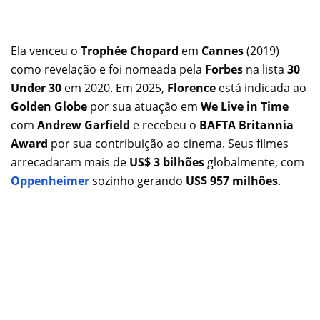
Ela venceu o
Trophée Chopard
em
Cannes
(2019)
como revelação e foi nomeada pela
Forbes
na lista
30
Under 30
em 2020. Em 2025,
Florence
está indicada ao
Golden Globe
por sua atuação em
We Live in Time
com
Andrew Garfield
e recebeu o
BAFTA Britannia
Award
por sua contribuição ao cinema. Seus filmes
arrecadaram mais de
US$ 3 bilhões
globalmente, com
Oppenheimer
sozinho gerando
US$ 957 milhões
.