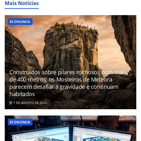
Mais Notícias
ECONOMIA
Construídos sobre pilares rochosos com mais
de 400 metros, os Mosteiros de Meteora
parecem desafiar a gravidade e continuam
habitados
7 DE AGOSTO DE 2026
ECONOMIA