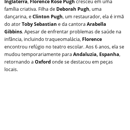
Inglaterra
,
Florence Rose Pugh
cresceu em uma
família criativa. Filha de
Deborah Pugh
, uma
dançarina, e
Clinton Pugh
, um restaurador, ela é irmã
do ator
Toby Sebastian
e da cantora
Arabella
Gibbins
. Apesar de enfrentar problemas de saúde na
infância, incluindo traqueomalácia,
Florence
encontrou refúgio no teatro escolar. Aos 6 anos, ela se
mudou temporariamente para
Andaluzia, Espanha
,
retornando a
Oxford
onde se destacou em peças
locais.