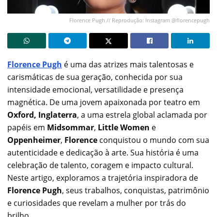
Florence Pugh // Reprodução: Instagram @florencepugh
Florence Pugh
é uma das atrizes mais talentosas e
carismáticas de sua geração, conhecida por sua
intensidade emocional, versatilidade e presença
magnética. De uma jovem apaixonada por teatro em
Oxford, Inglaterra
, a uma estrela global aclamada por
papéis em
Midsommar
,
Little Women
e
Oppenheimer
,
Florence
conquistou o mundo com sua
autenticidade e dedicação à arte. Sua história é uma
celebração de talento, coragem e impacto cultural.
Neste artigo, exploramos a trajetória inspiradora de
Florence Pugh
, seus trabalhos, conquistas, patrimônio
e curiosidades que revelam a mulher por trás do
brilho.