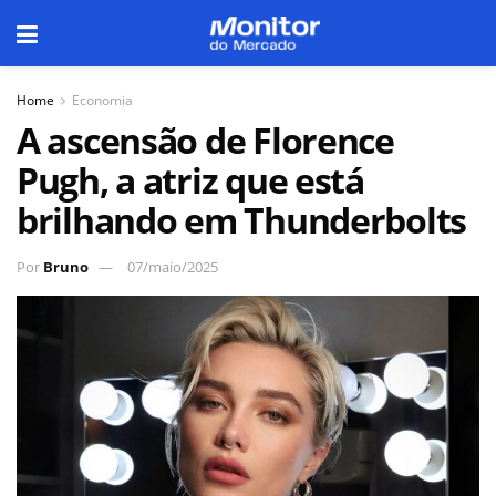
Home
Economia
A ascensão de Florence
Pugh, a atriz que está
brilhando em Thunderbolts
Por
Bruno
07/maio/2025