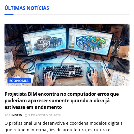
ÚLTIMAS NOTÍCIAS
ECONOMIA
Projetista BIM encontra no computador erros que
poderiam aparecer somente quando a obra já
estivesse em andamento
POR
INGRID
7 DE AGOSTO DE 2026
O profissional BIM desenvolve e coordena modelos digitais
que reúnem informações de arquitetura, estrutura e