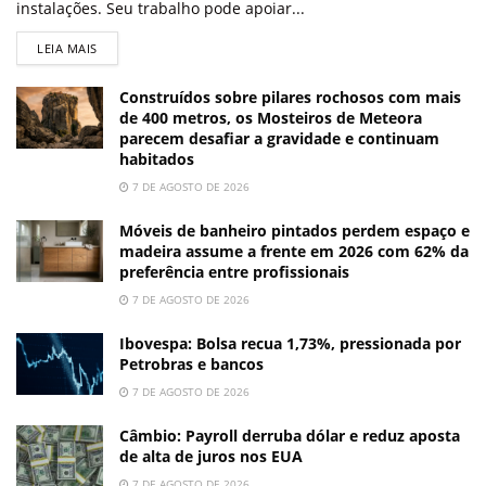
instalações. Seu trabalho pode apoiar...
LEIA MAIS
Construídos sobre pilares rochosos com mais
de 400 metros, os Mosteiros de Meteora
parecem desafiar a gravidade e continuam
habitados
7 DE AGOSTO DE 2026
Móveis de banheiro pintados perdem espaço e
madeira assume a frente em 2026 com 62% da
preferência entre profissionais
7 DE AGOSTO DE 2026
Ibovespa: Bolsa recua 1,73%, pressionada por
Petrobras e bancos
7 DE AGOSTO DE 2026
Câmbio: Payroll derruba dólar e reduz aposta
de alta de juros nos EUA
7 DE AGOSTO DE 2026