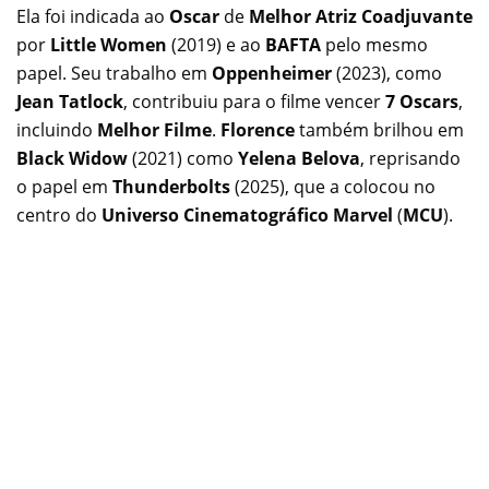
Ela foi indicada ao
Oscar
de
Melhor Atriz Coadjuvante
por
Little Women
(2019) e ao
BAFTA
pelo mesmo
papel. Seu trabalho em
Oppenheimer
(2023), como
Jean Tatlock
, contribuiu para o filme vencer
7 Oscars
,
incluindo
Melhor Filme
.
Florence
também brilhou em
Black Widow
(2021) como
Yelena Belova
, reprisando
o papel em
Thunderbolts
(2025), que a colocou no
centro do
Universo Cinematográfico Marvel
(
MCU
).