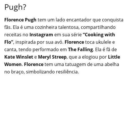
Pugh?
Florence Pugh
tem um lado encantador que conquista
fãs. Ela é uma cozinheira talentosa, compartilhando
receitas no
Instagram
em sua série
“Cooking with
Flo”
, inspirada por sua avó.
Florence
toca ukulele e
canta, tendo performado em
The Falling
. Ela é fã de
Kate Winslet
e
Meryl Streep
, que a elogiou por
Little
Women
.
Florence
tem uma tatuagem de uma abelha
no braço, simbolizando resiliência.