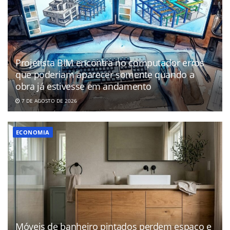
Projetista BIM encontra no computador erros
que poderiam aparecer somente quando a
obra já estivesse em andamento
7 DE AGOSTO DE 2026
ECONOMIA
Móveis de banheiro pintados perdem espaço e