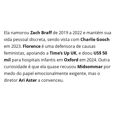
Ela namorou
Zach Braff
de 2019 a 2022 e mantém sua
vida pessoal discreta, sendo vista com
Charlie Gooch
em 2023.
Florence
é uma defensora de causas
feministas, apoiando a
Time’s Up UK
, e doou
US$ 50
mil
para hospitais infantis em
Oxford
em 2024. Outra
curiosidade é que ela quase recusou
Midsommar
por
medo do papel emocionalmente exigente, mas o
diretor
Ari Aster
a convenceu.