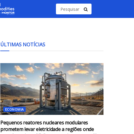
ÚLTIMAS NOTÍCIAS
ECONOMIA
Pequenos reatores nucleares modulares
prometem levar eletricidade a regiões onde