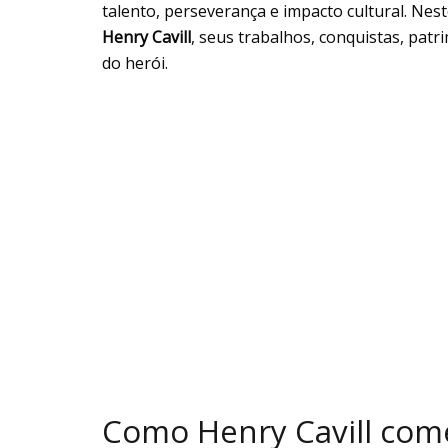
talento, perseverança e impacto cultural. Nest
Henry Cavill
, seus trabalhos, conquistas, pat
do herói.
Como Henry Cavill come