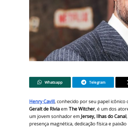
Whatsapp
Telegram
Henry Cavill
, conhecido por seu papel icônic
Geralt de Rivia
em
The Witcher
, é um dos ator
um jovem sonhador em
Jersey, Ilhas do Canal
presença magnética, dedicação física e paixão