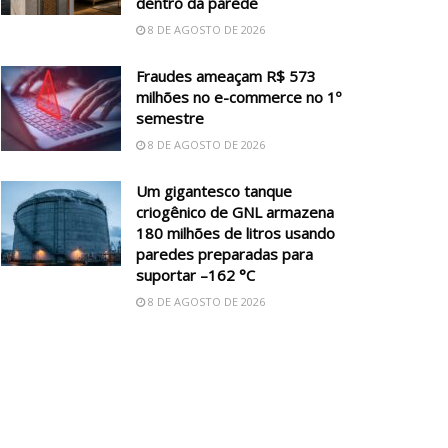
dentro da parede
8 DE AGOSTO DE 2026
Fraudes ameaçam R$ 573
milhões no e-commerce no 1º
semestre
8 DE AGOSTO DE 2026
Um gigantesco tanque
criogênico de GNL armazena
180 milhões de litros usando
paredes preparadas para
suportar –162 °C
8 DE AGOSTO DE 2026