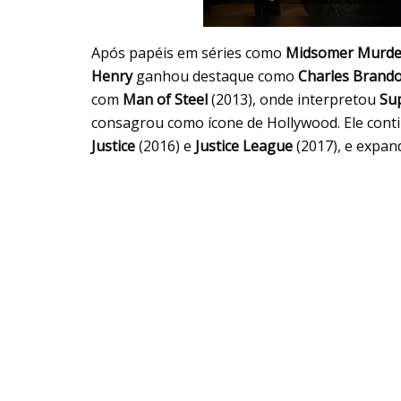
Após papéis em séries como
Midsomer Murde
Henry
ganhou destaque como
Charles Brand
com
Man of Steel
(2013), onde interpretou
Su
consagrou como ícone de Hollywood. Ele con
Justice
(2016) e
Justice League
(2017), e expa