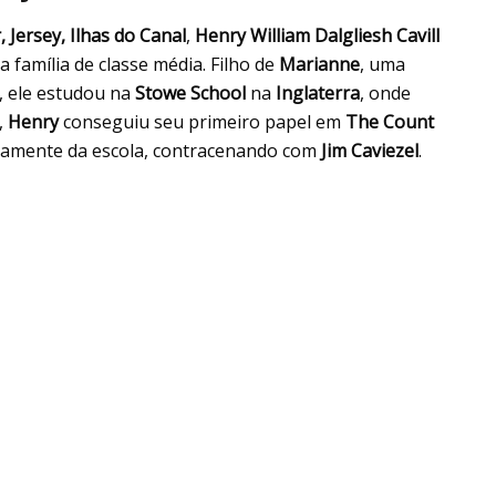
, Jersey, Ilhas do Canal
,
Henry William Dalgliesh Cavill
família de classe média. Filho de
Marianne
, uma
, ele estudou na
Stowe School
na
Inglaterra
, onde
,
Henry
conseguiu seu primeiro papel em
The Count
etamente da escola, contracenando com
Jim Caviezel
.