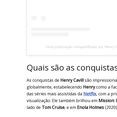
Uma publicação compartilhada por Henry Ca
Quais são as conquistas
As conquistas de
Henry Cavill
são impressiona
globalmente, estabelecendo
Henry
como a fa
das séries mais assistidas da
Netflix
, com a p
visualização. Ele também brilhou em
Mission: 
lado de
Tom Cruise
, e em
Enola Holmes
(2020