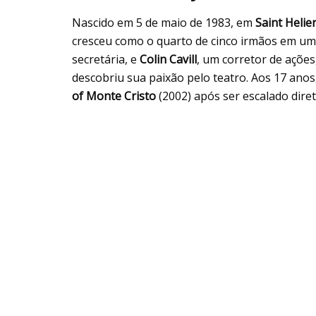
Nascido em 5 de maio de 1983, em
Saint Helier
cresceu como o quarto de cinco irmãos em uma 
secretária, e
Colin Cavill
, um corretor de ações
descobriu sua paixão pelo teatro. Aos 17 anos
of Monte Cristo
(2002) após ser escalado dir