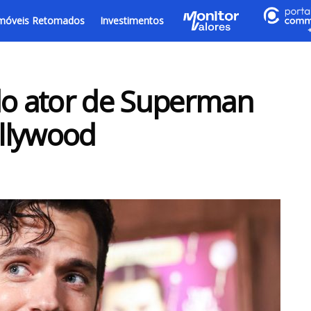
móveis Retomados
Investimentos
do ator de Superman
llywood