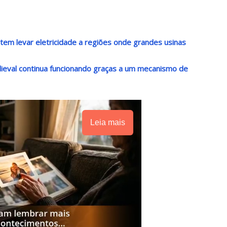
m levar eletricidade a regiões onde grandes usinas
ieval continua funcionando graças a um mecanismo de
Leia mais