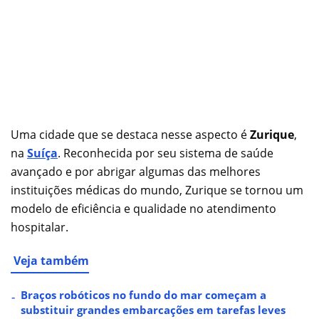
Uma cidade que se destaca nesse aspecto é
Zurique
,
na
Suíça
. Reconhecida por seu sistema de saúde
avançado e por abrigar algumas das melhores
instituições médicas do mundo, Zurique se tornou um
modelo de eficiência e qualidade no atendimento
hospitalar.
Veja também
Braços robóticos no fundo do mar começam a
substituir grandes embarcações em tarefas leves