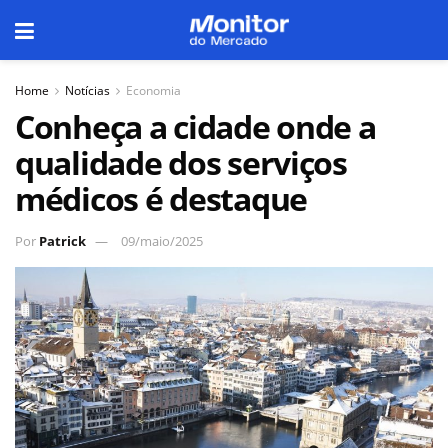
Home
Notícias
Economia
Conheça a cidade onde a
qualidade dos serviços
médicos é destaque
Por
Patrick
09/maio/2025