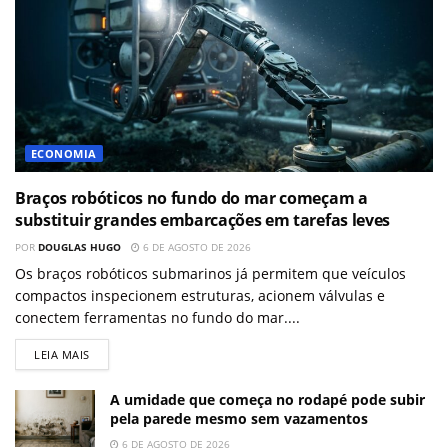
ECONOMIA
Braços robóticos no fundo do mar começam a
substituir grandes embarcações em tarefas leves
POR
DOUGLAS HUGO
6 DE AGOSTO DE 2026
Os braços robóticos submarinos já permitem que veículos
compactos inspecionem estruturas, acionem válvulas e
conectem ferramentas no fundo do mar....
LEIA MAIS
A umidade que começa no rodapé pode subir
pela parede mesmo sem vazamentos
6 DE AGOSTO DE 2026