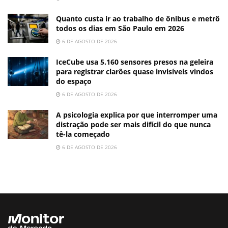
Quanto custa ir ao trabalho de ônibus e metrô
todos os dias em São Paulo em 2026
6 DE AGOSTO DE 2026
IceCube usa 5.160 sensores presos na geleira
para registrar clarões quase invisíveis vindos
do espaço
6 DE AGOSTO DE 2026
A psicologia explica por que interromper uma
distração pode ser mais difícil do que nunca
tê-la começado
6 DE AGOSTO DE 2026