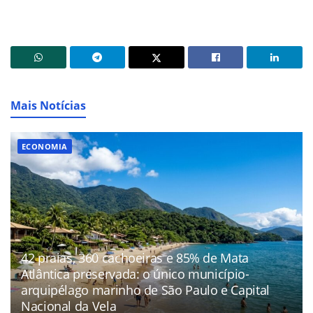
Mais Notícias
ECONOMIA
42 praias, 360 cachoeiras e 85% de Mata
Atlântica preservada: o único município-
arquipélago marinho de São Paulo e Capital
Nacional da Vela