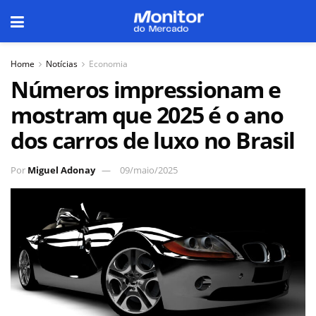
Home
Notícias
Economia
Números impressionam e
mostram que 2025 é o ano
dos carros de luxo no Brasil
Por
Miguel Adonay
09/maio/2025