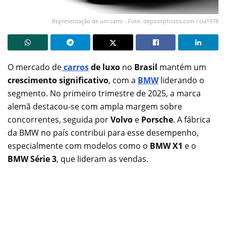
Representação de um carro - Foto: depositphotos.com / cla1978
O mercado de
carros
de luxo
no
Brasil
mantém um
crescimento significativo
, com a
BMW
liderando o
segmento. No primeiro trimestre de 2025, a marca
alemã destacou-se com ampla margem sobre
concorrentes, seguida por
Volvo
e
Porsche
. A fábrica
da BMW no país contribui para esse desempenho,
especialmente com modelos como o
BMW X1
e o
BMW Série 3
, que lideram as vendas.