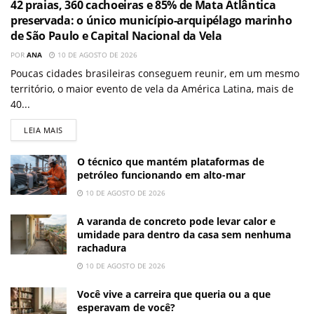
42 praias, 360 cachoeiras e 85% de Mata Atlântica
preservada: o único município-arquipélago marinho
de São Paulo e Capital Nacional da Vela
POR
ANA
10 DE AGOSTO DE 2026
Poucas cidades brasileiras conseguem reunir, em um mesmo
território, o maior evento de vela da América Latina, mais de
40...
LEIA MAIS
O técnico que mantém plataformas de
petróleo funcionando em alto-mar
10 DE AGOSTO DE 2026
A varanda de concreto pode levar calor e
umidade para dentro da casa sem nenhuma
rachadura
10 DE AGOSTO DE 2026
Você vive a carreira que queria ou a que
esperavam de você?