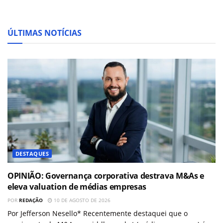
ÚLTIMAS NOTÍCIAS
DESTAQUES
OPINIÃO: Governança corporativa destrava M&As e
eleva valuation de médias empresas
POR
REDAÇÃO
10 DE AGOSTO DE 2026
Por Jefferson Nesello* Recentemente destaquei que o