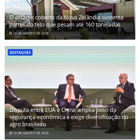
O estádio coberto da Nova Zelândia sustenta
partes do teto que pesam até 160 toneladas
10 DE AGOSTO DE 2026
DESTAQUES
Disputa entre EUA e China amplia peso da
segurança econômica e exige diversificação do
agro brasileiro
10 DE AGOSTO DE 2026