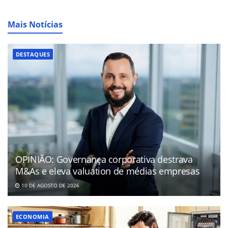
Mais Notícias
DESTAQUES
OPINIÃO: Governança corporativa destrava
M&As e eleva valuation de médias empresas
10 DE AGOSTO DE 2026
ECONOMIA