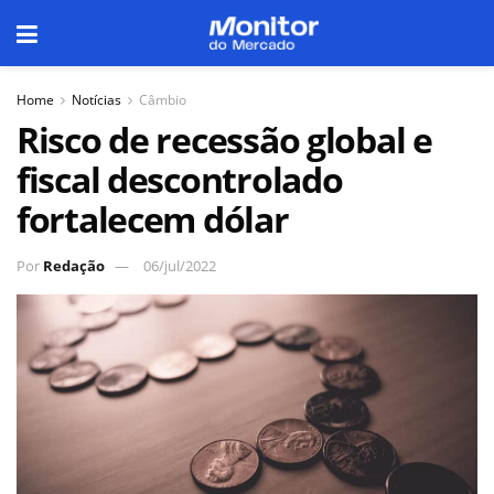
Home
Notícias
Câmbio
Risco de recessão global e
fiscal descontrolado
fortalecem dólar
Por
Redação
06/jul/2022