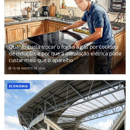
Quanto custa trocar o fogão a gás por cooktop
de indução, e por que a instalação elétrica pode
custar mais que o aparelho
10 DE AGOSTO DE 2026
ECONOMIA