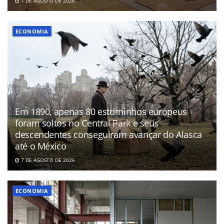
7 DE AGOSTO DE 2026
ECONOMIA
Em 1890, apenas 80 estorninhos europeus
foram soltos no Central Park e seus
descendentes conseguiram avançar do Alasca
até o México
7 DE AGOSTO DE 2026
ECONOMIA