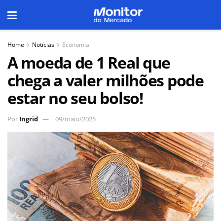
Home
Notícias
Economia
A moeda de 1 Real que
chega a valer milhões pode
estar no seu bolso!
Por
Ingrid
09/maio/2025