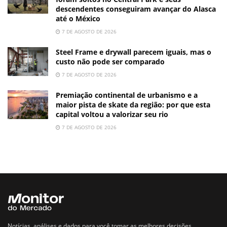
descendentes conseguiram avançar do Alasca
até o México
7 DE AGOSTO DE 2026
Steel Frame e drywall parecem iguais, mas o
custo não pode ser comparado
7 DE AGOSTO DE 2026
Premiação continental de urbanismo e a
maior pista de skate da região: por que esta
capital voltou a valorizar seu rio
7 DE AGOSTO DE 2026
Notícias, análises e dados para você tomar as melhores decisões.