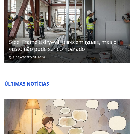
Steel Frame e drywall parecem iguais, mas o
custo não pode ser comparado
7 DE AGOSTO DE 2026
ÚLTIMAS NOTÍCIAS