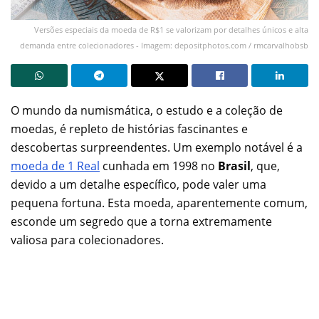
Versões especiais da moeda de R$1 se valorizam por detalhes únicos e alta
demanda entre colecionadores - Imagem: depositphotos.com / rmcarvalhobsb
O mundo da numismática, o estudo e a coleção de
moedas, é repleto de histórias fascinantes e
descobertas surpreendentes. Um exemplo notável é a
moeda de 1 Real
cunhada em 1998 no
Brasil
, que,
devido a um detalhe específico, pode valer uma
pequena fortuna. Esta moeda, aparentemente comum,
esconde um segredo que a torna extremamente
valiosa para colecionadores.