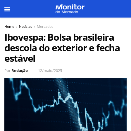
Home
Notícias
Mercados
Ibovespa: Bolsa brasileira
descola do exterior e fecha
estável
Por
Redação
12/maio/2025