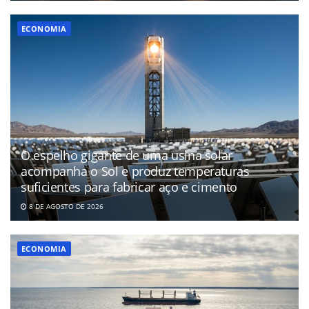
ECONOMIA
O espelho gigante de uma usina solar
acompanha o Sol e produz temperaturas
suficientes para fabricar aço e cimento
8 DE AGOSTO DE 2026
ECONOMIA