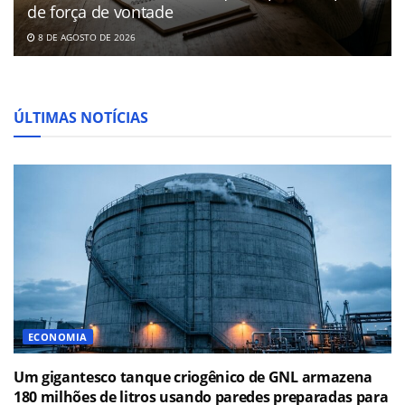
de força de vontade
8 DE AGOSTO DE 2026
ÚLTIMAS NOTÍCIAS
ECONOMIA
Um gigantesco tanque criogênico de GNL armazena
180 milhões de litros usando paredes preparadas para