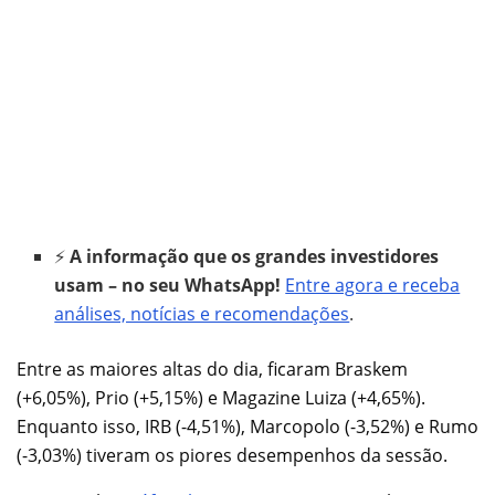
⚡
A informação que os grandes investidores
usam – no seu WhatsApp!
Entre agora e receba
análises, notícias e recomendações
.
Entre as maiores altas do dia, ficaram Braskem
(+6,05%), Prio (+5,15%) e Magazine Luiza (+4,65%).
Enquanto isso, IRB (-4,51%), Marcopolo (-3,52%) e Rumo
(-3,03%) tiveram os piores desempenhos da sessão.