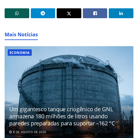
Mais Notícias
ECONOMIA
Um gigantesco tanque criogênico de GNL
armazena 180 milhões de litros usando
paredes preparadas para suportar –162 °C
8 DE AGOSTO DE 2026