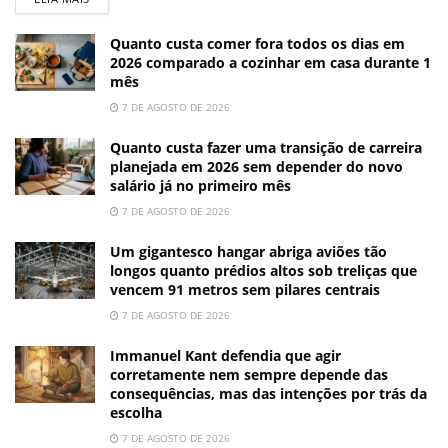
Quanto custa comer fora todos os dias em
2026 comparado a cozinhar em casa durante 1
mês
7 DE AGOSTO DE 2026
Quanto custa fazer uma transição de carreira
planejada em 2026 sem depender do novo
salário já no primeiro mês
7 DE AGOSTO DE 2026
Um gigantesco hangar abriga aviões tão
longos quanto prédios altos sob treliças que
vencem 91 metros sem pilares centrais
7 DE AGOSTO DE 2026
Immanuel Kant defendia que agir
corretamente nem sempre depende das
consequências, mas das intenções por trás da
escolha
7 DE AGOSTO DE 2026