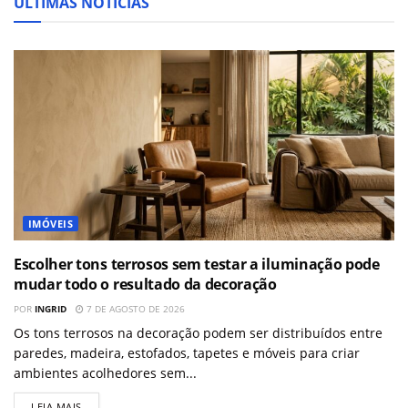
ÚLTIMAS NOTÍCIAS
IMÓVEIS
Escolher tons terrosos sem testar a iluminação pode
mudar todo o resultado da decoração
POR
INGRID
7 DE AGOSTO DE 2026
Os tons terrosos na decoração podem ser distribuídos entre
paredes, madeira, estofados, tapetes e móveis para criar
ambientes acolhedores sem...
LEIA MAIS