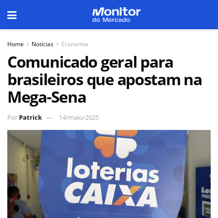
Home
Notícias
Economia
Comunicado geral para
brasileiros que apostam na
Mega-Sena
Por
Patrick
14/maio/2025