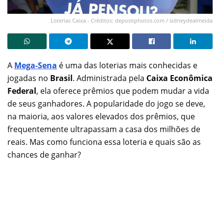
Loterias Caixa - Créditos: depositphotos.com / sidneydealmeida
A
Mega-Sena
é uma das loterias mais conhecidas e
jogadas no
Brasil
. Administrada pela
Caixa Econômica
Federal
, ela oferece prêmios que podem mudar a vida
de seus ganhadores. A popularidade do jogo se deve,
na maioria, aos valores elevados dos prêmios, que
frequentemente ultrapassam a casa dos milhões de
reais. Mas como funciona essa loteria e quais são as
chances de ganhar?