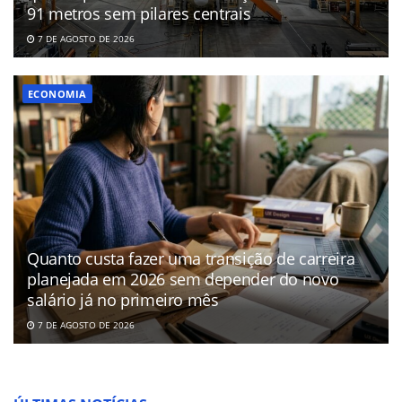
91 metros sem pilares centrais
7 DE AGOSTO DE 2026
ECONOMIA
Quanto custa fazer uma transição de carreira
planejada em 2026 sem depender do novo
salário já no primeiro mês
7 DE AGOSTO DE 2026