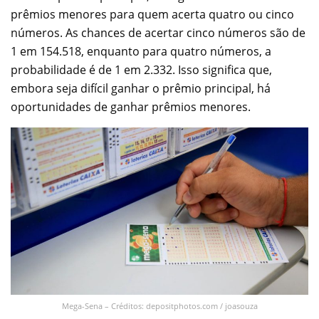
prêmios menores para quem acerta quatro ou cinco
números. As chances de acertar cinco números são de
1 em 154.518, enquanto para quatro números, a
probabilidade é de 1 em 2.332. Isso significa que,
embora seja difícil ganhar o prêmio principal, há
oportunidades de ganhar prêmios menores.
Mega-Sena – Créditos: depositphotos.com / joasouza