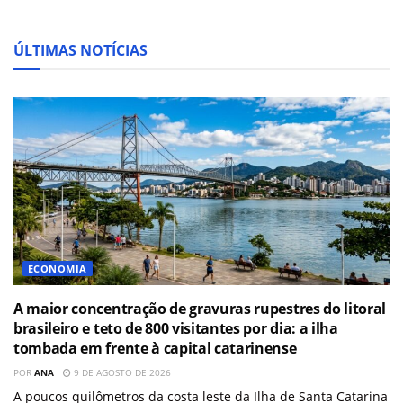
ÚLTIMAS NOTÍCIAS
ECONOMIA
A maior concentração de gravuras rupestres do litoral
brasileiro e teto de 800 visitantes por dia: a ilha
tombada em frente à capital catarinense
POR
ANA
9 DE AGOSTO DE 2026
A poucos quilômetros da costa leste da Ilha de Santa Catarina