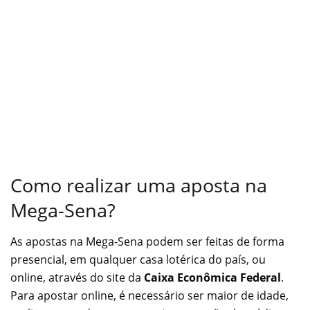
Como realizar uma aposta na
Mega-Sena?
As apostas na Mega-Sena podem ser feitas de forma
presencial, em qualquer casa lotérica do país, ou
online, através do site da
Caixa Econômica Federal
.
Para apostar online, é necessário ser maior de idade,