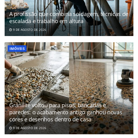
A profissão que combina soldagem, técnicas de
escalada e trabalho em altura
9 DE AGOSTO DE 2026
IMÓVEIS
Granilite voltou para pisos, bancadas e
paredes: o acabamento antigo ganhou novas
cores e desenhos dentro de casa
9 DE AGOSTO DE 2026