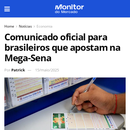
Home
Notícias
Economia
Comunicado oficial para
brasileiros que apostam na
Mega-Sena
Por
Patrick
15/maio/2025