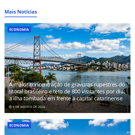
Mais Notícias
ECONOMIA
A maior concentração de gravuras rupestres do
litoral brasileiro e teto de 800 visitantes por dia:
a ilha tombada em frente à capital catarinense
9 DE AGOSTO DE 2026
ECONOMIA