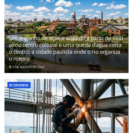
Um engenho de açúcar erguido a partir de 1881
virou centro cultural e uma queda d’água corta
o centro: a cidade paulista onde o rio organiza
o roteiro
9 DE AGOSTO DE 2026
ECONOMIA