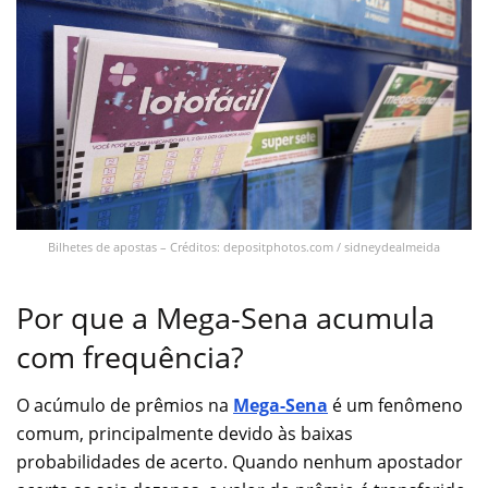
Bilhetes de apostas – Créditos: depositphotos.com / sidneydealmeida
Por que a Mega-Sena acumula
com frequência?
O acúmulo de prêmios na
Mega-Sena
é um fenômeno
comum, principalmente devido às baixas
probabilidades de acerto. Quando nenhum apostador