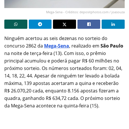
Mega-Sena - Créditos: depositphotos.com / joasouza
Ninguém acertou as seis dezenas no sorteio do
concurso 2862 da
Mega-Sena
, realizado em
São Paulo
na noite de terça-feira (13). Com isso, o prêmio
principal acumulou e poderá pagar R$ 60 milhões no
próximo sorteio. Os números sorteados foram: 02, 04,
14, 18, 22, 44. Apesar de ninguém ter levado a bolada
máxima, 139 apostas acertaram a quina e receberão
R$ 26.070,20 cada, enquanto 8.156 apostas fizeram a
quadra, ganhando R$ 634,72 cada. O próximo sorteio
da Mega-Sena acontece na quinta-feira (15).