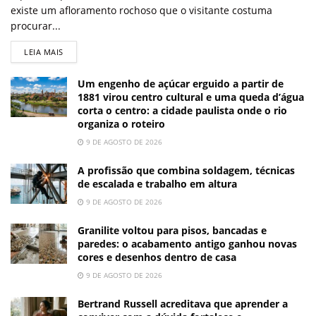
existe um afloramento rochoso que o visitante costuma
procurar...
LEIA MAIS
Um engenho de açúcar erguido a partir de
1881 virou centro cultural e uma queda d’água
corta o centro: a cidade paulista onde o rio
organiza o roteiro
9 DE AGOSTO DE 2026
A profissão que combina soldagem, técnicas
de escalada e trabalho em altura
9 DE AGOSTO DE 2026
Granilite voltou para pisos, bancadas e
paredes: o acabamento antigo ganhou novas
cores e desenhos dentro de casa
9 DE AGOSTO DE 2026
Bertrand Russell acreditava que aprender a