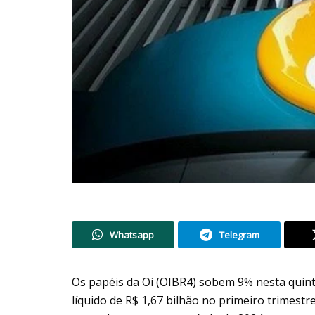
Whatsapp
Telegram
Os papéis da Oi (OIBR4) sobem 9% nesta quint
líquido de R$ 1,67 bilhão no primeiro trimestr