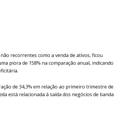
s não recorrentes como a venda de ativos, ficou
 uma piora de 158% na comparação anual, indicando
icitária.
retração de 34,3% em relação ao primeiro trimestre de
eda está relacionada à saída dos negócios de banda