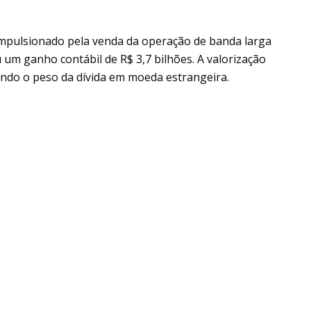
mpulsionado pela venda da operação de banda larga
u um ganho contábil de R$ 3,7 bilhões. A valorização
indo o peso da dívida em moeda estrangeira.