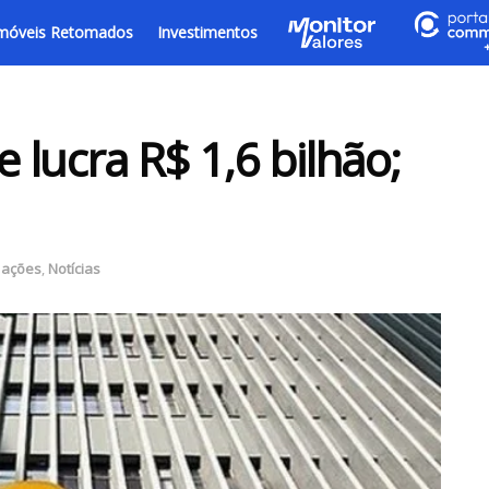
móveis Retomados
Investimentos
e lucra R$ 1,6 bilhão;
 ações
,
Notícias