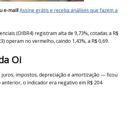
 e-mail!
Assine grátis e receba análises que fazem a
renciais (OIBR4) registram alta de 9,73%, cotadas a R$
BR3) operam no vermelho, caindo 1,43%, a R$ 0,69.
da Oi
e juros, impostos, depreciação e amortização — ficou
anterior, o indicador era negativo em R$ 204