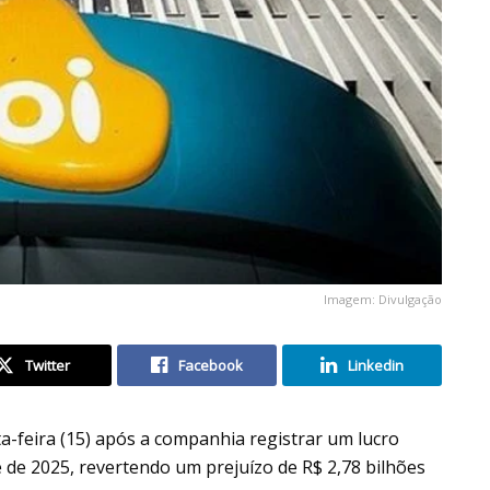
Imagem: Divulgação
Twitter
Facebook
Linkedin
a-feira (15) após a companhia registrar um lucro
e de 2025, revertendo um prejuízo de R$ 2,78 bilhões