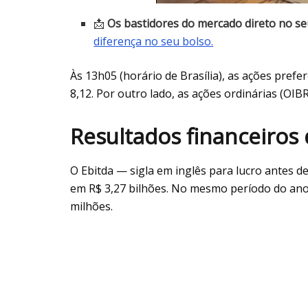
📩
Os bastidores do mercado direto no seu
diferença no seu bolso.
Às 13h05 (horário de Brasília), as ações prefe
8,12. Por outro lado, as ações ordinárias (OI
Resultados financeiros 
O Ebitda — sigla em inglês para lucro antes d
em R$ 3,27 bilhões. No mesmo período do ano 
milhões.