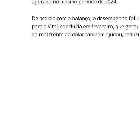
apurado no mesmo período de 2024.
De acordo com o balanço, o desempenho foi i
para a V.tal, concluída em fevereiro, que gero
do real frente ao dólar também ajudou, reduz