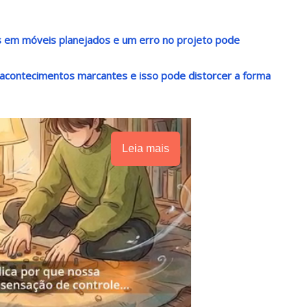
s em móveis planejados e um erro no projeto pode
acontecimentos marcantes e isso pode distorcer a forma
Leia mais