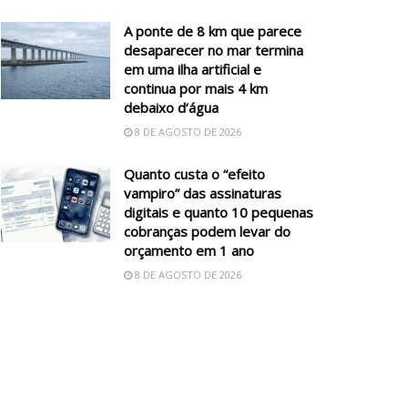
A ponte de 8 km que parece
desaparecer no mar termina
em uma ilha artificial e
continua por mais 4 km
debaixo d’água
8 DE AGOSTO DE 2026
Quanto custa o “efeito
vampiro” das assinaturas
digitais e quanto 10 pequenas
cobranças podem levar do
orçamento em 1 ano
8 DE AGOSTO DE 2026