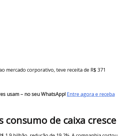
ao mercado corporativo, teve receita de R$ 371
res usam – no seu WhatsApp!
Entre agora e receba
 consumo de caixa cresce
$ 1,9 bilhão, redução de 19,2%. A companhia cortou