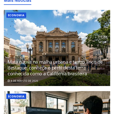
Mais Notícias
ECONOMIA
Mata nativa na malha urbana e teatro lírico de
destaque: conheça o perfil desta terra
conhecida como a Califórnia brasileira
8 DE AGOSTO DE 2026
ECONOMIA