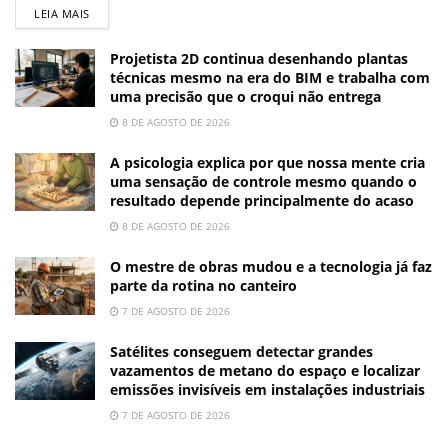
LEIA MAIS
Projetista 2D continua desenhando plantas
técnicas mesmo na era do BIM e trabalha com
uma precisão que o croqui não entrega
8 DE AGOSTO DE 2026
A psicologia explica por que nossa mente cria
uma sensação de controle mesmo quando o
resultado depende principalmente do acaso
8 DE AGOSTO DE 2026
O mestre de obras mudou e a tecnologia já faz
parte da rotina no canteiro
7 DE AGOSTO DE 2026
Satélites conseguem detectar grandes
vazamentos de metano do espaço e localizar
emissões invisíveis em instalações industriais
7 DE AGOSTO DE 2026