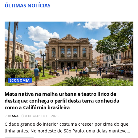
ÚLTIMAS NOTÍCIAS
ECONOMIA
Mata nativa na malha urbana e teatro lírico de
destaque: conheça o perfil desta terra conhecida
como a Califórnia brasileira
POR
ANA
8 DE AGOSTO DE 2026
Cidade grande do interior costuma crescer por cima do que
tinha antes. No nordeste de São Paulo, uma delas manteve...