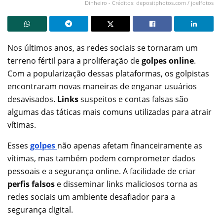
Dinheiro - Créditos: depositphotos.com / joelfotos
Nos últimos anos, as redes sociais se tornaram um
terreno fértil para a proliferação de
golpes online
.
Com a popularização dessas plataformas, os golpistas
encontraram novas maneiras de enganar usuários
desavisados.
Links
suspeitos e contas falsas são
algumas das táticas mais comuns utilizadas para atrair
vítimas.
Esses
golpes
não apenas afetam financeiramente as
vítimas, mas também podem comprometer dados
pessoais e a segurança online. A facilidade de criar
perfis falsos
e disseminar links maliciosos torna as
redes sociais um ambiente desafiador para a
segurança digital.