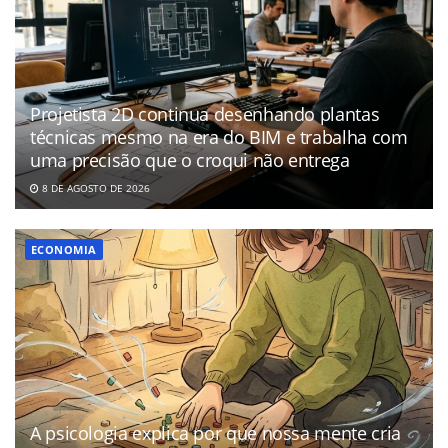
Projetista 2D continua desenhando plantas
técnicas mesmo na era do BIM e trabalha com
uma precisão que o croqui não entrega
8 DE AGOSTO DE 2026
ECONOMIA
A psicologia explica por que nossa mente cria