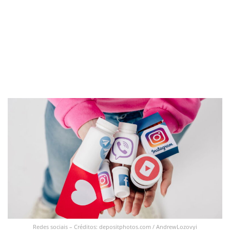
Redes sociais – Créditos: depositphotos.com / AndrewLozovyi