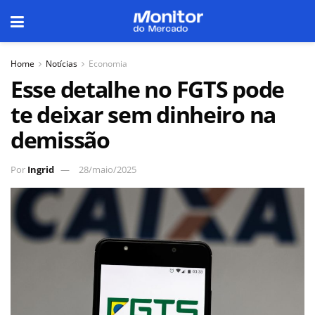
Home
Notícias
Economia
Esse detalhe no FGTS pode
te deixar sem dinheiro na
demissão
Por
Ingrid
28/maio/2025