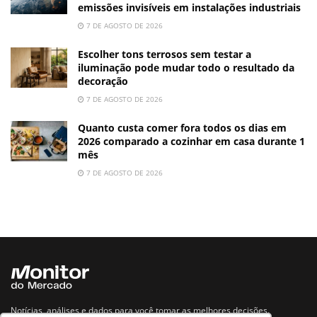
emissões invisíveis em instalações industriais
7 DE AGOSTO DE 2026
Escolher tons terrosos sem testar a
iluminação pode mudar todo o resultado da
decoração
7 DE AGOSTO DE 2026
Quanto custa comer fora todos os dias em
2026 comparado a cozinhar em casa durante 1
mês
7 DE AGOSTO DE 2026
Notícias, análises e dados para você tomar as melhores decisões.