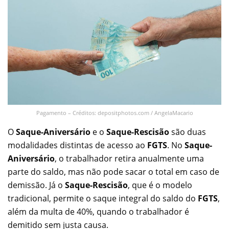
Pagamento – Créditos: depositphotos.com / AngelaMacario
O
Saque-Aniversário
e o
Saque-Rescisão
são duas
modalidades distintas de acesso ao
FGTS
. No
Saque-
Aniversário
, o trabalhador retira anualmente uma
parte do saldo, mas não pode sacar o total em caso de
demissão. Já o
Saque-Rescisão
, que é o modelo
tradicional, permite o saque integral do saldo do
FGTS
,
além da multa de 40%, quando o trabalhador é
demitido sem justa causa.