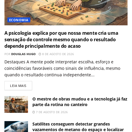
ECONOMIA
A psicologia explica por que nossa mente cria uma
sensação de controle mesmo quando o resultado
depende principalmente do acaso
POR
DOUGLAS HUGO
8 DE AGOSTO DE 2026
Destaques A mente pode interpretar escolha, esforço e
coincidências favoráveis como sinais de influência, mesmo
quando o resultado continua independente...
LEIA MAIS
O mestre de obras mudou e a tecnologia já faz
parte da rotina no canteiro
7 DE AGOSTO DE 2026
Satélites conseguem detectar grandes
vazamentos de metano do espaço e localizar