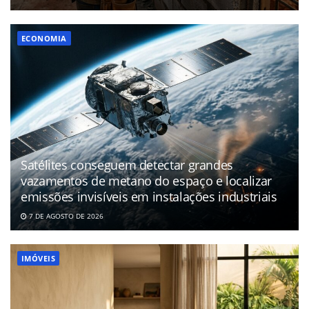
ECONOMIA
Satélites conseguem detectar grandes
vazamentos de metano do espaço e localizar
emissões invisíveis em instalações industriais
7 DE AGOSTO DE 2026
IMÓVEIS