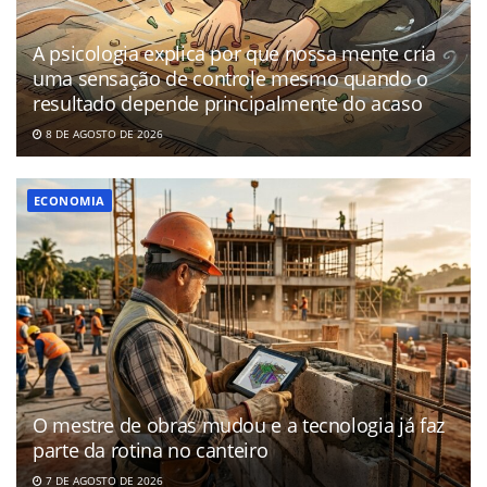
A psicologia explica por que nossa mente cria
uma sensação de controle mesmo quando o
resultado depende principalmente do acaso
8 DE AGOSTO DE 2026
ECONOMIA
O mestre de obras mudou e a tecnologia já faz
parte da rotina no canteiro
7 DE AGOSTO DE 2026