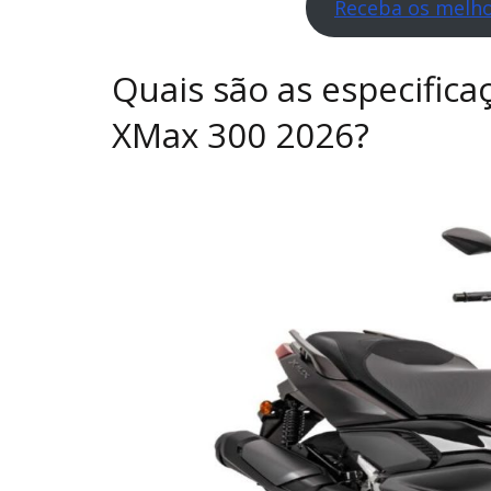
Receba os melho
Quais são as especific
XMax 300 2026?