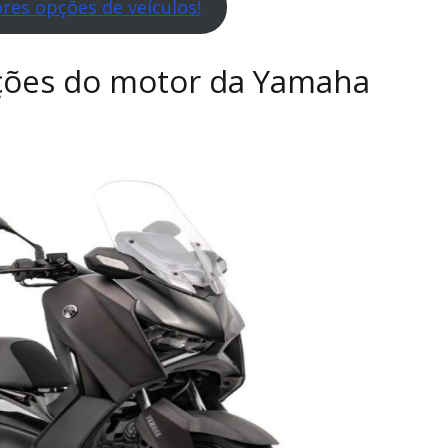
res opções de veículos!
ações do motor da Yamaha