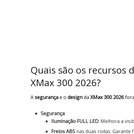
Quais são os recursos 
XMax 300 2026?
A
segurança
e o
design
da
XMax 300 2026
for
Segurança
:
Iluminação FULL LED
: Melhora a visi
Freios ABS
nas duas rodas: Garante 