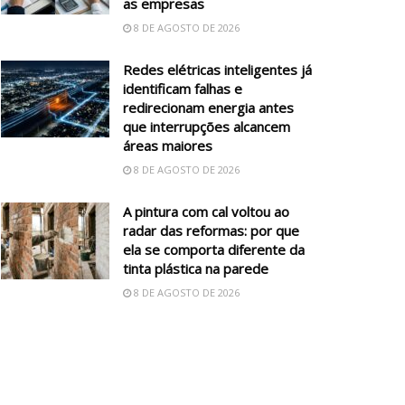
as empresas
8 DE AGOSTO DE 2026
Redes elétricas inteligentes já
identificam falhas e
redirecionam energia antes
que interrupções alcancem
áreas maiores
8 DE AGOSTO DE 2026
A pintura com cal voltou ao
radar das reformas: por que
ela se comporta diferente da
tinta plástica na parede
8 DE AGOSTO DE 2026