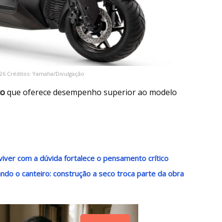
6 Créditos: Yamaha/Divulgação
co
que oferece desempenho superior ao modelo
viver com a dúvida fortalece o pensamento crítico
do o canteiro: construção a seco troca parte da obra