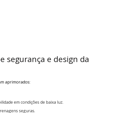
de segurança e design da
am aprimorados:
bilidade em condições de baixa luz.
frenagens seguras.