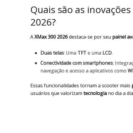
Quais são as inovações
2026?
A
XMax 300 2026
destaca-se por seu
painel a
Duas telas
: Uma
TFT
e uma
LCD
.
Conectividade com smartphones
: Integr
navegação e acesso a aplicativos como
W
Essas funcionalidades tornam a scooter mais
usuários que valorizam
tecnologia
no dia a dia