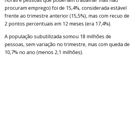
horas e pessoas que poderiam trabalhar mas não
procuram emprego) foi de 15,4%, considerada estável
frente ao trimestre anterior (15,5%), mas com recuo de
2 pontos percentuais em 12 meses (era 17,4%).
A população subutilizada somou 18 milhões de
pessoas, sem variação no trimestre, mas com queda de
10,7% no ano (menos 2,1 milhões).