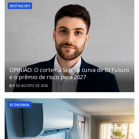
DESTAQUES
OPINIÃO: O corte na Selic, a curva de DI Futuro
e o prêmio de risco para 2027
8 DE AGOSTO DE 2026
ECONOMIA