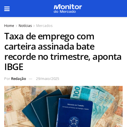
Home
Notícias
Mercados
Taxa de emprego com
carteira assinada bate
recorde no trimestre, aponta
IBGE
Por
Redação
29/maio/2025