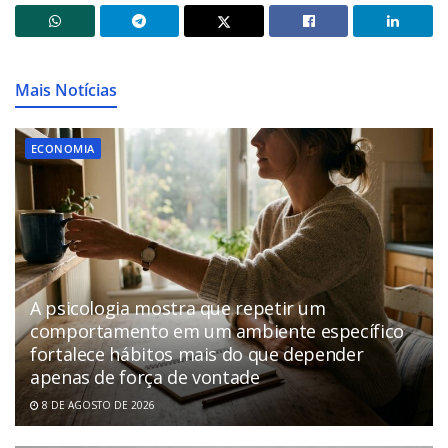
Mais Notícias
ECONOMIA
A psicologia mostra que repetir um
comportamento em um ambiente específico
fortalece hábitos mais do que depender
apenas de força de vontade
8 DE AGOSTO DE 2026