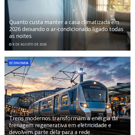
Quanto custa manter a casa climatizada em
2026 deixando o ar-condicionado ligado todas
as noites
8 DE AGOSTO DE 2026
ECONOMIA
Trens modernos transformam a energia da
frenagem regenerativa em eletricidade e
devolvem parte dela para a rede