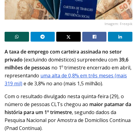
Imagem: Freepik
A taxa de
emprego com carteira assinada
no setor
privado
(excluindo domésticos) surpreendeu com
39,6
milhões de pessoas
no 1º trimestre encerrado em abril,
representando
uma alta de 0,8% em três meses (mais
319 mil)
e de 3,8% no ano (mais 1,5 milhão).
Com o resultado divulgado nesta quinta-feira (29), o
número de pessoas CLTs chegou ao
maior patamar da
história para um 1º trimestre
, segundo dados da
Pesquisa Nacional por Amostra de Domicílios Contínua
(Pnad Contínua).