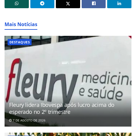
Mais Notícias
DESTAQUES
Fleury lidera Ibovespa após lucro acima do
esperado no 2º trimestre
7 DE AGOSTO DE 2026