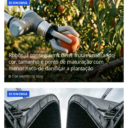
ECONOMIA
Robôs já conseguem colher frutas analisando
cor, tamanho e ponto de maturação com
menor risco de danificar a plantação
7 DE AGOSTO DE 2026
ECONOMIA