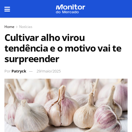
Home
Notícias
Cultivar alho virou
tendência e o motivo vai te
surpreender
Por
Patryck
29/maio/2025