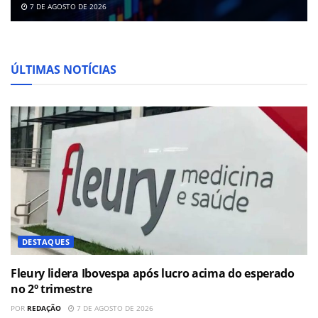
7 DE AGOSTO DE 2026
ÚLTIMAS NOTÍCIAS
DESTAQUES
Fleury lidera Ibovespa após lucro acima do esperado
no 2º trimestre
POR
REDAÇÃO
7 DE AGOSTO DE 2026