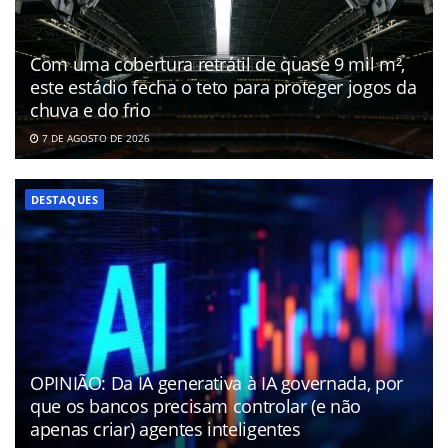
Com uma cobertura retrátil de quase 9 mil m²,
este estádio fecha o teto para proteger jogos da
chuva e do frio
7 DE AGOSTO DE 2026
DESTAQUES
OPINIÃO: Da IA generativa à IA governada, por
que os bancos precisam controlar (e não
apenas criar) agentes inteligentes