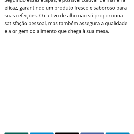
Seguindo essas etapas, é possível cultivar de maneira
eficaz, garantindo um produto fresco e saboroso para
suas refeições. O cultivo de alho não só proporciona
satisfação pessoal, mas também assegura a qualidade
e a origem do alimento que chega à sua mesa.