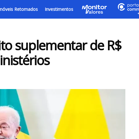
móveis Retomados
Investimentos
ito suplementar de R$
inistérios