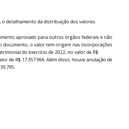
 o detalhamento da distribuição dos valores.
amento aprovado para outros órgãos federais e não
o documento, o valor tem origem nas incorporações
trimonial do exercício de 2022, no valor de R$
alor de R$ 17.357.966. Além disso, houve anulação de
39.795.