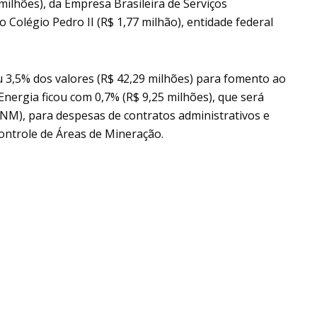
 milhões), da Empresa Brasileira de Serviços
 Colégio Pedro II (R$ 1,77 milhão), entidade federal
u 3,5% dos valores (R$ 42,29 milhões) para fomento ao
Energia ficou com 0,7% (R$ 9,25 milhões), que será
ANM), para despesas de contratos administrativos e
Controle de Áreas de Mineração.