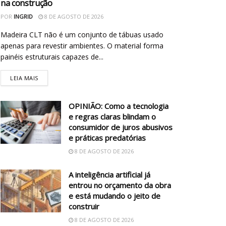
na construção
POR
INGRID
8 DE AGOSTO DE 2026
Madeira CLT não é um conjunto de tábuas usado
apenas para revestir ambientes. O material forma
painéis estruturais capazes de...
LEIA MAIS
OPINIÃO: Como a tecnologia
e regras claras blindam o
consumidor de juros abusivos
e práticas predatórias
8 DE AGOSTO DE 2026
A inteligência artificial já
entrou no orçamento da obra
e está mudando o jeito de
construir
8 DE AGOSTO DE 2026