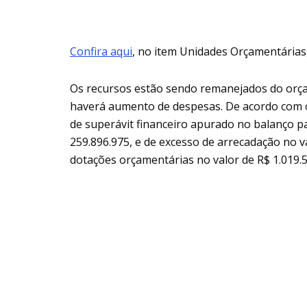
Confira aqui
, no item Unidades Orçamentárias,
Os recursos estão sendo remanejados do orç
haverá aumento de despesas. De acordo com 
de superávit financeiro apurado no balanço pa
259.896.975, e de excesso de arrecadação no v
dotações orçamentárias no valor de R$ 1.019.5