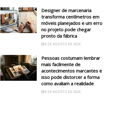
Designer de marcenaria
transforma centímetros em
móveis planejados e um erro
no projeto pode chegar
pronto da fábrica
8 DE AGOSTO DE 2026
Pessoas costumam lembrar
mais facilmente de
acontecimentos marcantes e
isso pode distorcer a forma
como avaliam a realidade
8 DE AGOSTO DE 2026