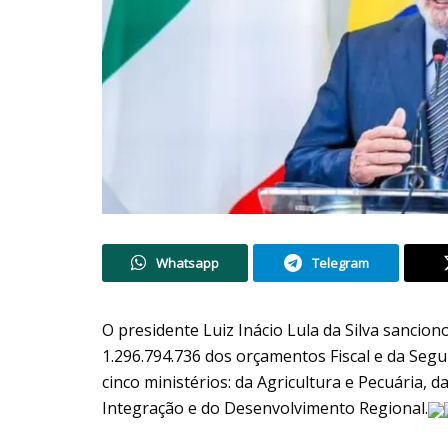
Whatsapp
Telegram
O presidente Luiz Inácio Lula da Silva sancion
1.296.794.736 dos orçamentos Fiscal e da Segu
cinco ministérios: da Agricultura e Pecuária, 
Integração e do Desenvolvimento Regional.