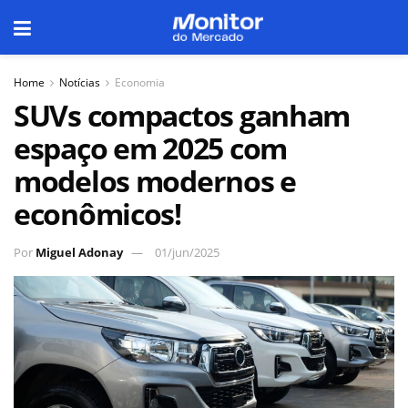
Home
Notícias
Economia
SUVs compactos ganham
espaço em 2025 com
modelos modernos e
econômicos!
Por
Miguel Adonay
01/jun/2025