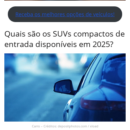
Receba os melhores opções de veículos!
Quais são os SUVs compactos de
entrada disponíveis em 2025?
Carro – Créditos: depositphotos.com / xload