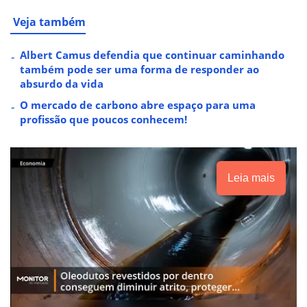
Veja também
Albert Camus defendia que continuar caminhando
também pode ser uma forma de responder ao
absurdo da vida
O mercado de carbono abre espaço para uma
profissão que poucos conhecem!
Leia mais