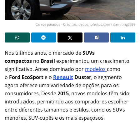
Carros parados - Créditos: depositphotos.com / damrong8899
Nos últimos anos, o mercado de
SUVs
compactos
no
Brasil
experimentou um crescimento
significativo. Antes dominado por
modelos
como
o
Ford EcoSport
e o
Renault
Duster
, o segmento
agora oferece uma variedade de opções para os
consumidores. Desde
2015
, novos modelos têm sido
introduzidos, permitindo aos compradores escolher
entre diferentes tamanhos e estilos, como os SUVs
menores, SUV-cupês e os mais espaçosos.