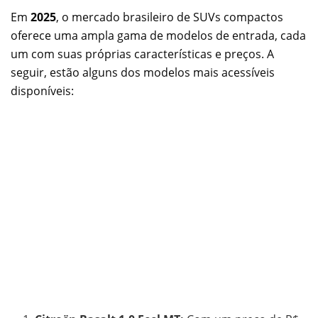
Em
2025
, o mercado brasileiro de SUVs compactos
oferece uma ampla gama de modelos de entrada, cada
um com suas próprias características e preços. A
seguir, estão alguns dos modelos mais acessíveis
disponíveis: