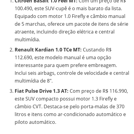
Citroën Basalt 1.0 Feel MT:
Com um preço de R$
100.490, este SUV-cupê é o mais barato da lista.
Equipado com motor 1.0 Firefly e câmbio manual
de 5 marchas, oferece um pacote de itens de série
atraente, incluindo direção elétrica e central
multimídia.
Renault Kardian 1.0 TCe MT:
Custando R$
112.690, este modelo manual é uma opção
interessante para quem prefere embreagem.
Inclui seis airbags, controle de velocidade e central
multimídia de 8″.
Fiat Pulse Drive 1.3 AT:
Com preço de R$ 116.990,
este SUV compacto possui motor 1.3 Firefly e
câmbio CVT. Destaca-se pelo porta-malas de 370
litros e itens como ar-condicionado automático e
piloto automático.