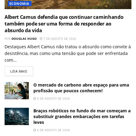
ECONOMIA
Albert Camus defendia que continuar caminhando
também pode ser uma forma de responder ao
absurdo da vida
POR
DOUGLAS HUGO
7 DE AGOSTO DE 2026
Destaques Albert Camus não tratou o absurdo como convite à
desistência, mas como uma tensão que pode ser enfrentada
com...
LEIA MAIS
O mercado de carbono abre espaço para uma
profissão que poucos conhecem!
6 DE AGOSTO DE 2026
Braços robóticos no fundo do mar começam a
substituir grandes embarcações em tarefas
leves
6 DE AGOSTO DE 2026