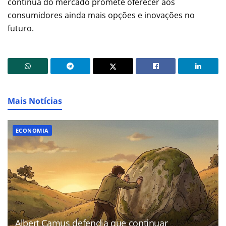
contínua do mercado promete oferecer aos
consumidores ainda mais opções e inovações no
futuro.
Mais Notícias
ECONOMIA
Albert Camus defendia que continuar