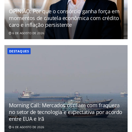
OPINIÃO: Por que o consórcio ganha força em
momentos de cautela econômica com crédito
caro e inflação persistente
6 DE AGOSTO DE 2026
DESTAQUES
Morning Call: Mercados oscilam com fraqueza
no setor de tecnologia e expectativa por acordo
entre EUA e Irã
6 DE AGOSTO DE 2026