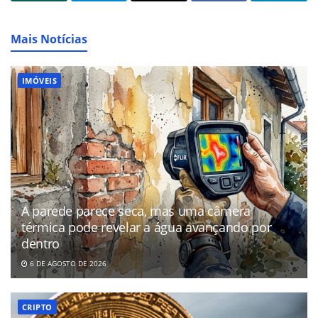
Mais Notícias
IMÓVEIS
A parede parece seca, mas uma câmera
térmica pode revelar a água avançando por
dentro
6 DE AGOSTO DE 2026
CRIPTO