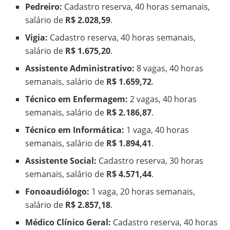
Pedreiro:
Cadastro reserva, 40 horas semanais,
salário de
R$ 2.028,59
.
Vigia:
Cadastro reserva, 40 horas semanais,
salário de
R$ 1.675,20
.
Assistente Administrativo:
8 vagas, 40 horas
semanais, salário de
R$ 1.659,72
.
Técnico em Enfermagem:
2 vagas, 40 horas
semanais, salário de
R$ 2.186,87
.
Técnico em Informática:
1 vaga, 40 horas
semanais, salário de
R$ 1.894,41
.
Assistente Social:
Cadastro reserva, 30 horas
semanais, salário de
R$ 4.571,44
.
Fonoaudiólogo:
1 vaga, 20 horas semanais,
salário de
R$ 2.857,18
.
Médico Clínico Geral:
Cadastro reserva, 40 horas