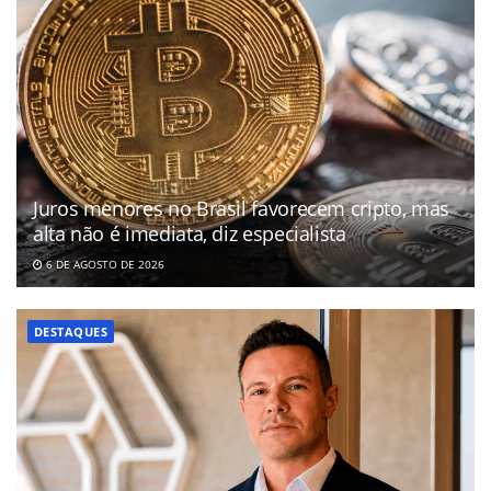
Juros menores no Brasil favorecem cripto, mas
alta não é imediata, diz especialista
6 DE AGOSTO DE 2026
DESTAQUES