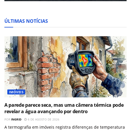
ÚLTIMAS NOTÍCIAS
IMÓVEIS
A parede parece seca, mas uma câmera térmica pode
revelar a água avançando por dentro
POR
INGRID
6 DE AGOSTO DE 2026
A termografia em imóveis registra diferenças de temperatura