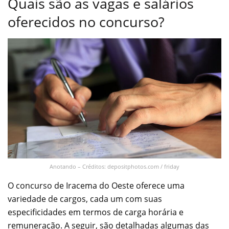
Quais são as vagas e salários
oferecidos no concurso?
Anotando – Créditos: depositphotos.com / friday
O concurso de Iracema do Oeste oferece uma
variedade de cargos, cada um com suas
especificidades em termos de carga horária e
remuneração. A seguir, são detalhadas algumas das