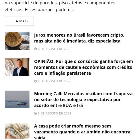
na superfície de paredes, pisos, tetos e componentes
elétricos. Esses padrões podem...
LEIA MAIS
Juros menores no Brasil favorecem cripto,
mas alta não é imediata, diz especialista
6 DE AGOSTO DE 2026
OPINIÃO: Por que o consórcio ganha força em
momentos de cautela econômica com crédito
caro e inflação persistente
6 DE AGOSTO DE 2026
Morning Call: Mercados oscilam com fraqueza
no setor de tecnologia e expectativa por
acordo entre EUA e Irã
6 DE AGOSTO DE 2026
A casa pode criar mofo mesmo sem
vazamento quando o ar úmido não encontra
saída