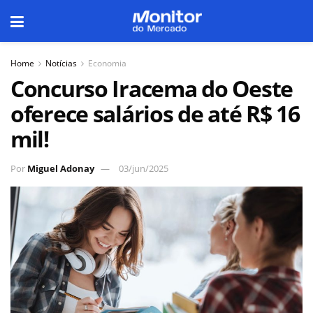
Home
Notícias
Economia
Concurso Iracema do Oeste
oferece salários de até R$ 16
mil!
Por
Miguel Adonay
03/jun/2025