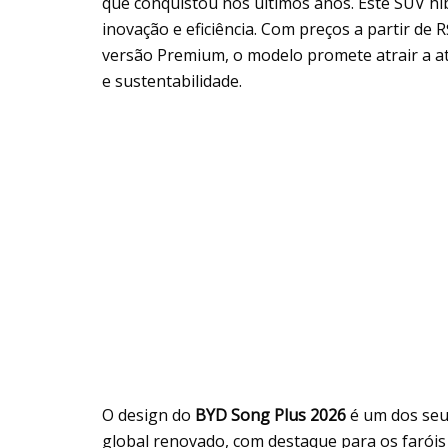
que conquistou nos últimos anos. Este SUV híb
inovação e eficiência. Com preços a partir de 
versão Premium, o modelo promete atrair a a
e sustentabilidade.
O design do
BYD Song Plus 2026
é um dos seus
global renovado, com destaque para os farói