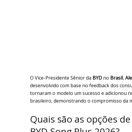
O Vice-Presidente Sênior da
BYD
no
Brasil
,
Al
desenvolvido com base no feedback dos consu
tornaram o modelo um sucesso e adicionou nov
brasileiro, demonstrando o compromisso da m
Quais são as opções de
BYD Song Plus 2026?