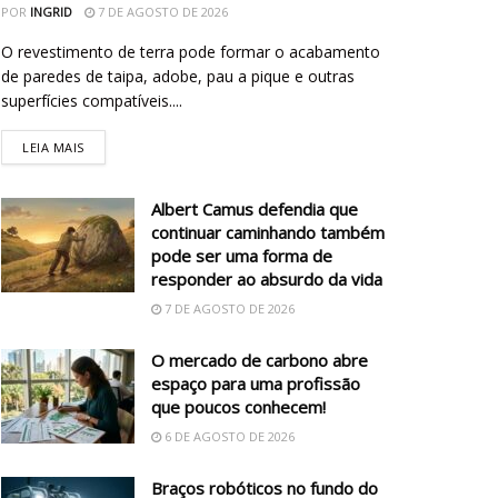
POR
INGRID
7 DE AGOSTO DE 2026
O revestimento de terra pode formar o acabamento
de paredes de taipa, adobe, pau a pique e outras
superfícies compatíveis....
LEIA MAIS
Albert Camus defendia que
continuar caminhando também
pode ser uma forma de
responder ao absurdo da vida
7 DE AGOSTO DE 2026
O mercado de carbono abre
espaço para uma profissão
que poucos conhecem!
6 DE AGOSTO DE 2026
Braços robóticos no fundo do