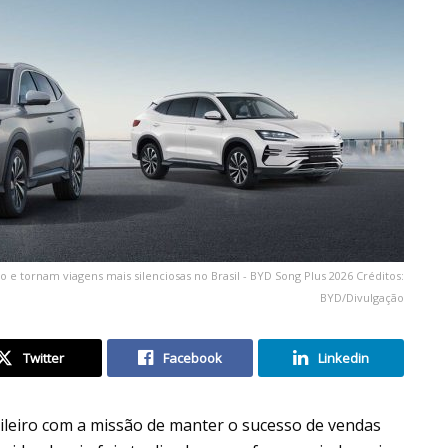
 e tornam viagens mais silenciosas no Brasil - BYD Song Plus 2026 Créditos:
BYD/Divulgação
Twitter
Facebook
Linkedin
ileiro com a missão de manter o sucesso de vendas