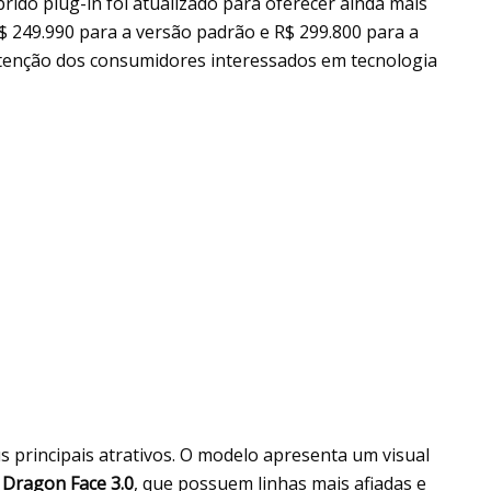
rido plug-in foi atualizado para oferecer ainda mais
R$ 249.990 para a versão padrão e R$ 299.800 para a
tenção dos consumidores interessados em tecnologia
 principais atrativos. O modelo apresenta um visual
s
Dragon Face 3.0
, que possuem linhas mais afiadas e