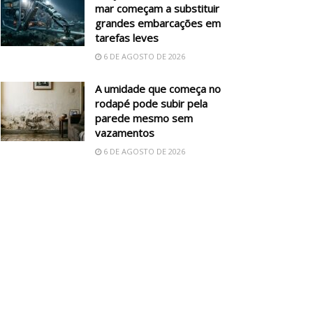
mar começam a substituir
grandes embarcações em
tarefas leves
6 DE AGOSTO DE 2026
A umidade que começa no
rodapé pode subir pela
parede mesmo sem
vazamentos
6 DE AGOSTO DE 2026