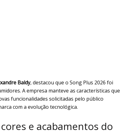
exandre Baldy
, destacou que o Song Plus 2026 foi
midores. A empresa manteve as características que
as funcionalidades solicitadas pelo público
arca com a evolução tecnológica.
 cores e acabamentos do