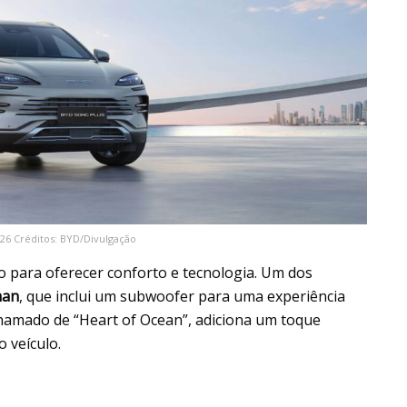
26 Créditos: BYD/Divulgação
o para oferecer conforto e tecnologia. Um dos
man
, que inclui um subwoofer para uma experiência
hamado de “Heart of Ocean”, adiciona um toque
 veículo.