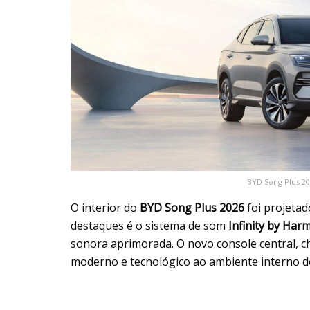
BYD Song Plus 20
O interior do
BYD Song Plus 2026
foi projetad
destaques é o sistema de som
Infinity by Har
sonora aprimorada. O novo console central, c
moderno e tecnológico ao ambiente interno do