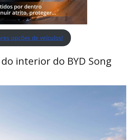
res opções de veículos!
 do interior do BYD Song