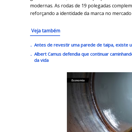
modernas. As rodas de 19 polegadas compleme
reforçando a identidade da marca no mercad
Veja também
Antes de revestir uma parede de taipa, existe u
Albert Camus defendia que continuar caminha
da vida