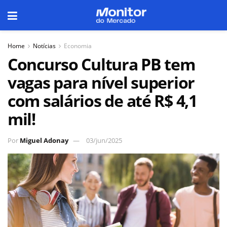
Home
Notícias
Economia
Concurso Cultura PB tem
vagas para nível superior
com salários de até R$ 4,1
mil!
Por
Miguel Adonay
03/jun/2025