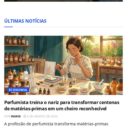
ÚLTIMAS NOTÍCIAS
ECONOMIA
Perfumista treina o nariz para transformar centenas
de matérias-primas em um cheiro reconhecível
POR
INGRID
6 DE AGOSTO DE 2026
A profissão de perfumista transforma matérias-primas