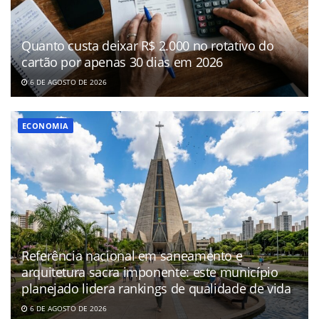
Quanto custa deixar R$ 2.000 no rotativo do
cartão por apenas 30 dias em 2026
6 DE AGOSTO DE 2026
ECONOMIA
Referência nacional em saneamento e
arquitetura sacra imponente: este município
planejado lidera rankings de qualidade de vida
6 DE AGOSTO DE 2026