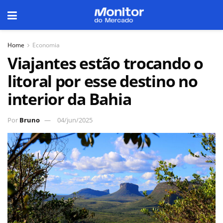
Home
Economia
Viajantes estão trocando o
litoral por esse destino no
interior da Bahia
Por
Bruno
04/jun/2025