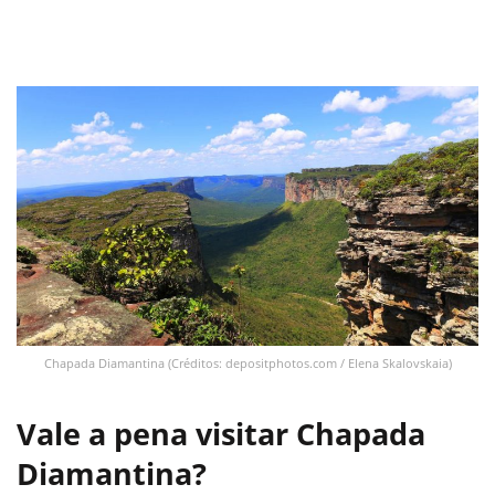
Chapada Diamantina (Créditos: depositphotos.com / Elena Skalovskaia)
Vale a pena visitar Chapada
Diamantina?