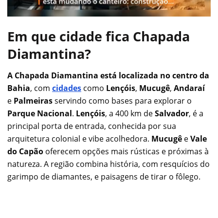
Em que cidade fica Chapada
Diamantina?
A Chapada Diamantina está localizada no centro da
Bahia
, com
cidades
como
Lençóis
,
Mucugê
,
Andaraí
e
Palmeiras
servindo como bases para explorar o
Parque Nacional
.
Lençóis
, a 400 km de
Salvador
, é a
principal porta de entrada, conhecida por sua
arquitetura colonial e vibe acolhedora.
Mucugê
e
Vale
do Capão
oferecem opções mais rústicas e próximas à
natureza. A região combina história, com resquícios do
garimpo de diamantes, e paisagens de tirar o fôlego.