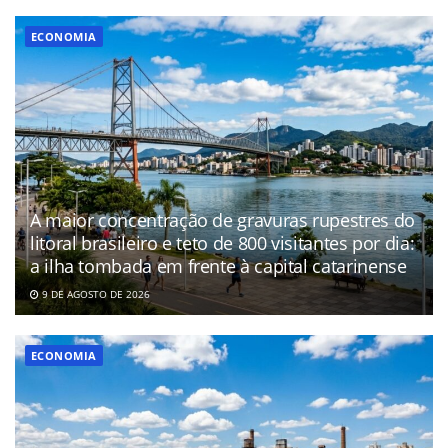
ECONOMIA
A maior concentração de gravuras rupestres do
litoral brasileiro e teto de 800 visitantes por dia:
a ilha tombada em frente à capital catarinense
9 DE AGOSTO DE 2026
ECONOMIA