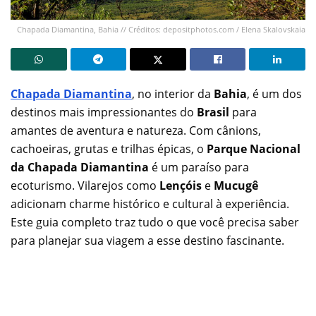
Chapada Diamantina, Bahia // Créditos: depositphotos.com / Elena Skalovskaia
Chapada Diamantina
, no interior da
Bahia
, é um dos
destinos mais impressionantes do
Brasil
para
amantes de aventura e natureza. Com cânions,
cachoeiras, grutas e trilhas épicas, o
Parque Nacional
da Chapada Diamantina
é um paraíso para
ecoturismo. Vilarejos como
Lençóis
e
Mucugê
adicionam charme histórico e cultural à experiência.
Este guia completo traz tudo o que você precisa saber
para planejar sua viagem a esse destino fascinante.