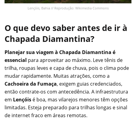
Lençóis, Bahia // Reprodução: Wikimedia Commons
O que devo saber antes de ir à
Chapada Diamantina?
Planejar sua viagem à Chapada Diamantina é
essencial
para aproveitar ao máximo. Leve tênis de
trilha, roupas leves e capa de chuva, pois o clima pode
mudar rapidamente. Muitas atrações, como a
Cachoeira da Fumaça
, exigem guias credenciados,
então contrate-os com antecedência. A infraestrutura
em
Lençóis
é boa, mas vilarejos menores têm opções
limitadas. Esteja preparado para trilhas longas e sinal
de internet fraco em áreas remotas.