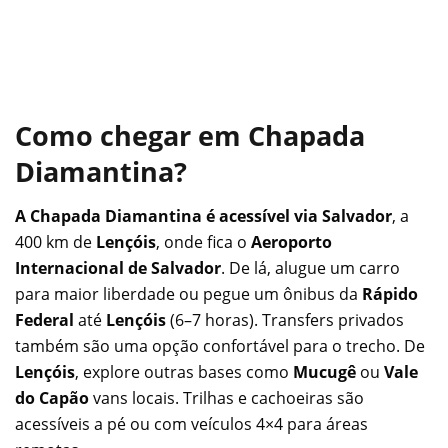
Como chegar em Chapada
Diamantina?
A Chapada Diamantina é acessível via Salvador
, a
400 km de
Lençóis
, onde fica o
Aeroporto
Internacional de Salvador
. De lá, alugue um carro
para maior liberdade ou pegue um ônibus da
Rápido
Federal
até
Lençóis
(6–7 horas). Transfers privados
também são uma opção confortável para o trecho. De
Lençóis
, explore outras bases como
Mucugê
ou
Vale
do Capão
vans locais. Trilhas e cachoeiras são
acessíveis a pé ou com veículos 4×4 para áreas