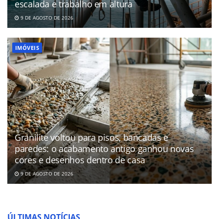
escalada e trabalho em altura
9 DE AGOSTO DE 2026
IMÓVEIS
Granilite voltou para pisos, bancadas e
paredes: o acabamento antigo ganhou novas
cores e desenhos dentro de casa
9 DE AGOSTO DE 2026
ÚLTIMAS NOTÍCIAS