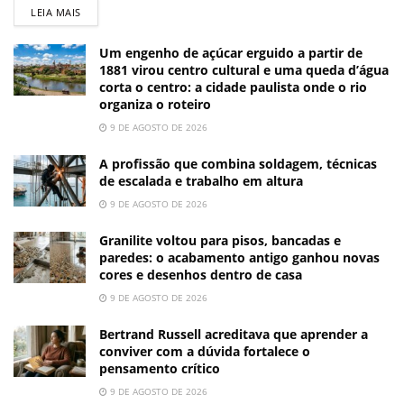
LEIA MAIS
Um engenho de açúcar erguido a partir de
1881 virou centro cultural e uma queda d’água
corta o centro: a cidade paulista onde o rio
organiza o roteiro
9 DE AGOSTO DE 2026
A profissão que combina soldagem, técnicas
de escalada e trabalho em altura
9 DE AGOSTO DE 2026
Granilite voltou para pisos, bancadas e
paredes: o acabamento antigo ganhou novas
cores e desenhos dentro de casa
9 DE AGOSTO DE 2026
Bertrand Russell acreditava que aprender a
conviver com a dúvida fortalece o
pensamento crítico
9 DE AGOSTO DE 2026