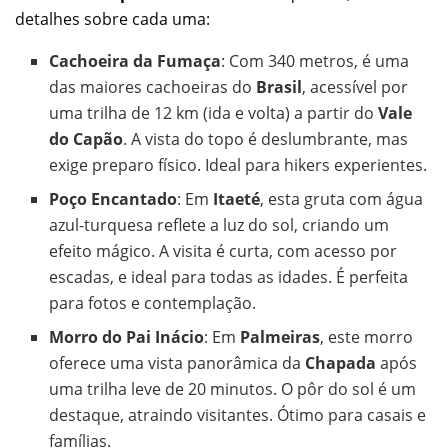
detalhes sobre cada uma:
Cachoeira da Fumaça
: Com 340 metros, é uma
das maiores cachoeiras do
Brasil
, acessível por
uma trilha de 12 km (ida e volta) a partir do
Vale
do Capão
. A vista do topo é deslumbrante, mas
exige preparo físico. Ideal para hikers experientes.
Poço Encantado
: Em
Itaeté
, esta gruta com água
azul-turquesa reflete a luz do sol, criando um
efeito mágico. A visita é curta, com acesso por
escadas, e ideal para todas as idades. É perfeita
para fotos e contemplação.
Morro do Pai Inácio
: Em
Palmeiras
, este morro
oferece uma vista panorâmica da
Chapada
após
uma trilha leve de 20 minutos. O pôr do sol é um
destaque, atraindo visitantes. Ótimo para casais e
famílias.