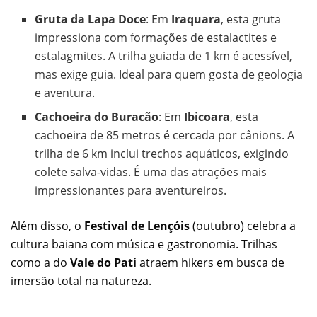
Gruta da Lapa Doce
: Em
Iraquara
, esta gruta
impressiona com formações de estalactites e
estalagmites. A trilha guiada de 1 km é acessível,
mas exige guia. Ideal para quem gosta de geologia
e aventura.
Cachoeira do Buracão
: Em
Ibicoara
, esta
cachoeira de 85 metros é cercada por cânions. A
trilha de 6 km inclui trechos aquáticos, exigindo
colete salva-vidas. É uma das atrações mais
impressionantes para aventureiros.
Além disso, o
Festival de Lençóis
(outubro) celebra a
cultura baiana com música e gastronomia. Trilhas
como a do
Vale do Pati
atraem hikers em busca de
imersão total na natureza.