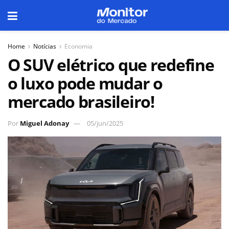
Home
Notícias
Economia
O SUV elétrico que redefine
o luxo pode mudar o
mercado brasileiro!
Por
Miguel Adonay
05/jun/2025