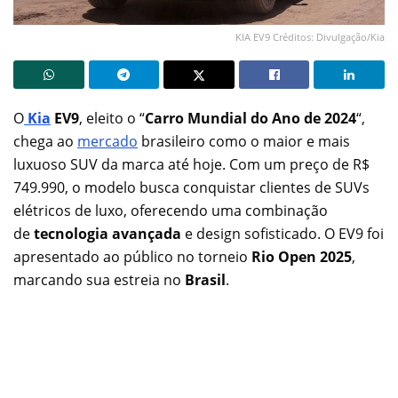
KIA EV9 Créditos: Divulgação/Kia
O
Kia
EV9
, eleito o “
Carro Mundial do Ano de 2024
“,
chega ao
mercado
brasileiro como o maior e mais
luxuoso SUV da marca até hoje. Com um preço de R$
749.990, o modelo busca conquistar clientes de SUVs
elétricos de luxo, oferecendo uma combinação
de
tecnologia avançada
e design sofisticado. O EV9 foi
apresentado ao público no torneio
Rio Open 2025
,
marcando sua estreia no
Brasil
.