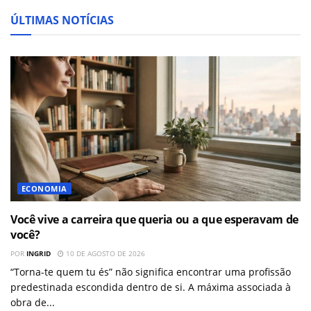
ÚLTIMAS NOTÍCIAS
ECONOMIA
Você vive a carreira que queria ou a que esperavam de
você?
POR
INGRID
10 DE AGOSTO DE 2026
“Torna-te quem tu és” não significa encontrar uma profissão
predestinada escondida dentro de si. A máxima associada à
obra de...