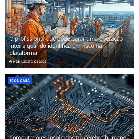
O profissional que pode parar uma operação
inteira quando identifica um risco na
plataforma
9 DE AGOSTO DE 2026
ECONOMIA
Computadores inspirados no cérebro humano