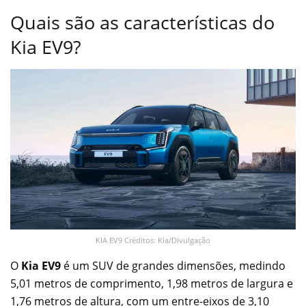
Quais são as características do
Kia EV9?
KIA EV9 Créditos: Kia/Divulgação
O
Kia EV9
é um SUV de grandes dimensões, medindo
5,01 metros de comprimento, 1,98 metros de largura e
1,76 metros de altura, com um entre-eixos de 3,10