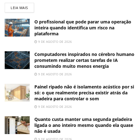
LEIA MAIS
O profissional que pode parar uma operação
inteira quando identifica um risco na
plataforma
9 DE AGOSTO DE 2026
Computadores inspirados no cérebro humano
prometem realizar certas tarefas de IA
consumindo muito menos energia
9 DE AGOSTO DE 2026
Painel ripado não é isolamento acústico por si
só: o que realmente precisa existir atrás da
madeira para controlar o som
9 DE AGOSTO DE 2026
Quanto custa manter uma segunda geladeira
ligada o ano inteiro mesmo quando ela quase
não é usada
9 DE AGOSTO DE 2026