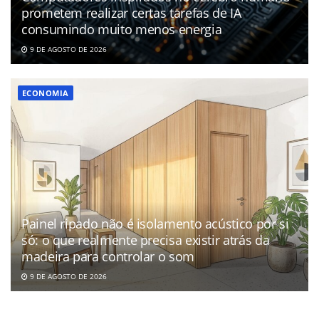
prometem realizar certas tarefas de IA
consumindo muito menos energia
9 DE AGOSTO DE 2026
ECONOMIA
Painel ripado não é isolamento acústico por si
só: o que realmente precisa existir atrás da
madeira para controlar o som
9 DE AGOSTO DE 2026