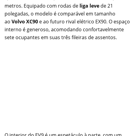
metros. Equipado com rodas de
liga leve
de 21
polegadas, o modelo é comparável em tamanho
ao
Volvo XC90
e ao futuro rival elétrico EX90. O espaço
interno é generoso, acomodando confortavelmente
sete ocupantes em suas três fileiras de assentos.
O interior do EV9 é um espetáculo à parte, com um