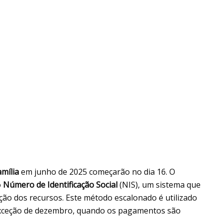
amília
em junho de 2025 começarão no dia 16. O
o
Número de Identificação Social
(NIS), um sistema que
ição dos recursos. Este método escalonado é utilizado
 exceção de dezembro, quando os pagamentos são