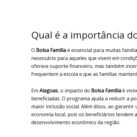
Qual é a importância d
O
Bolsa Família
é essencial para muitas famíl
necessário para aqueles que vivem em condiç
oferece suporte financeiro, mas também incent
frequentem a escola e que as famílias manten
Em
Alagoas
, o impacto do
Bolsa Família
é visív
beneficiadas. O programa ajuda a reduzir a 
maior inclusão social. Além disso, ao garanti
economia local, pois os beneficiários tendem 
desenvolvimento econômico da região.