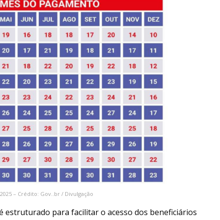
 2025 – Crédito: Gov..br / Divulgação
é estruturado para facilitar o acesso dos beneficiários