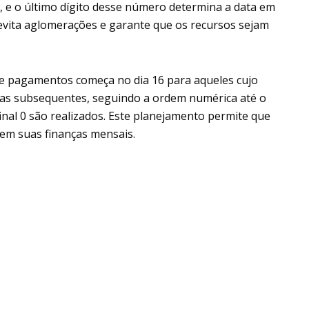
, e o último dígito desse número determina a data em
evita aglomerações e garante que os recursos sejam
e pagamentos começa no dia 16 para aqueles cujo
dias subsequentes, seguindo a ordem numérica até o
inal 0 são realizados. Este planejamento permite que
jem suas finanças mensais.