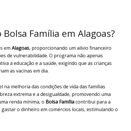
o Bolsa Família em Alagoas?
ias em
Alagoas
, proporcionando um alívio financeiro
ões de vulnerabilidade. O programa não apenas
iva a educação e a saúde, exigindo que as crianças
ham as vacinas em dia.
el na melhoria das condições de vida das famílias
pobreza extrema e a desigualdade, promovendo uma
r uma renda mínima, o
Bolsa Família
contribui para a
a gastar o dinheiro em comércios locais, estimulando o