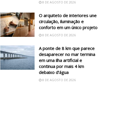
8 DE AGOSTO DE 2026
O arquiteto de interiores une
circulação, iluminação e
conforto em um único projeto
8 DE AGOSTO DE 2026
A ponte de 8 km que parece
desaparecer no mar termina
em uma ilha artificial e
continua por mais 4 km
debaixo d’água
8 DE AGOSTO DE 2026