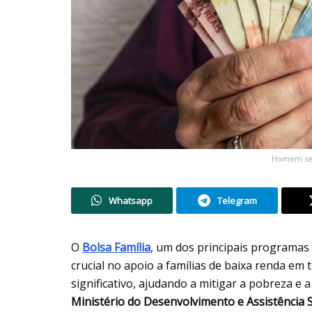
Homem segu
Whatsapp
Telegram
O
Bolsa Família
, um dos principais programas 
crucial no apoio a famílias de baixa renda em 
significativo, ajudando a mitigar a pobreza e 
Ministério do Desenvolvimento e Assistência 