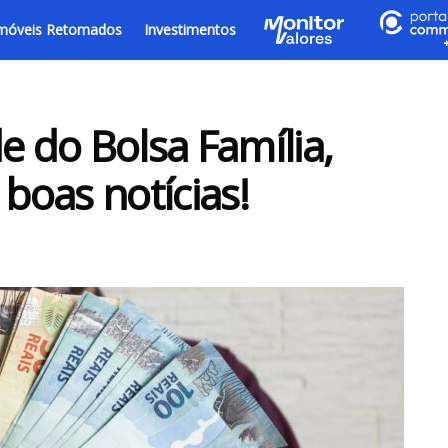
móveis Retomados
Investimentos
 do Bolsa Família,
oas notícias!