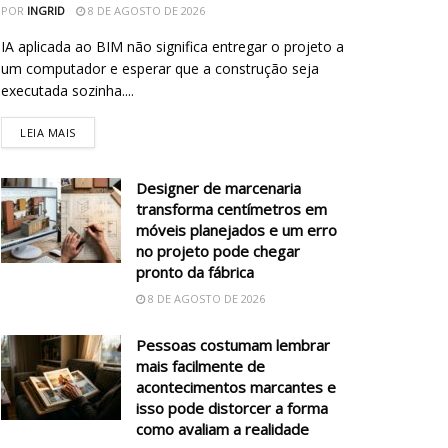
POR
INGRID
8 DE AGOSTO DE 2026
IA aplicada ao BIM não significa entregar o projeto a
um computador e esperar que a construção seja
executada sozinha....
LEIA MAIS
Designer de marcenaria
transforma centímetros em
móveis planejados e um erro
no projeto pode chegar
pronto da fábrica
8 DE AGOSTO DE 2026
Pessoas costumam lembrar
mais facilmente de
acontecimentos marcantes e
isso pode distorcer a forma
como avaliam a realidade