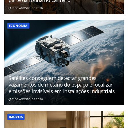
parte da rotina no canteiro
7 DE AGOSTO DE 2026
ECONOMIA
Satélites conseguem detectar grandes
vazamentos de metano do espaço e localizar
emissões invisíveis em instalações industriais
7 DE AGOSTO DE 2026
IMÓVEIS