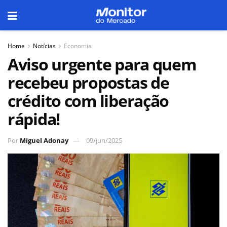
Home
Notícias
Economia
Aviso urgente para quem
recebeu propostas de
crédito com liberação
rápida!
Por
Miguel Adonay
09/jun/2025