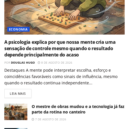
ECONOMIA
A psicologia explica por que nossa mente cria uma
sensação de controle mesmo quando o resultado
depende principalmente do acaso
POR
DOUGLAS HUGO
8 DE AGOSTO DE 2026
Destaques A mente pode interpretar escolha, esforço e
coincidências favoráveis como sinais de influência, mesmo
quando o resultado continua independente...
LEIA MAIS
O mestre de obras mudou e a tecnologia já faz
parte da rotina no canteiro
7 DE AGOSTO DE 2026