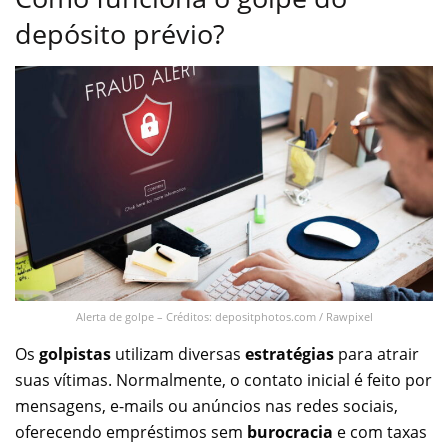
depósito prévio?
Alerta de golpe – Créditos: depositphotos.com / Rawpixel
Os
golpistas
utilizam diversas
estratégias
para atrair
suas vítimas. Normalmente, o contato inicial é feito por
mensagens, e-mails ou anúncios nas redes sociais,
oferecendo empréstimos sem
burocracia
e com taxas