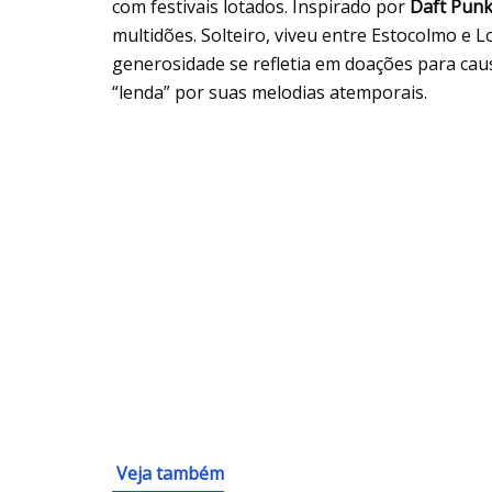
com festivais lotados. Inspirado por
Daft Pun
multidões. Solteiro, viveu entre Estocolmo e L
generosidade se refletia em doações para cau
“lenda” por suas melodias atemporais.
Veja também