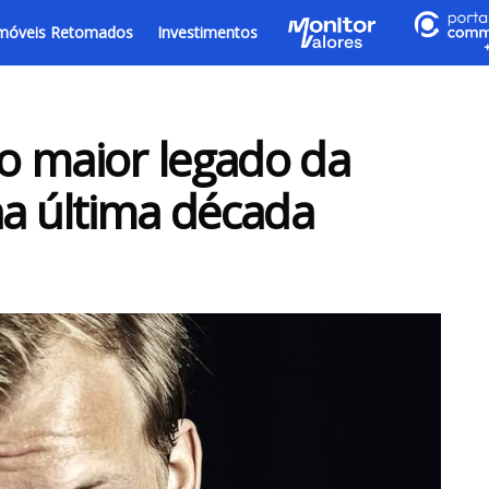
móveis Retomados
Investimentos
 o maior legado da
na última década