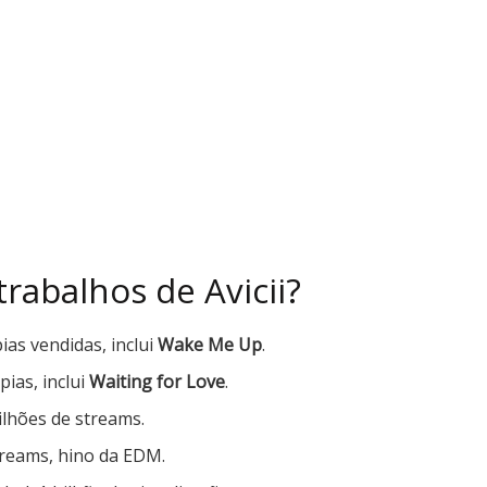
rabalhos de Avicii?
ias vendidas, inclui
Wake Me Up
.
ias, inclui
Waiting for Love
.
milhões de streams.
treams, hino da EDM.