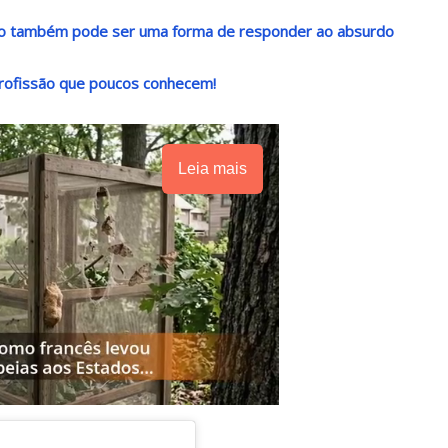
ndo também pode ser uma forma de responder ao absurdo
rofissão que poucos conhecem!
Leia mais