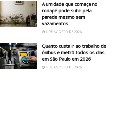
A umidade que começa no
rodapé pode subir pela
parede mesmo sem
vazamentos
6 DE AGOSTO DE 2026
Quanto custa ir ao trabalho de
ônibus e metrô todos os dias
em São Paulo em 2026
6 DE AGOSTO DE 2026