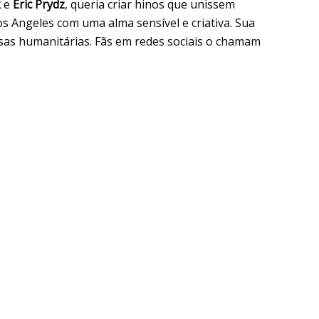
k
e
Eric Prydz
, queria criar hinos que unissem
os Angeles com uma alma sensível e criativa. Sua
sas humanitárias. Fãs em redes sociais o chamam