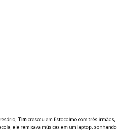
resário,
Tim
cresceu em Estocolmo com três irmãos,
escola, ele remixava músicas em um laptop, sonhando