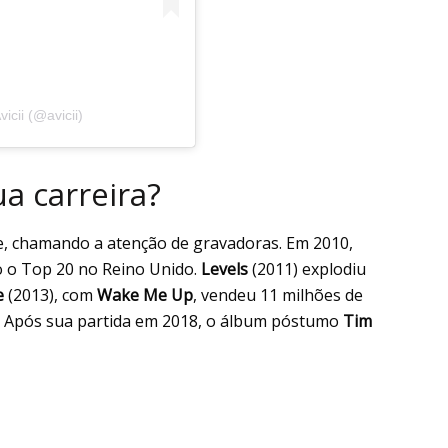
cii (@avicii)
a carreira?
, chamando a atenção de gravadoras. Em 2010,
o o Top 20 no Reino Unido.
Levels
(2011) explodiu
e
(2013), com
Wake Me Up
, vendeu 11 milhões de
6. Após sua partida em 2018, o álbum póstumo
Tim