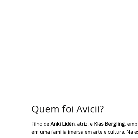
Quem foi Avicii?
Filho de
Anki Lidén
, atriz, e
Klas Bergling
, emp
em uma família imersa em arte e cultura. Na 