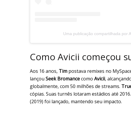
Uma publicação compartilhada por Avi
Como Avicii começou su
Aos 16 anos,
Tim
postava remixes no MySpace
lançou
Seek Bromance
como
Avicii
, alcançand
globalmente, com 50 milhões de streams.
Tru
cópias. Suas turnês lotaram estádios até 201
(2019) foi lançado, mantendo seu impacto.