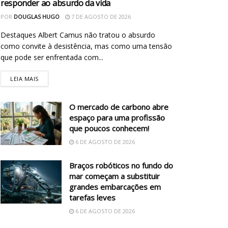
responder ao absurdo da vida
POR
DOUGLAS HUGO
7 DE AGOSTO DE 2026
Destaques Albert Camus não tratou o absurdo
como convite à desistência, mas como uma tensão
que pode ser enfrentada com...
LEIA MAIS
O mercado de carbono abre
espaço para uma profissão
que poucos conhecem!
6 DE AGOSTO DE 2026
Braços robóticos no fundo do
mar começam a substituir
grandes embarcações em
tarefas leves
6 DE AGOSTO DE 2026