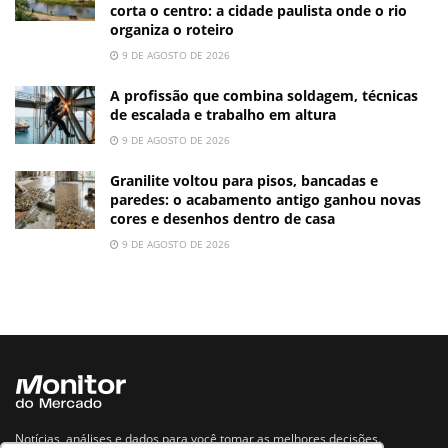
corta o centro: a cidade paulista onde o rio
organiza o roteiro
9 DE AGOSTO DE 2026
A profissão que combina soldagem, técnicas
de escalada e trabalho em altura
9 DE AGOSTO DE 2026
Granilite voltou para pisos, bancadas e
paredes: o acabamento antigo ganhou novas
cores e desenhos dentro de casa
9 DE AGOSTO DE 2026
Notícias, análises e dados para você tomar as melhores decisões.