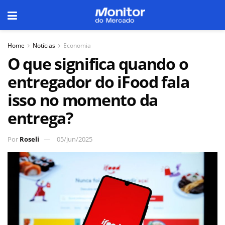
Home
Notícias
Economia
O que significa quando o
entregador do iFood fala
isso no momento da
entrega?
Por
Roseli
05/jun/2025