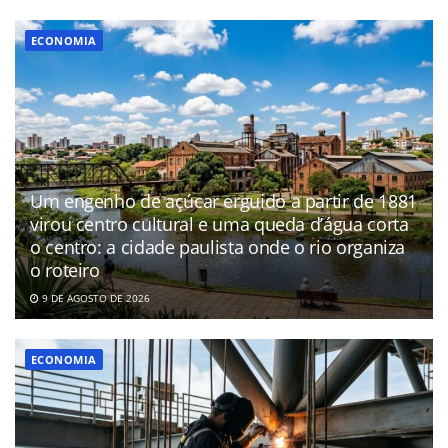
ECONOMIA
Um engenho de açúcar erguido a partir de 1881
virou centro cultural e uma queda d’água corta
o centro: a cidade paulista onde o rio organiza
o roteiro
9 DE AGOSTO DE 2026
ECONOMIA