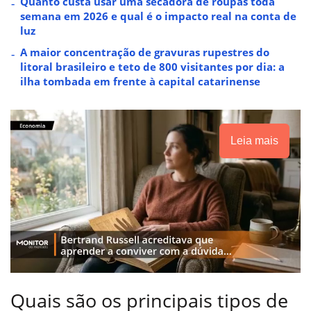
Quanto custa usar uma secadora de roupas toda
semana em 2026 e qual é o impacto real na conta de
luz
A maior concentração de gravuras rupestres do
litoral brasileiro e teto de 800 visitantes por dia: a
ilha tombada em frente à capital catarinense
Leia mais
Quais são os principais tipos de