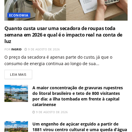
ECONOMIA
Quanto custa usar uma secadora de roupas toda
semana em 2026 e qual é o impacto real na conta de
luz
POR
INGRID
9 DE AGOSTO DE 2026
O preço da secadora é apenas parte do custo, já que o
consumo de energia continua ao longo de sua...
LEIA MAIS
A maior concentração de gravuras rupestres
do litoral brasileiro e teto de 800 visitantes
por dia: a ilha tombada em frente à capital
catarinense
9 DE AGOSTO DE 2026
Um engenho de açúcar erguido a partir de
1881 virou centro cultural e uma queda d’água