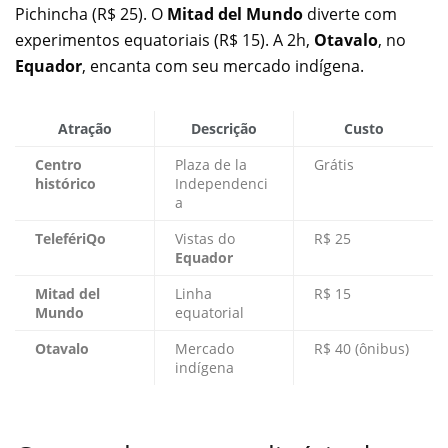
Pichincha (R$ 25). O
Mitad del Mundo
diverte com
experimentos equatoriais (R$ 15). A 2h,
Otavalo
, no
Equador
, encanta com seu mercado indígena.
Atração
Descrição
Custo
Centro
Plaza de la
Grátis
histórico
Independenci
a
TelefériQo
Vistas do
R$ 25
Equador
Mitad del
Linha
R$ 15
Mundo
equatorial
Otavalo
Mercado
R$ 40 (ônibus)
indígena