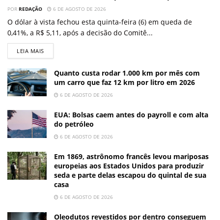
POR
REDAÇÃO
6 DE AGOSTO DE 2026
O dólar à vista fechou esta quinta-feira (6) em queda de
0,41%, a R$ 5,11, após a decisão do Comitê...
LEIA MAIS
Quanto custa rodar 1.000 km por mês com
um carro que faz 12 km por litro em 2026
6 DE AGOSTO DE 2026
EUA: Bolsas caem antes do payroll e com alta
do petróleo
6 DE AGOSTO DE 2026
Em 1869, astrônomo francês levou mariposas
europeias aos Estados Unidos para produzir
seda e parte delas escapou do quintal de sua
casa
6 DE AGOSTO DE 2026
Oleodutos revestidos por dentro conseguem