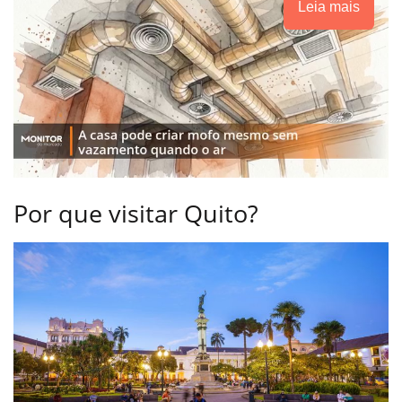
Leia mais
Por que visitar Quito?