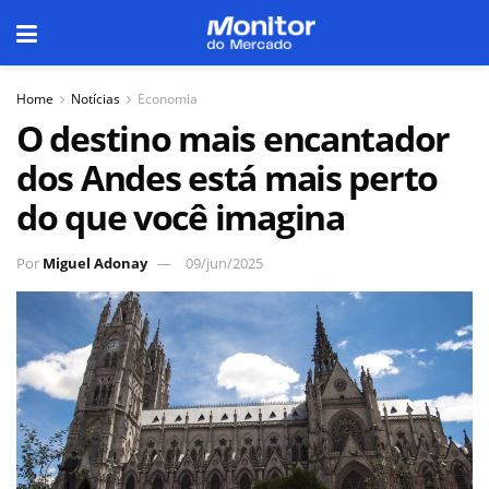
Home
Notícias
Economia
O destino mais encantador
dos Andes está mais perto
do que você imagina
Por
Miguel Adonay
09/jun/2025