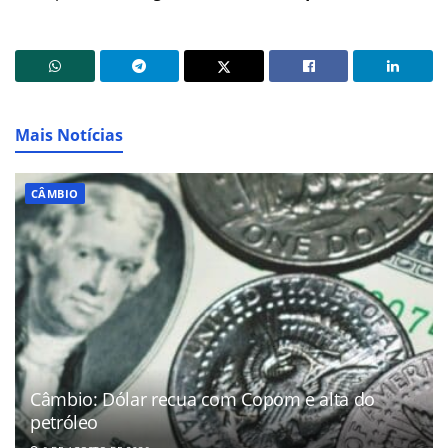
Mais Notícias
CÂMBIO
Câmbio: Dólar recua com Copom e alta do
petróleo