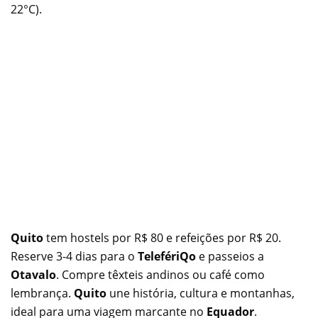
22°C).
Quito
tem hostels por R$ 80 e refeições por R$ 20.
Reserve 3-4 dias para o
TelefériQo
e passeios a
Otavalo
. Compre têxteis andinos ou café como
lembrança.
Quito
une história, cultura e montanhas,
ideal para uma viagem marcante no
Equador
.