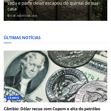
seda e parte delas escapou do quintal de sua
casa
6 DE AGOSTO DE 2026
ÚLTIMAS NOTÍCIAS
CÂMBIO
Câmbio: Dólar recua com Copom e alta do petróleo