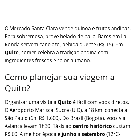
O Mercado Santa Clara vende quinoa e frutas andinas.
Para sobremesa, prove helado de paila. Bares em La
Ronda servem canelazo, bebida quente (R$ 15). Em
Quito
, comer celebra a tradição andina com
ingredientes frescos e calor humano.
Como planejar sua viagem a
Quito?
Organizar uma visita a
Quito
é fácil com voos diretos.
O Aeroporto Mariscal Sucre (UIO), a 18 km, conecta a
São Paulo (6h, R$ 1.600). Do Brasil (Bogotá), voos via
Avianca levam 1h30. Táxis ao
centro histórico
custam
R$ 60. A melhor época é
junho
a
setembro
(12°C-