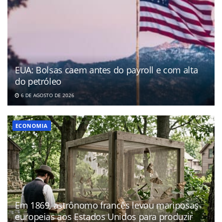
EUA: Bolsas caem antes do payroll e com alta
do petróleo
6 DE AGOSTO DE 2026
ECONOMIA
Em 1869, astrônomo francês levou mariposas
europeias aos Estados Unidos para produzir