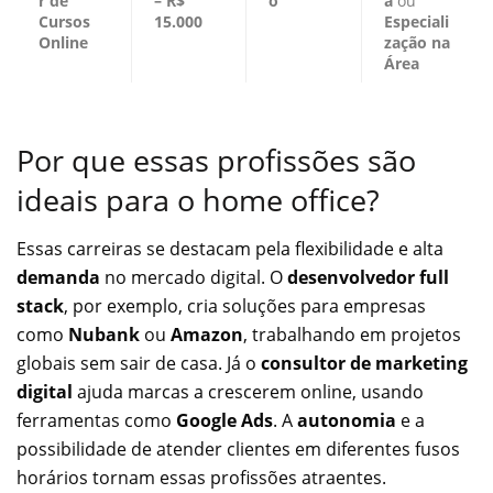
r de
– R$
o
a
ou
Cursos
15.000
Especiali
Online
zação na
Área
Por que essas profissões são
ideais para o home office?
Essas carreiras se destacam pela flexibilidade e alta
demanda
no mercado digital. O
desenvolvedor full
stack
, por exemplo, cria soluções para empresas
como
Nubank
ou
Amazon
, trabalhando em projetos
globais sem sair de casa. Já o
consultor de marketing
digital
ajuda marcas a crescerem online, usando
ferramentas como
Google Ads
. A
autonomia
e a
possibilidade de atender clientes em diferentes fusos
horários tornam essas profissões atraentes.