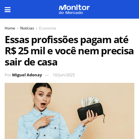
Home
Notícias
Economia
Essas profissões pagam até
R$ 25 mil e você nem precisa
sair de casa
Por
Miguel Adonay
10/jun/2025