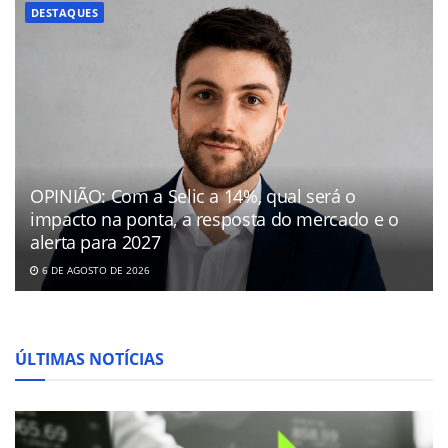
DESTAQUES
OPINIÃO: Com a Selic a 14%, qual será o
impacto na ponta, a resposta do mercado e o
alerta para 2027
6 DE AGOSTO DE 2026
ÚLTIMAS NOTÍCIAS