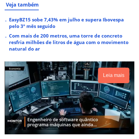
Veja também
EasyBZ15 sobe 7,43% em julho e supera Ibovespa
pelo 3º mês seguido
Com mais de 200 metros, uma torre de concreto
resfria milhões de litros de água com o movimento
natural do ar
Leia mais