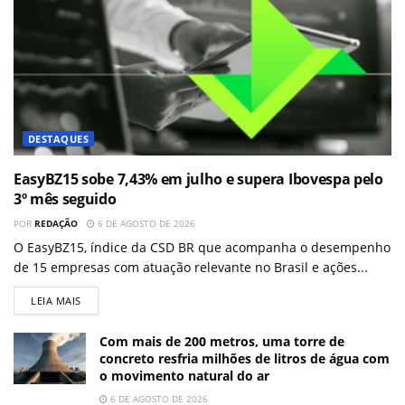
DESTAQUES
EasyBZ15 sobe 7,43% em julho e supera Ibovespa pelo
3º mês seguido
POR
REDAÇÃO
6 DE AGOSTO DE 2026
O EasyBZ15, índice da CSD BR que acompanha o desempenho
de 15 empresas com atuação relevante no Brasil e ações...
LEIA MAIS
Com mais de 200 metros, uma torre de
concreto resfria milhões de litros de água com
o movimento natural do ar
6 DE AGOSTO DE 2026