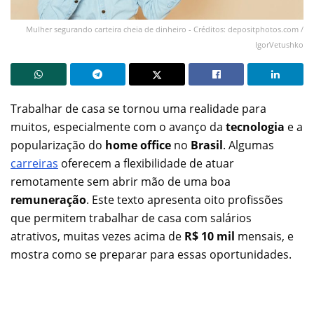
Mulher segurando carteira cheia de dinheiro - Créditos: depositphotos.com /
IgorVetushko
Trabalhar de casa se tornou uma realidade para
muitos, especialmente com o avanço da
tecnologia
e a
popularização do
home office
no
Brasil
. Algumas
carreiras
oferecem a flexibilidade de atuar
remotamente sem abrir mão de uma boa
remuneração
. Este texto apresenta oito profissões
que permitem trabalhar de casa com salários
atrativos, muitas vezes acima de
R$ 10 mil
mensais, e
mostra como se preparar para essas oportunidades.