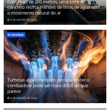
Com mais de 200 metros, uma torre de
concreto resfria milhões de litros de água com
o movimento natural do ar
6 DE AGOSTO DE 2026
ECONOMIA
Turbinas a gás mostram por que trocar o
combustível pode ser mais difícil do que
parece
6 DE AGOSTO DE 2026