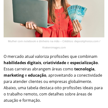
Mulher com notebook e dinheiro na mão – Créditos: depositphotos.com /
Krakenimages.com
O mercado atual valoriza profissões que combinam
habilidades digitais
,
criatividade
e
especialização
.
Essas carreiras abrangem áreas como
tecnologia
,
marketing
e
educação
, aproveitando a conectividade
para atender clientes ou empresas globalmente.
Abaixo, uma tabela destaca oito profissões ideais para
o trabalho remoto, com detalhes sobre áreas de
atuação e formação.