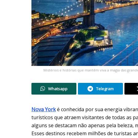
Mistérios e histórias que mantêm viva a magia das gran
Whatsapp
Telegram
Nova York
é conhecida por sua energia vibran
turísticos que atraem visitantes de todas as p
alguns se destacam não apenas pela beleza, m
Esses destinos recebem milhões de turistas a