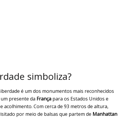
erdade simboliza?
a Liberdade é um dos monumentos mais reconhecidos
oi um presente da
França
para os Estados Unidos e
e acolhimento. Com cerca de 93 metros de altura,
isitado por meio de balsas que partem de
Manhattan