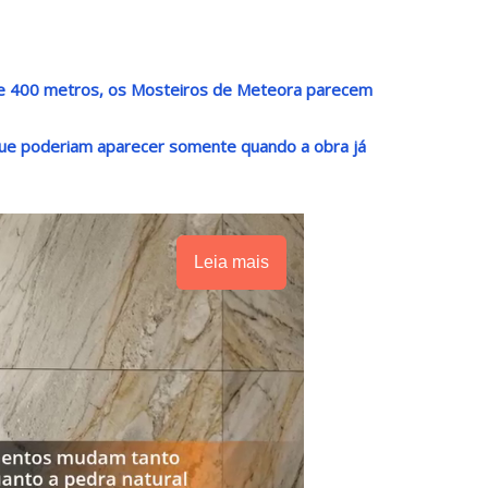
de 400 metros, os Mosteiros de Meteora parecem
que poderiam aparecer somente quando a obra já
Leia mais