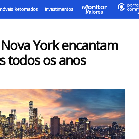
móveis Retomados
Investimentos
m Nova York encantam
es todos os anos