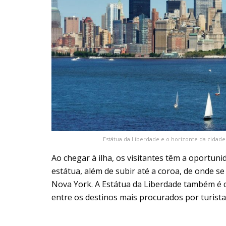
Estátua da Liberdade e o horizonte da cidad
Ao chegar à ilha, os visitantes têm a oportun
estátua, além de subir até a coroa, de onde s
Nova York. A Estátua da Liberdade também é 
entre os destinos mais procurados por turista