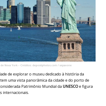
e de Nova York – Créditos: depositphotos.com / sepavone
idade de explorar o museu dedicado à história da
e tem uma vista panorâmica da cidade e do porto de
considerada Patrimônio Mundial da
UNESCO
e figura
s internacionais.