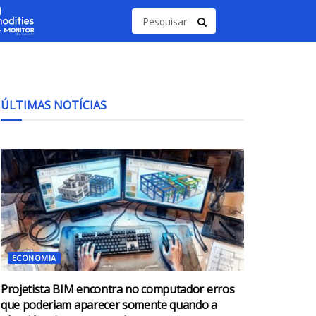
ÚLTIMAS NOTÍCIAS
ECONOMIA
Projetista BIM encontra no computador erros
que poderiam aparecer somente quando a