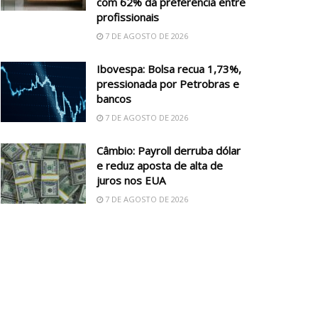
com 62% da preferência entre
profissionais
7 DE AGOSTO DE 2026
Ibovespa: Bolsa recua 1,73%,
pressionada por Petrobras e
bancos
7 DE AGOSTO DE 2026
Câmbio: Payroll derruba dólar
e reduz aposta de alta de
juros nos EUA
7 DE AGOSTO DE 2026