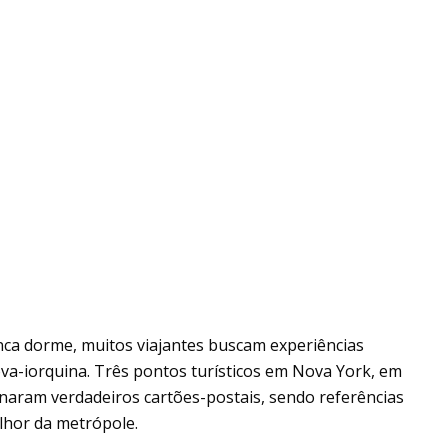
nca dorme, muitos viajantes buscam experiências
ova-iorquina. Três pontos turísticos em Nova York, em
rnaram verdadeiros cartões-postais, sendo referências
lhor da metrópole.