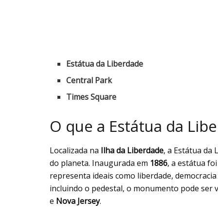
Estátua da Liberdade
Central Park
Times Square
O que a Estátua da Lib
Localizada na
Ilha da Liberdade
, a Estátua d
do planeta. Inaugurada em
1886
, a estátua f
representa ideais como liberdade, democracia 
incluindo o pedestal, o monumento pode ser v
e
Nova Jersey
.