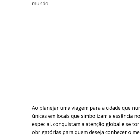
mundo.
Ao planejar uma viagem para a cidade que nu
únicas em locais que simbolizam a essência n
especial, conquistam a atenção global e se to
obrigatórias para quem deseja conhecer o me