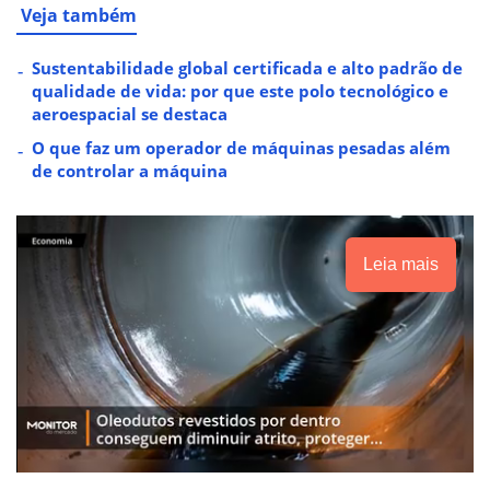
Veja também
Sustentabilidade global certificada e alto padrão de
qualidade de vida: por que este polo tecnológico e
aeroespacial se destaca
O que faz um operador de máquinas pesadas além
de controlar a máquina
Leia mais