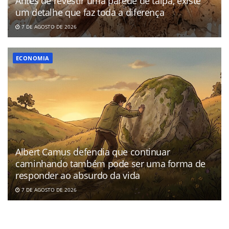
Antes de revestir uma parede de taipa, existe
um detalhe que faz toda a diferença
7 DE AGOSTO DE 2026
ECONOMIA
Albert Camus defendia que continuar
caminhando também pode ser uma forma de
responder ao absurdo da vida
7 DE AGOSTO DE 2026