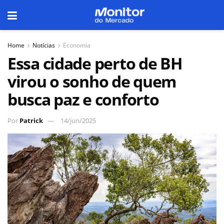
Home
Notícias
Economia
Essa cidade perto de BH
virou o sonho de quem
busca paz e conforto
Por
Patrick
14/jun/2025