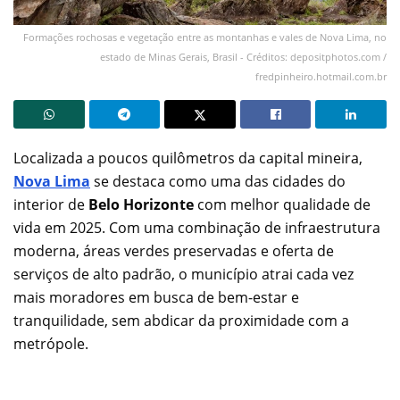
Formações rochosas e vegetação entre as montanhas e vales de Nova Lima, no
estado de Minas Gerais, Brasil - Créditos: depositphotos.com /
fredpinheiro.hotmail.com.br
Localizada a poucos quilômetros da capital mineira,
Nova Lima
se destaca como uma das cidades do
interior de
Belo Horizonte
com melhor qualidade de
vida em 2025. Com uma combinação de infraestrutura
moderna, áreas verdes preservadas e oferta de
serviços de alto padrão, o município atrai cada vez
mais moradores em busca de bem-estar e
tranquilidade, sem abdicar da proximidade com a
metrópole.