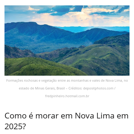
Formações rochosas e vegetação entre as montanhas e vales de Nova Lima, no
estado de Minas Gerais, Brasil – Créditos: depositphotos.com /
fredpinheiro.hotmail.com.br
Como é morar em Nova Lima em
2025?