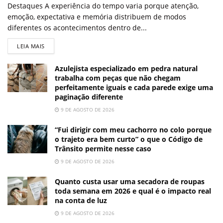
Destaques A experiência do tempo varia porque atenção,
emoção, expectativa e memória distribuem de modos
diferentes os acontecimentos dentro de...
LEIA MAIS
Azulejista especializado em pedra natural
trabalha com peças que não chegam
perfeitamente iguais e cada parede exige uma
paginação diferente
9 DE AGOSTO DE 2026
“Fui dirigir com meu cachorro no colo porque
o trajeto era bem curto” o que o Código de
Trânsito permite nesse caso
9 DE AGOSTO DE 2026
Quanto custa usar uma secadora de roupas
toda semana em 2026 e qual é o impacto real
na conta de luz
9 DE AGOSTO DE 2026