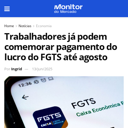
Home
Notícias
Economia
Trabalhadores já podem
comemorar pagamento do
lucro do FGTS até agosto
Por
Ingrid
13/jun/2025