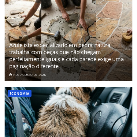
Azulejista especializado em pedra natural
trabalha com peças que não chegam
perfeitamente iguais e cada parede exige uma
paginação diferente
9 DE AGOSTO DE 2026
ECONOMIA