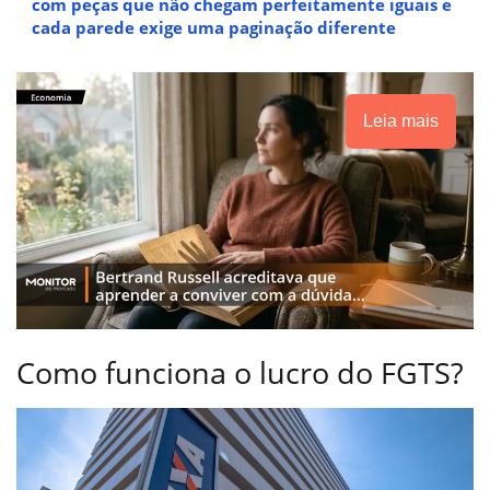
com peças que não chegam perfeitamente iguais e
cada parede exige uma paginação diferente
Leia mais
Como funciona o lucro do FGTS?