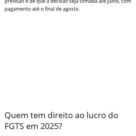
previsão é de que a decisão seja tomada até julho, com
pagamento até o final de agosto.
Quem tem direito ao lucro do
FGTS em 2025?