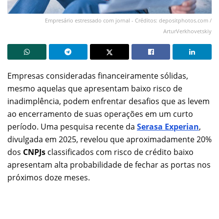
Empresário estressado com jornal - Créditos: depositphotos.com /
ArturVerkhovetskiy
Empresas consideradas financeiramente sólidas,
mesmo aquelas que apresentam baixo risco de
inadimplência, podem enfrentar desafios que as levem
ao encerramento de suas operações em um curto
período. Uma pesquisa recente da
Serasa Experian
,
divulgada em 2025, revelou que aproximadamente 20%
dos
CNPJs
classificados com risco de crédito baixo
apresentam alta probabilidade de fechar as portas nos
próximos doze meses.