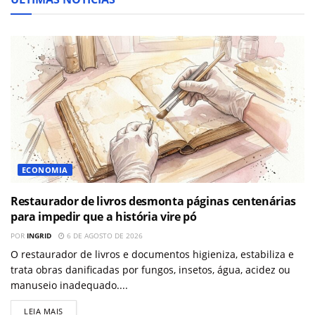
ECONOMIA
Restaurador de livros desmonta páginas centenárias
para impedir que a história vire pó
POR
INGRID
6 DE AGOSTO DE 2026
O restaurador de livros e documentos higieniza, estabiliza e
trata obras danificadas por fungos, insetos, água, acidez ou
manuseio inadequado....
LEIA MAIS