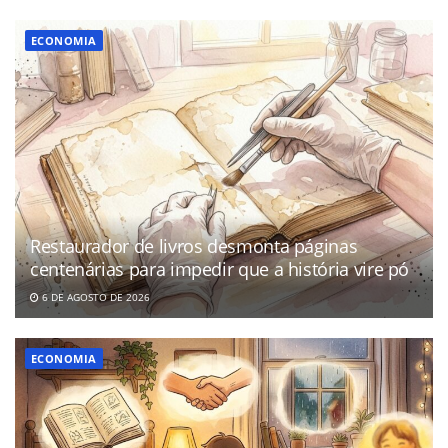
ECONOMIA
Restaurador de livros desmonta páginas
centenárias para impedir que a história vire pó
6 DE AGOSTO DE 2026
ECONOMIA