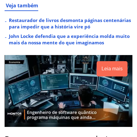
Veja também
Restaurador de livros desmonta páginas centenárias
para impedir que a história vire pó
John Locke defendia que a experiência molda muito
mais da nossa mente do que imaginamos
Leia mais