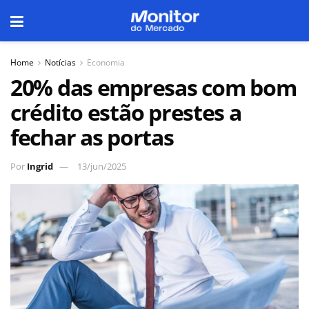
Home
Notícias
Economia
20% das empresas com bom
crédito estão prestes a
fechar as portas
Por
Ingrid
13/jun/2025