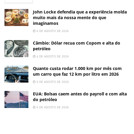
John Locke defendia que a experiência molda
muito mais da nossa mente do que
imaginamos
6 DE AGOSTO DE 2026
Câmbio: Dólar recua com Copom e alta do
petróleo
6 DE AGOSTO DE 2026
Quanto custa rodar 1.000 km por mês com
um carro que faz 12 km por litro em 2026
6 DE AGOSTO DE 2026
EUA: Bolsas caem antes do payroll e com alta
do petróleo
6 DE AGOSTO DE 2026