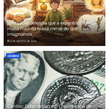
John Locke defendia que a experiência molda
muito mais da nossa mente do que
imaginamos
6 DE AGOSTO DE 2026
CÂMBIO
Câmbio: Dólar recua com Copom e alta do