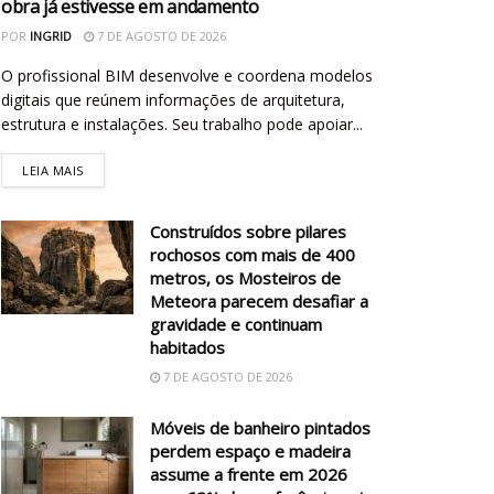
obra já estivesse em andamento
POR
INGRID
7 DE AGOSTO DE 2026
O profissional BIM desenvolve e coordena modelos
digitais que reúnem informações de arquitetura,
estrutura e instalações. Seu trabalho pode apoiar...
LEIA MAIS
Construídos sobre pilares
rochosos com mais de 400
metros, os Mosteiros de
Meteora parecem desafiar a
gravidade e continuam
habitados
7 DE AGOSTO DE 2026
Móveis de banheiro pintados
perdem espaço e madeira
assume a frente em 2026