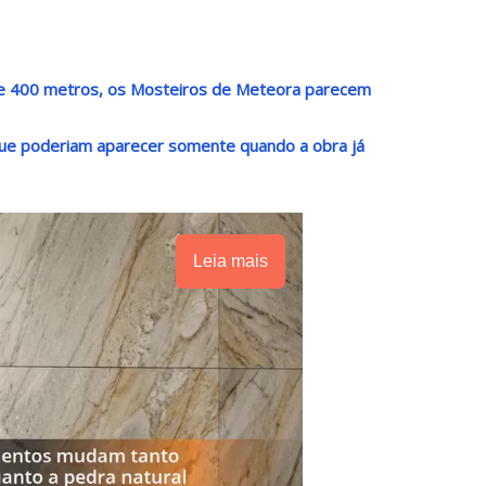
de 400 metros, os Mosteiros de Meteora parecem
que poderiam aparecer somente quando a obra já
Leia mais