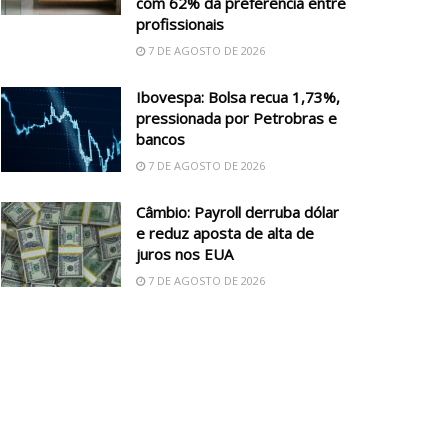
com 62% da preferência entre
profissionais
7 DE AGOSTO DE 2026
Ibovespa: Bolsa recua 1,73%,
pressionada por Petrobras e
bancos
7 DE AGOSTO DE 2026
Câmbio: Payroll derruba dólar
e reduz aposta de alta de
juros nos EUA
7 DE AGOSTO DE 2026