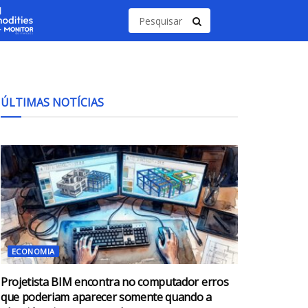
ÚLTIMAS NOTÍCIAS
ECONOMIA
Projetista BIM encontra no computador erros
que poderiam aparecer somente quando a