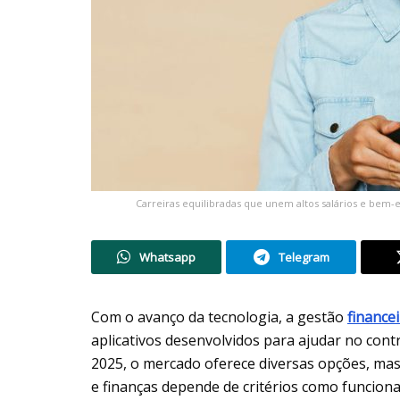
Carreiras equilibradas que unem altos salários e bem-
Whatsapp
Telegram
Com o avanço da tecnologia, a gestão
finance
aplicativos desenvolvidos para ajudar no con
2025, o mercado oferece diversas opções, mas i
e finanças depende de critérios como funciona