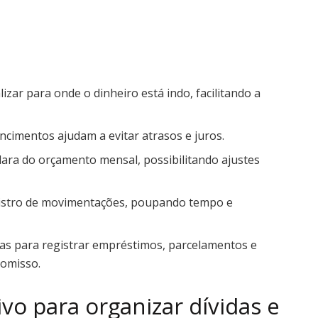
izar para onde o dinheiro está indo, facilitando a
ncimentos ajudam a evitar atrasos e juros.
ara do orçamento mensal, possibilitando ajustes
istro de movimentações, poupando tempo e
as para registrar empréstimos, parcelamentos e
omisso.
ivo para organizar dívidas e