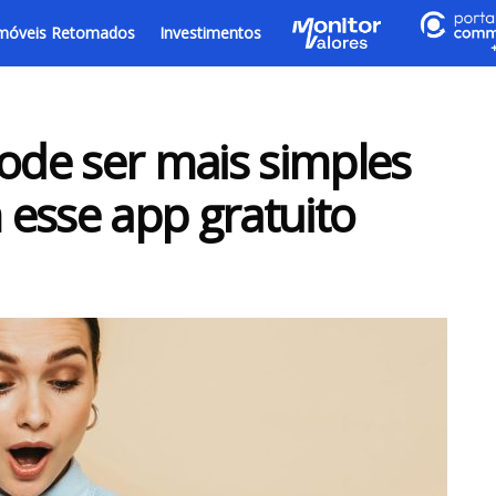
móveis Retomados
Investimentos
pode ser mais simples
esse app gratuito