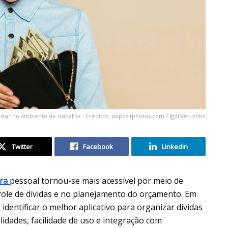
estar no ambiente de trabalho - Créditos: depositphotos.com / IgorVetushko
Twitter
Facebook
Linkedin
ira
pessoal tornou-se mais acessível por meio de
trole de dívidas e no planejamento do orçamento. Em
dentificar o melhor aplicativo para organizar dívidas
lidades, facilidade de uso e integração com