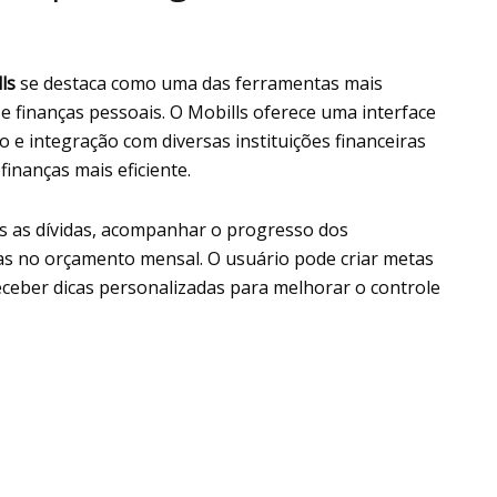
ls
se destaca como uma das ferramentas mais
e finanças pessoais. O Mobills oferece uma interface
 e integração com diversas instituições financeiras
inanças mais eficiente.
das as dívidas, acompanhar o progresso dos
as no orçamento mensal. O usuário pode criar metas
receber dicas personalizadas para melhorar o controle