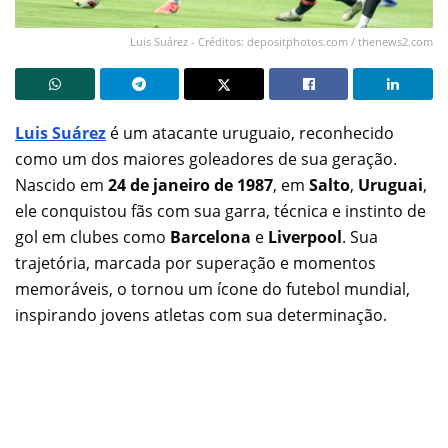
Luis Suárez - Créditos: depositphotos.com / thenews2.com
Luis Suárez
é um atacante uruguaio, reconhecido
como um dos maiores goleadores de sua geração.
Nascido em
24 de janeiro de 1987
, em
Salto
,
Uruguai
,
ele conquistou fãs com sua garra, técnica e instinto de
gol em clubes como
Barcelona
e
Liverpool
. Sua
trajetória, marcada por superação e momentos
memoráveis, o tornou um ícone do futebol mundial,
inspirando jovens atletas com sua determinação.