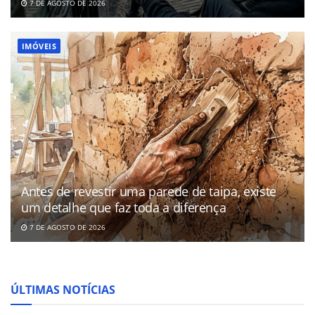
7 DE AGOSTO DE 2026
IMÓVEIS
Antes de revestir uma parede de taipa, existe
um detalhe que faz toda a diferença
7 DE AGOSTO DE 2026
ÚLTIMAS NOTÍCIAS