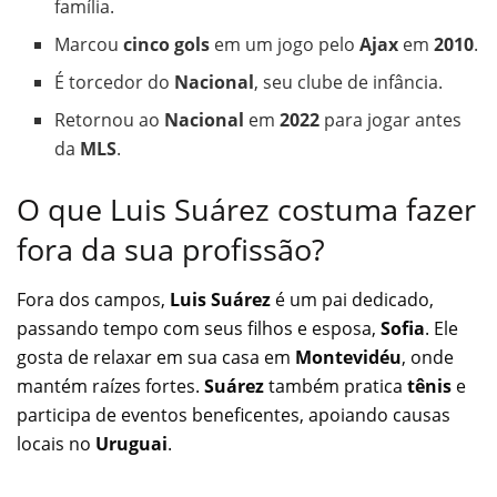
família.
Marcou
cinco gols
em um jogo pelo
Ajax
em
2010
.
É torcedor do
Nacional
, seu clube de infância.
Retornou ao
Nacional
em
2022
para jogar antes
da
MLS
.
O que Luis Suárez costuma fazer
fora da sua profissão?
Fora dos campos,
Luis Suárez
é um pai dedicado,
passando tempo com seus filhos e esposa,
Sofia
. Ele
gosta de relaxar em sua casa em
Montevidéu
, onde
mantém raízes fortes.
Suárez
também pratica
tênis
e
participa de eventos beneficentes, apoiando causas
locais no
Uruguai
.