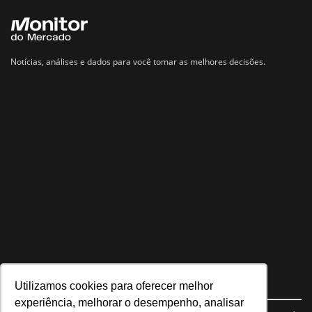
Notícias, análises e dados para você tomar as melhores decisões.
Utilizamos cookies para oferecer melhor
Navegue no site
experiência, melhorar o desempenho, analisar