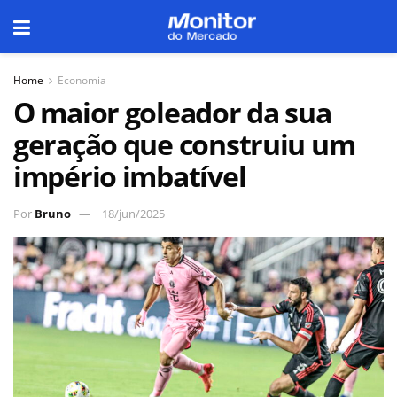
Home
Economia
O maior goleador da sua
geração que construiu um
império imbatível
Por
Bruno
18/jun/2025