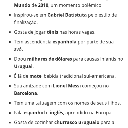
Mundo
de
2010
, um momento polêmico.
Inspirou-se em
Gabriel Batistuta
pelo estilo de
finalização.
Gosta de jogar
tênis
nas horas vagas.
Tem ascendência
espanhola
por parte de sua
avó.
Doou
milhares de dólares
para causas infantis no
Uruguai
.
É fã de
mate
, bebida tradicional sul-americana.
Sua amizade com
Lionel Messi
começou no
Barcelona
.
Tem uma tatuagem com os nomes de seus filhos.
Fala
espanhol
e
inglês
, aprendido na Europa.
Gosta de cozinhar
churrasco uruguaio
para a