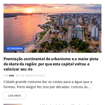
ECONOMIA
Premiação continental de urbanismo e a maior pista
de skate da região: por que esta capital voltou a
valorizar seu rio
POR
ANA
7 DE AGOSTO DE 2026
Cidade grande costuma dar as costas para a água que a
formou. Porto Alegre fez isso por décadas: cresceu às...
LEIA MAIS