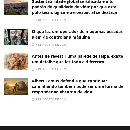
Sustentabilidade global certificada e alto
padrão de qualidade de vida: por que este
polo tecnológico e aeroespacial se destaca
7 DE AGOSTO DE 2026
O que faz um operador de máquinas pesadas
além de controlar a máquina
7 DE AGOSTO DE 2026
Antes de revestir uma parede de taipa, existe
um detalhe que faz toda a diferença
7 DE AGOSTO DE 2026
Albert Camus defendia que continuar
caminhando também pode ser uma forma de
responder ao absurdo da vida
7 DE AGOSTO DE 2026