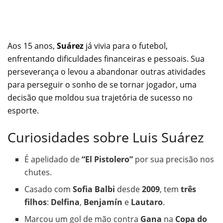
Aos 15 anos,
Suárez
já vivia para o futebol,
enfrentando dificuldades financeiras e pessoais. Sua
perseverança o levou a abandonar outras atividades
para perseguir o sonho de se tornar jogador, uma
decisão que moldou sua trajetória de sucesso no
esporte.
Curiosidades sobre Luis Suárez
É apelidado de
“El Pistolero”
por sua precisão nos
chutes.
Casado com
Sofia Balbi
desde
2009
, tem
três
filhos
:
Delfina
,
Benjamín
e
Lautaro
.
Marcou um gol de mão contra
Gana
na
Copa do