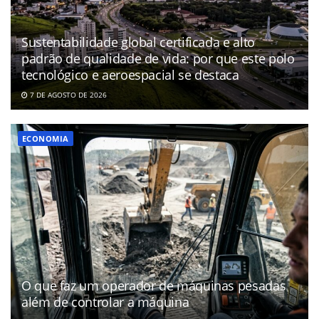
Sustentabilidade global certificada e alto
padrão de qualidade de vida: por que este polo
tecnológico e aeroespacial se destaca
7 DE AGOSTO DE 2026
ECONOMIA
O que faz um operador de máquinas pesadas
além de controlar a máquina