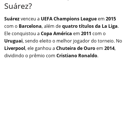
Suárez?
Suárez
venceu a
UEFA Champions League
em
2015
com o
Barcelona
, além de
quatro títulos da La Liga
.
Ele conquistou a
Copa América
em
2011
com o
Uruguai
, sendo eleito o melhor jogador do torneio. No
Liverpool
, ele ganhou a
Chuteira de Ouro
em
2014
,
dividindo o prêmio com
Cristiano Ronaldo
.